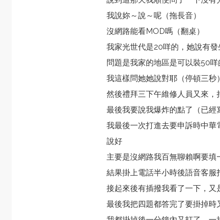
我說妳～說～呢（拖長音）
沒網路能看MOD嗎（翻桌）
我家光世代是20咩的，她說有發
問題是我家的地區是可以裝50咩
我這樣問她她說對耶（停頓三秒
然後禮拜三下午維修人員又來，
最後我要說我爆炸的點了（已經
我最後一次打進去要申訴時中華
說好
主要是沒網路我百無聊賴啊要填
結果掛上電話半小時後語音客服
接起來後有插撥我看了一下，又
最後我把四題都答完了要掛掉時
我都掛掉後一分鐘內又打了，一