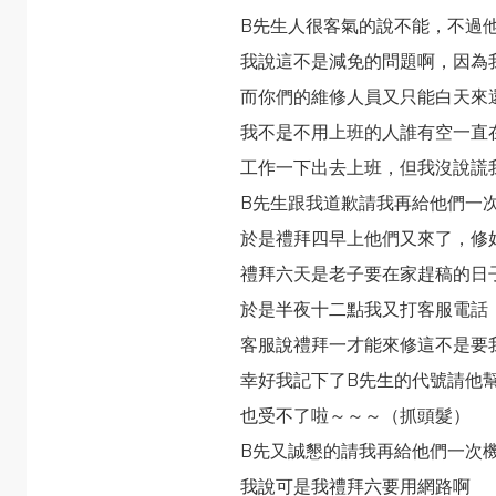
B先生人很客氣的說不能，不過
我說這不是減免的問題啊，因為
而你們的維修人員又只能白天來
我不是不用上班的人誰有空一直
工作一下出去上班，但我沒說謊
B先生跟我道歉請我再給他們一
於是禮拜四早上他們又來了，修
禮拜六天是老子要在家趕稿的日
於是半夜十二點我又打客服電話
客服說禮拜一才能來修這不是要
幸好我記下了B先生的代號請他
也受不了啦～～～（抓頭髮）
B先又誠懇的請我再給他們一次
我說可是我禮拜六要用網路啊