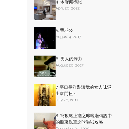
4. 禾馨健檢記
April 26, 2022
5. 我老公
August 4, 2017
6. 男人的聽力
August 28, 2017
7. 平口長洋裝讓我的女人味滿
出家門扭～
July 26, 2011
8. 寫攻略上癮之咔啦啦傳說中
的股東親筆之咔啦啦攻略
December 21, 2020