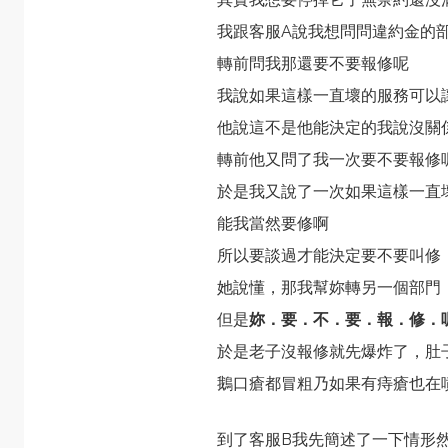
我跟客服A說我想問問違約金的
轉前問我那還要不要報修呢
我說如果這樣一直壞的服務可以
他說這不是他能決定的我說沒關
轉前他又問了我一次要不要報修
於是我又說了一次如果這樣一直
能我當然要修啊
所以要談過才能決定要不要叫修
她說懂，那我幫妳轉另一個部門
但是
妳．要．不．要．報．修．
於是老子沒報修就先爆炸了，肚
鵝口瘡都冒粗乃如果有痔瘡也在
到了客服B我先簡述了一下情形