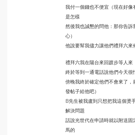
我付一個錢也不便宜（現在好像
是怎樣
然後我也誠懇的問他：那你告訴
心）
他說要幫我儘力讓他們禮拜六來
禮拜六我在陽台來回踱步等人來
終於等到一通電話說他們今天很
傍晚我終於確定他們不會來了，
發帖子給他吧）
B先生被我盧到只想把我這個燙手
解決問題
話說光世代在申請時就以附送固
馬的