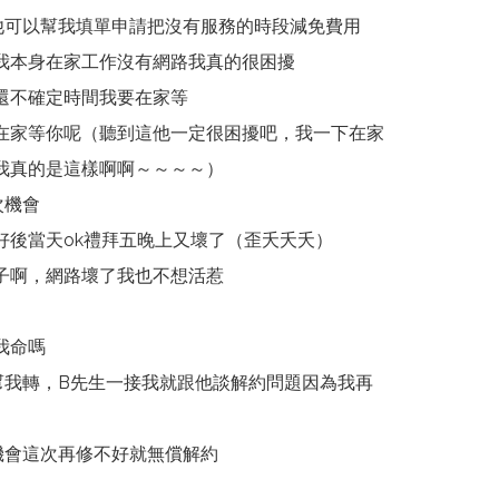
他可以幫我填單申請把沒有服務的時段減免費用
我本身在家工作沒有網路我真的很困擾
還不確定時間我要在家等
在家等你呢（聽到這他一定很困擾吧，我一下在家
我真的是這樣啊啊～～～～）
次機會
好後當天ok禮拜五晚上又壞了（歪夭夭夭）
子啊，網路壞了我也不想活惹
我命嗎
幫我轉，B先生一接我就跟他談解約問題因為我再
機會這次再修不好就無償解約