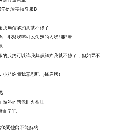
部份她說要轉客服B
讓我無償解約我就不修了
係，那幫我轉可以決定的人我問問看
呢
壞的服務可以讓我無償解約我就不修了，但如果不
，小姐妳懂我意思吧（搖肩膀）
呢
子熱熱的感覺肝火很旺
噴血了吧
然後問他能不能解約