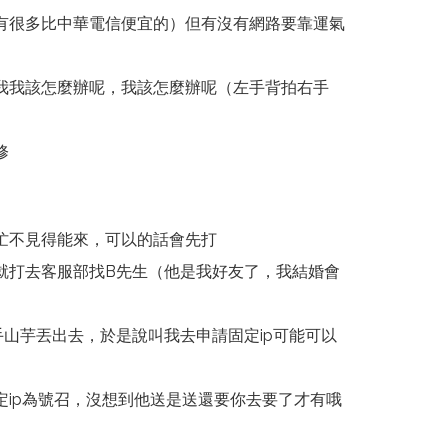
有很多比中華電信便宜的）但有沒有網路要靠運氣
我我該怎麼辦呢，我該怎麼辦呢（左手背拍右手
修
忙不見得能來，可以的話會先打
就打去客服部找B先生（他是我好友了，我結婚會
山芋丟出去，於是說叫我去申請固定ip可能可以
定ip為號召，沒想到他送是送還要你去要了才有哦