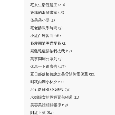
宅女生活智慧王 (40)
靈魂的滑鼠畫家 (15)
偽朵朵小語 (2)
宅老酥教學時間 (3)
小紅白練習曲 (16)
我愛團購團購愛我 (2)
疑難雜症請按我按我 (17)
萬事問周公系列 (3)
休息一下進廣告 (117)
夏日部落格傳說之美雲請妳愛保重 (32)
叫我內湖小林夕 (11)
2011夏日BLOG傳說 (31)
未婚婦女的媽媽寶包頻道 (11)
美容美體相關報導 (13)
阿紅上菜 (84)