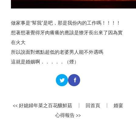
做家事是“幫我”是吧，那是我份內的工作嗎！！！！
想著想著覺得牙肉癢癢的應該是獠牙長出來了因為實
在火大
所以說面對燃點超低的老婆男人能不外遇嗎
這就是婚姻啊．．．．．（煙）
<< 好媳婦年菜之百花釀鮮菇
|
回首頁
|
婚宴
心得報告 >>