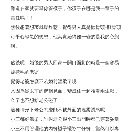
難道在家就要幫你管襪子，你襪子在哪是我一輩子的
責任嗎！！
然後想著想著就爆炸惹，覺得男人真是懶骨頭+賤骨頭
可平心靜氣的想想，他其實始終如一變的是我的心態
啊。
然後呢，婚後的男人回家一開口面對的就是一個容易
被惹毛的老婆
覺得老婆怎麼不若婚前溫柔了呢
又因為從以前的偶爾見面，變成住一起相看兩生厭，
久了也不想給老公碰了
這種情形下老公怎麼能不被外面的溫柔誘惑呢
小三都好溫柔，誰叫老公跟小三出門時都已穿著妥當
小三不用管理他的內褲襪子襯衫牛仔褲，當然可以專