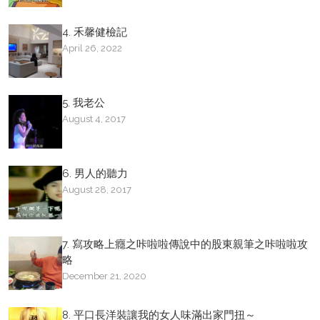
4. 禾馨健檢記
April 26, 2022
5. 我老公
August 4, 2017
6. 男人的聽力
August 28, 2017
7. 寫攻略上癮之咔啦啦傳說中的股東親筆之咔啦啦攻
略
December 21, 2020
8. 平口長洋裝讓我的女人味滿出家門扭～