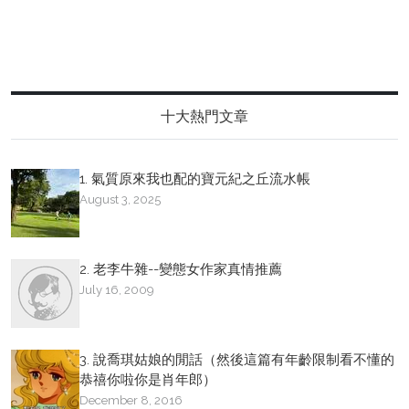
十大熱門文章
1. 氣質原來我也配的寶元紀之丘流水帳
August 3, 2025
2. 老李牛雜--變態女作家真情推薦
July 16, 2009
3. 說喬琪姑娘的閒話（然後這篇有年齡限制看不懂的
恭禧你啦你是肖年郎）
December 8, 2016