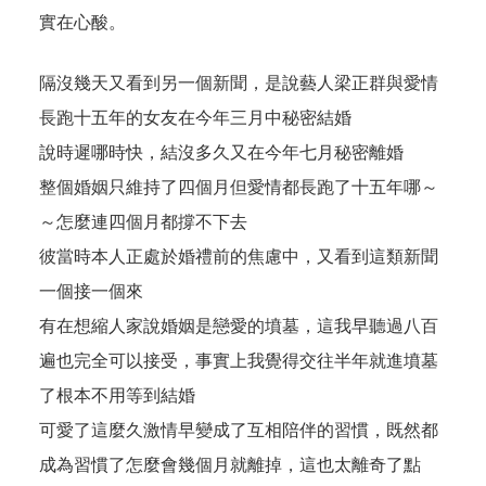
實在心酸。
隔沒幾天又看到另一個新聞，是說藝人梁正群與愛情
長跑十五年的女友在今年三月中秘密結婚
說時遲哪時快，結沒多久又在今年七月秘密離婚
整個婚姻只維持了四個月但愛情都長跑了十五年哪～
～怎麼連四個月都撐不下去
彼當時本人正處於婚禮前的焦慮中，又看到這類新聞
一個接一個來
有在想縮人家說婚姻是戀愛的墳墓，這我早聽過八百
遍也完全可以接受，事實上我覺得交往半年就進墳墓
了根本不用等到結婚
可愛了這麼久激情早變成了互相陪伴的習慣，既然都
成為習慣了怎麼會幾個月就離掉，這也太離奇了點