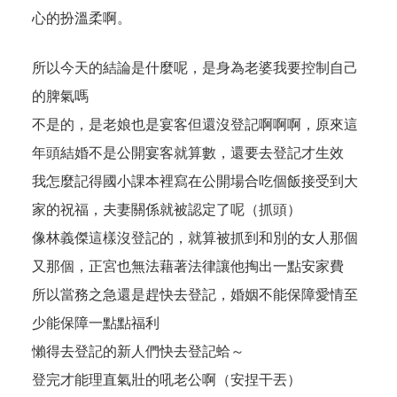
心的扮溫柔啊。
所以今天的結論是什麼呢，是身為老婆我要控制自己
的脾氣嗎
不是的，是老娘也是宴客但還沒登記啊啊啊，原來這
年頭結婚不是公開宴客就算數，還要去登記才生效
我怎麼記得國小課本裡寫在公開場合吃個飯接受到大
家的祝福，夫妻關係就被認定了呢（抓頭）
像林義傑這樣沒登記的，就算被抓到和別的女人那個
又那個，正宮也無法藉著法律讓他掏出一點安家費
所以當務之急還是趕快去登記，婚姻不能保障愛情至
少能保障一點點福利
懶得去登記的新人們快去登記蛤～
登完才能理直氣壯的吼老公啊（安捏干丟）