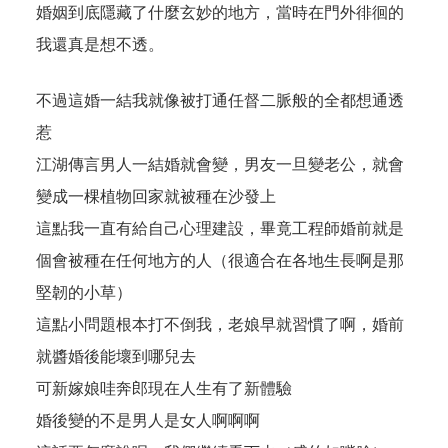
婚姻到底隱藏了什麼玄妙的地方，當時在門外徘徊的
我還真是想不透。
不過這婚一結我就像被打通任督二脈般的全都想通透
惹
江湖傳言男人一結婚就會變，男友一旦變老公，就會
變成一棵植物回家就被種在沙發上
這點我一直有給自己心理建設，畢竟工程師婚前就是
個會被種在任何地方的人（很適合在各地生長啊是那
堅韌的小草）
這點小問題根本打不倒我，老娘早就習慣了啊，婚前
就醬婚後能壞到哪兒去
可新嫁娘哇奔郎現在人生有了新體驗
婚後變的不是男人是女人啊啊啊