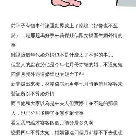
前陣子有個事件讓運動界蒙上了塵埃（好像也不至
於），是那超馬好手林義傑疑似跟女模產生婚外情的
事
雖說這個年代婚外情也不是什麼太了不起的事兒
但驚人的點在於他是今年七月份才結的婚，不過短短
四個月就外遇這婚姻也太短命了些
新聞爆出來後，林義傑表示今年七月時他們只宴客未
登記所以不算婚外情
而且他和大家以為是林夫人但實際上並不是的那個
人，也已分居多時了並無劈腿情事
看完我想縮才宴客四個月能分居多久啊
戀愛四年不算太短，婚姻卻連四個月都撐不下去想想