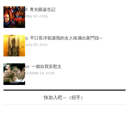
8. 青光眼誕生記
May 10, 2025
9. 平口長洋裝讓我的女人味滿出家門扭～
July 26, 2011
10. 一個自我安慰文
October 24, 2016
快加入吧～（招手）