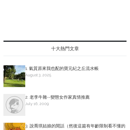
十大熱門文章
1. 氣質原來我也配的寶元紀之丘流水帳
August 3, 2025
2. 老李牛雜--變態女作家真情推薦
July 16, 2009
3. 說喬琪姑娘的閒話（然後這篇有年齡限制看不懂的