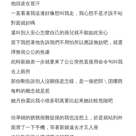
他頭皮在冒汗
一直看著我這邊好像想叫我走，我心想不是才說不站
對面就好嗎
還叫別人安心怎麼自己的孫兒就不能如此安心
當下我想著他告訴我們不用怕所以應該無妨吧，就選
擇無視公公的焦慮
此時新娘差一步就要來了公公突然直接用命令句叫我
去上廁所
那你剛告訴別人沒關係是怎樣，是一個把郎ㄟ囝哪西
每料的概念就是惹
她月份還比我小很多耶真要比起來她比較危險吧
但孕婦的膀胱很難捉摸的我也沒想上，於是就站到外
面滑了一下手機，等著新娘遠去才又入座