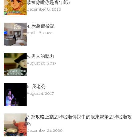
恭禧你啦你是肖年郎）
December 8, 2016
4. 禾馨健檢記
April 26, 2022
5. 男人的聽力
August 28, 2017
6. 我老公
August 4, 2017
7. 寫攻略上癮之咔啦啦傳說中的股東親筆之咔啦啦攻
略
December 21, 2020