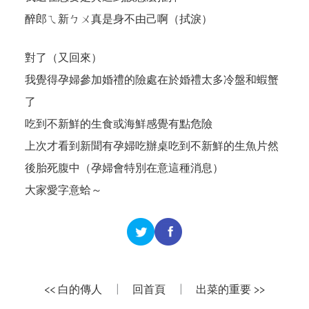
醉郎ㄟ新ㄅㄨ真是身不由己啊（拭淚）
對了（又回來）
我覺得孕婦參加婚禮的險處在於婚禮太多冷盤和蝦蟹
了
吃到不新鮮的生食或海鮮感覺有點危險
上次才看到新聞有孕婦吃辦桌吃到不新鮮的生魚片然
後胎死腹中（孕婦會特別在意這種消息）
大家愛字意蛤～
<< 白的傳人
|
回首頁
|
出菜的重要 >>