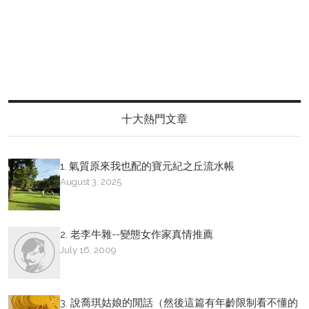
十大熱門文章
1. 氣質原來我也配的寶元紀之丘流水帳
August 3, 2025
2. 老李牛雜--變態女作家真情推薦
July 16, 2009
3. 說喬琪姑娘的閒話（然後這篇有年齡限制看不懂的