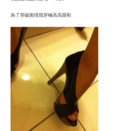
為了突破困境我穿極高高跟鞋