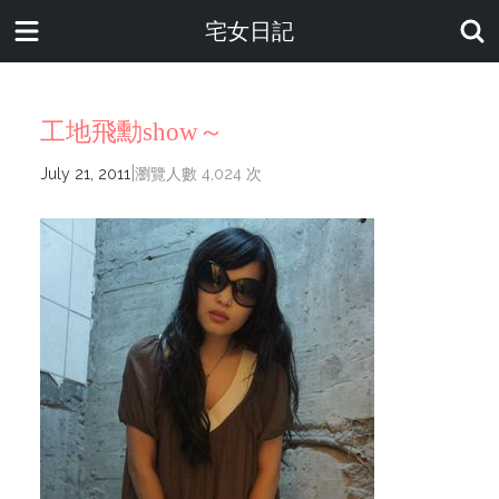
宅女日記
工地飛勳show～
|
July 21, 2011
瀏覽人數 4,024 次