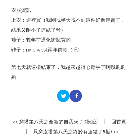
衣服資訊
上衣：
這裡買
（我剛找半天找不到這件好像停賣了，
結果又附不了連結了幹）
褲子：數年前通化街亂買的
鞋子：nine west兩年前款（吧）
第七天就這樣結束了，我越來越得心應手了啊哦齁齁
齁
<< 穿搭第六天之全新的自我來了!(摸臉)
|
回首頁
|
只穿沒搭第八天之終於有連結了!(挺) >>