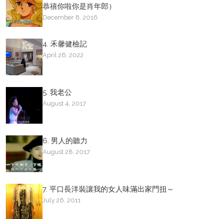
恭禧你啦你是肖年郎）
December 8, 2016
4. 禾馨健檢記
April 26, 2022
5. 我老公
August 4, 2017
6. 男人的聽力
August 28, 2017
7. 平口長洋裝讓我的女人味滿出家門扭～
July 26, 2011