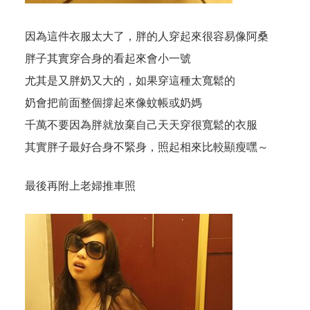
因為這件衣服太大了，胖的人穿起來很容易像阿桑
胖子其實穿合身的看起來會小一號
尤其是又胖奶又大的，如果穿這種太寬鬆的
奶會把前面整個撐起來像蚊帳或奶媽
千萬不要因為胖就放棄自己天天穿很寬鬆的衣服
其實胖子最好合身不緊身，照起相來比較顯瘦嘿～
最後再附上老婦推車照