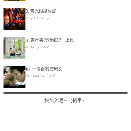
8. 青光眼誕生記
May 10, 2025
9. 家母美雲換髖記—上集
June 15, 2022
10. 一個自我安慰文
October 24, 2016
快加入吧～（招手）