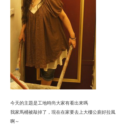
今天的主題是工地時尚大家有看出來嗎
我家馬桶被敲掉了，現在在家要去上大樓公廁好拉風
啊～