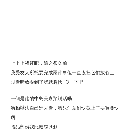
上上上禮拜吧，總之很久前
我受友人所托要完成兩件事但一直沒把它們放心上
眼看時效要到了我就趕快PO一下吧
一個是他的
中島美嘉預購活動
活動辦法自己進去看，我只注意到快截止了要買要快
啊
贈品部份我比較感興趣