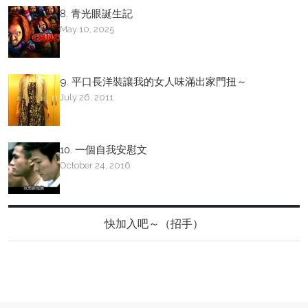
8. 青光眼誕生記
May 10, 2025
9. 平口長洋裝讓我的女人味滿出家門扭～
July 26, 2011
10. 一個自我安慰文
October 24, 2016
快加入吧～（招手）