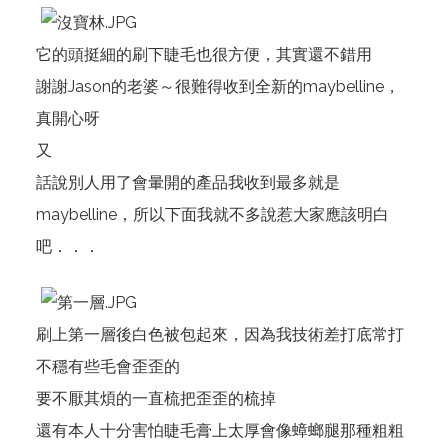
它的頭挺細的刷下睫毛也很方便，其實還不錯用
謝謝Jason的老婆～很難得收到全新的maybelline，
真開心呀
又
話說別人用了會暈開的產品我收到最多就是
maybelline，所以下面我就不多說惹大家應該明白
吧．．．
刷上第一層後白色被包起來，因為我技術差打底常打
不穩有些毛會歪歪的
要不厭其煩的一直梳把歪歪的梳掉
還有本人十分害怕睫毛膏上太厚會像蟑螂腿那種粗粗