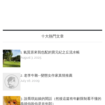
十大熱門文章
1. 氣質原來我也配的寶元紀之丘流水帳
August 3, 2025
2. 老李牛雜--變態女作家真情推薦
July 16, 2009
3. 說喬琪姑娘的閒話（然後這篇有年齡限制看不懂的
恭禧你啦你是肖年郎）