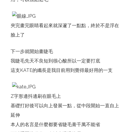
夾完畫完眼睛看起來就深邃了一點點，終於不是浮在
臉上了
下一步就開始畫睫毛
我睫毛先天不良短到很心酸所以一定要打底
這支KATE的纖長是我目前用到覺得最好用的一支
Z字形邊抖邊刷在眼毛上
基礎打好後可以向上發展一點，從中段開始一直自上
延伸
本人的名言是什麼都要省睫毛膏千萬不能省