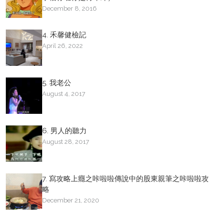
December 8, 2016
4. 禾馨健檢記
April 26, 2022
5. 我老公
August 4, 2017
6. 男人的聽力
August 28, 2017
7. 寫攻略上癮之咔啦啦傳說中的股東親筆之咔啦啦攻
略
December 21, 2020