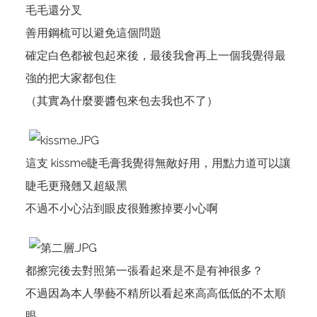
毛毛還分叉
善用鋼梳可以避免這個問題
確定白色都被包起來後，最後我會再上一個我覺得最
強的把大家都包住
（其實為什麼要醬包來包去我也不了）
這支 kissme睫毛膏我覺得無敵好用，用點力道可以讓
睫毛更飛翹又超級黑
不過不小心沾到眼皮很難擦掉要小心啊
都擦完後去對照第一張看起來是不是有神很多？
不過因為本人學藝不精所以看起來高高低低的不太順
眼