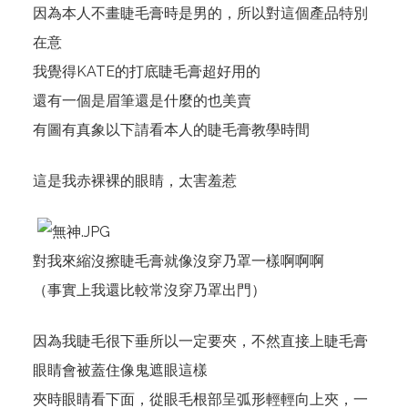
因為本人不畫睫毛膏時是男的，所以對這個產品特別
在意
我覺得KATE的打底睫毛膏超好用的
還有一個是眉筆還是什麼的也美賣
有圖有真象以下請看本人的睫毛膏教學時間
這是我赤裸裸的眼睛，太害羞惹
對我來縮沒擦睫毛膏就像沒穿乃罩一樣啊啊啊
（事實上我還比較常沒穿乃罩出門）
因為我睫毛很下垂所以一定要夾，不然直接上睫毛膏
眼睛會被蓋住像鬼遮眼這樣
夾時眼睛看下面，從眼毛根部呈弧形輕輕向上夾，一