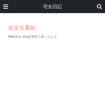
宅女日記
給女生看的
|
March 9, 2009
瀏覽人數 3,514 次