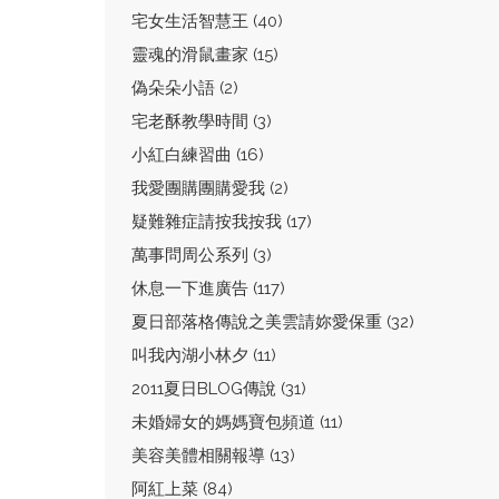
宅女生活智慧王 (40)
靈魂的滑鼠畫家 (15)
偽朵朵小語 (2)
宅老酥教學時間 (3)
小紅白練習曲 (16)
我愛團購團購愛我 (2)
疑難雜症請按我按我 (17)
萬事問周公系列 (3)
休息一下進廣告 (117)
夏日部落格傳說之美雲請妳愛保重 (32)
叫我內湖小林夕 (11)
2011夏日BLOG傳說 (31)
未婚婦女的媽媽寶包頻道 (11)
美容美體相關報導 (13)
阿紅上菜 (84)