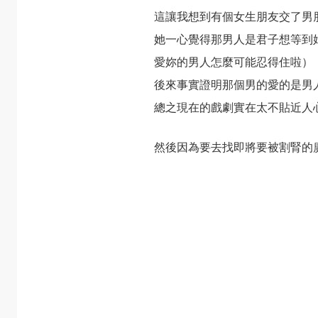
這讓我想到有個女生朋友交了男
她一心覺得那男人是君子想等到
愛妳的男人怎麼可能忍得住啦）
後來事實證明那個男的愛的是男
總之現在的戲劇實在太不貼近人
然後因為要去找即將要被割腎的