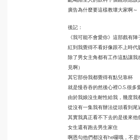
廣告為什麼要這樣教壞大家啊～
後記：
《我可能不會愛你》這部戲有陣
紅到我覺得不看好像跟不上時代
除了男女主角都有工作這點讓我
見啊）
其它部份我都覺得有點兒靠杯
就是慢吞吞的然後心裡O.S.很
由於我娘沒生耐性給我，幾度我
從沒有一集我有辦法從頭看到尾
其實我真正看不下去的是後來他
女生還有跑去男生家住
啊恩勾他們都沒有he囉哦，不是