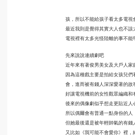
孩，所以不能給孩子看太多電視
最近我則是覺得其實大人也不該
電視裡有太多光怪陸離的事不能
先來說說連續劇吧
近年來有著俊男美女及大戶人家
因為這種戲主要是拍給女孩兒們
會，進而被有錢人深深愛著的故
好讓電視機前的女性觀眾編織和
後來的偶像劇似乎想走更貼近人
所以偶爾會有普通一點身份的人
但她最後還是被年輕帥氣的有錢
又比如《我可能不會愛你》裡，