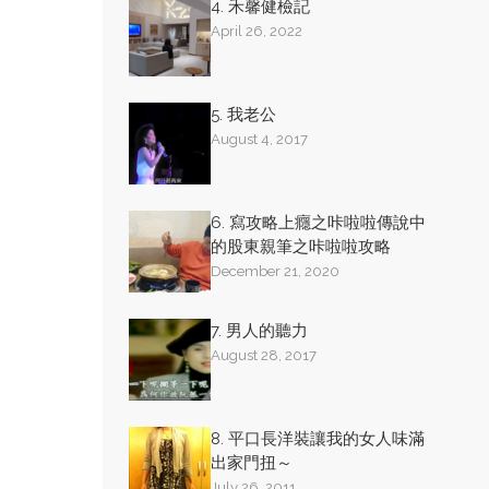
4. 禾馨健檢記
April 26, 2022
5. 我老公
August 4, 2017
6. 寫攻略上癮之咔啦啦傳說中
的股東親筆之咔啦啦攻略
December 21, 2020
7. 男人的聽力
August 28, 2017
8. 平口長洋裝讓我的女人味滿
出家門扭～
July 26, 2011