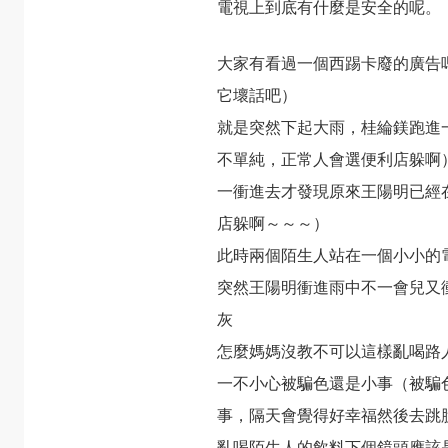
電視上到底有什麼是安全的呢。
大家有看過一個西踢卡廢的廣告
它壞話吧）
就是突然下起大雨，桂綸鎂跑進
不單純，正常人會選便利店躲啊
一衝進去才發現原來王陽明已經
店躲啊～～～）
此時兩個陌生人站在一個小小的
突然王陽明衝進雨中不一會兒又
灰
怎麼媽媽沒教不可以這樣亂喝路
一不小心被騙色還是小事（被騙
事，隔天會覺得好幸福然後去跳
亂喝陌生人的飲料下個鏡頭應該