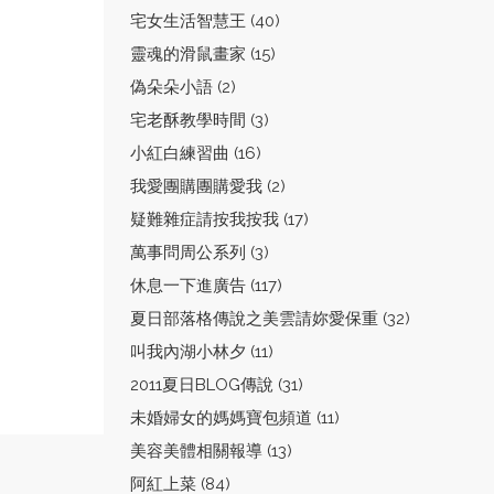
宅女生活智慧王 (40)
靈魂的滑鼠畫家 (15)
偽朵朵小語 (2)
宅老酥教學時間 (3)
小紅白練習曲 (16)
我愛團購團購愛我 (2)
疑難雜症請按我按我 (17)
萬事問周公系列 (3)
休息一下進廣告 (117)
夏日部落格傳說之美雲請妳愛保重 (32)
叫我內湖小林夕 (11)
2011夏日BLOG傳說 (31)
未婚婦女的媽媽寶包頻道 (11)
美容美體相關報導 (13)
阿紅上菜 (84)