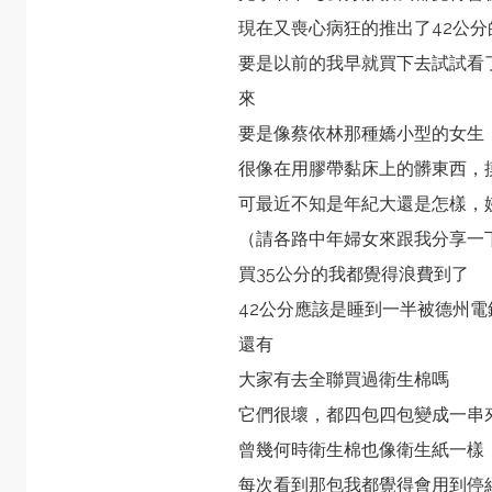
現在又喪心病狂的推出了42公分
要是以前的我早就買下去試試看
來
要是像蔡依林那種嬌小型的女生
很像在用膠帶黏床上的髒東西，
可最近不知是年紀大還是怎樣，
（請各路中年婦女來跟我分享一
買35公分的我都覺得浪費到了
42公分應該是睡到一半被德州
還有
大家有去全聯買過衛生棉嗎
它們很壞，都四包四包變成一串
曾幾何時衛生棉也像衛生紙一樣
每次看到那包我都覺得會用到停