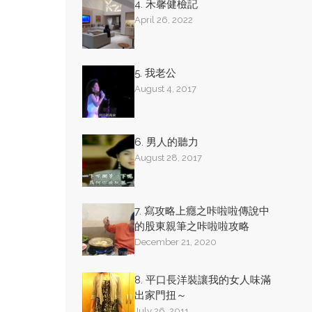
4. 禾馨健檢記
April 26, 2022
5. 我老公
August 4, 2017
6. 男人的聽力
August 28, 2017
7. 寫攻略上癮之咔啦啦傳說中
的股東親筆之咔啦啦攻略
December 21, 2020
8. 平口長洋裝讓我的女人味滿
出家門扭～
July 26, 2011