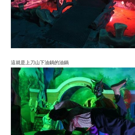
這就是上刀山下油鍋的油鍋