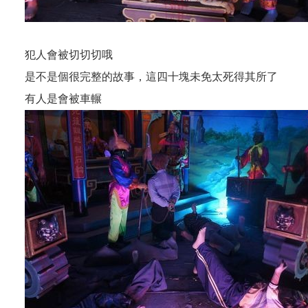
犯人會被切切切哦
是不是個很完整的故事，這四十塊未免太死得其所了
有人是會被車輾