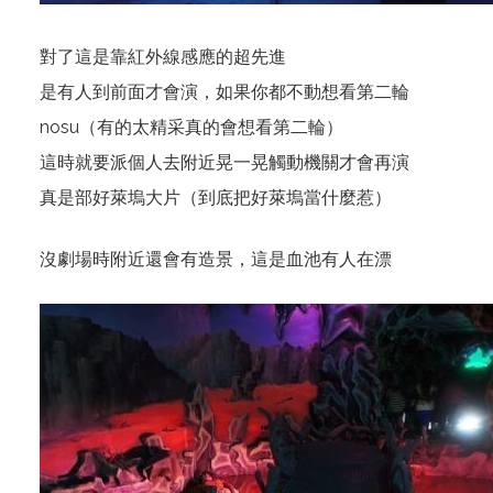
對了這是靠紅外線感應的超先進
是有人到前面才會演，如果你都不動想看第二輪
nosu（有的太精采真的會想看第二輪）
這時就要派個人去附近晃一晃觸動機關才會再演
真是部好萊塢大片（到底把好萊塢當什麼惹）
沒劇場時附近還會有造景，這是血池有人在漂