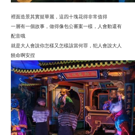
裡面造景其實挺華麗，這四十塊花得非常值得
一層有一個故事，做得像包公審案一樣，人會動還有
配音哦
就是大人會說你怎樣又怎樣該當何罪，犯人會說大人
饒命啊安捏