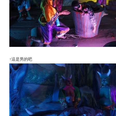
↑這是男的吧