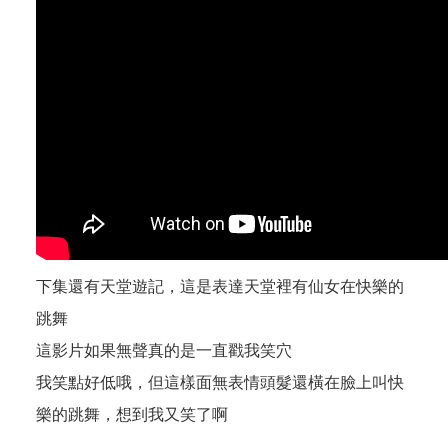
下集還有天堂遊記，這是表達天堂裡有仙女在快樂的
跳舞
這影片如果無聲真的是一直戳我笑穴
我笑點好低哦，但這樣面無表情頭髮還橫在臉上叫快
樂的跳舞，想到我又笑了啊