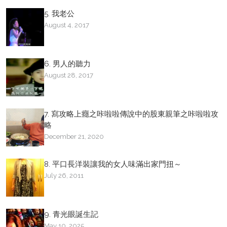
5. 我老公
August 4, 2017
6. 男人的聽力
August 28, 2017
7. 寫攻略上癮之咔啦啦傳說中的股東親筆之咔啦啦攻
略
December 21, 2020
8. 平口長洋裝讓我的女人味滿出家門扭～
July 26, 2011
9. 青光眼誕生記
May 10, 2025