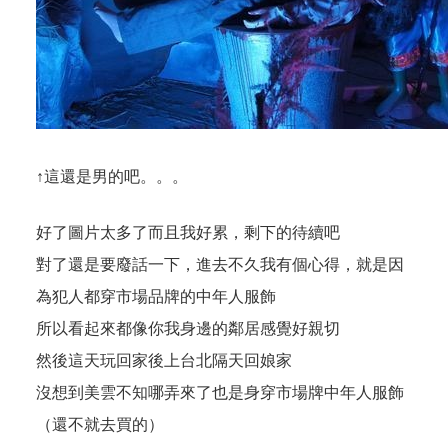
↑這還是男的吧。。。
好了圖片太多了而且我好累，剩下的待續吧
對了還是要廢話一下，進去不久我有個心得，就是因
為犯人都穿市場品牌的中年人服飾
所以看起來都像你我身邊的鄰居感覺好親切
然後這天玩回家後上台北隔天回娘家
沒想到美雲不知哪弄來了也是身穿市場牌中年人服飾
（還不就去買的）