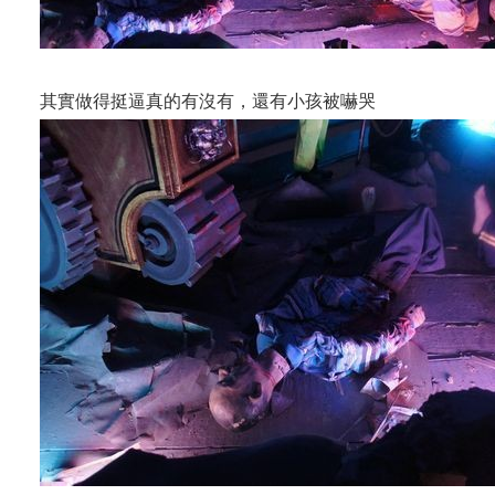
其實做得挺逼真的有沒有，還有小孩被嚇哭