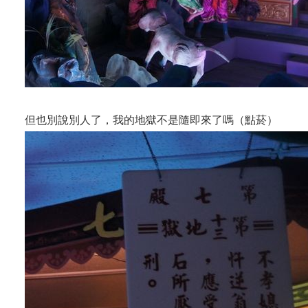
但也別說別人了，我的地獄不是隨即來了嗎（點菸）