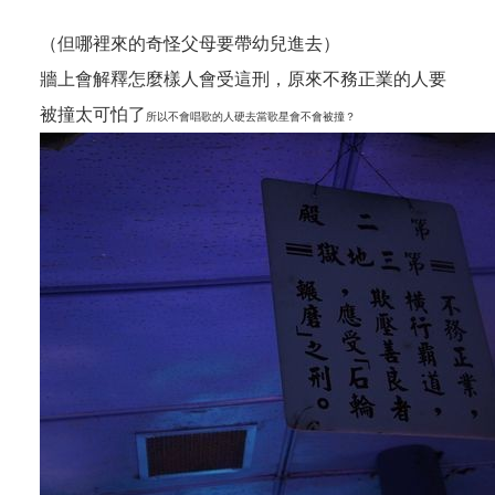
（但哪裡來的奇怪父母要帶幼兒進去）
牆上會解釋怎麼樣人會受這刑，原來不務正業的人要
被撞太可怕了
所以不會唱歌的人硬去當歌星會不會被撞？