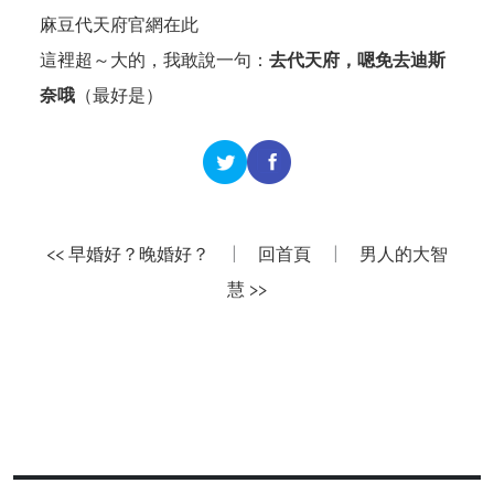
麻豆代天府官網
在此
這裡超～大的，我敢說一句：
去代天府，嗯免去迪斯
奈哦
（最好是）
<< 早婚好？晚婚好？
|
回首頁
|
男人的大智
慧 >>