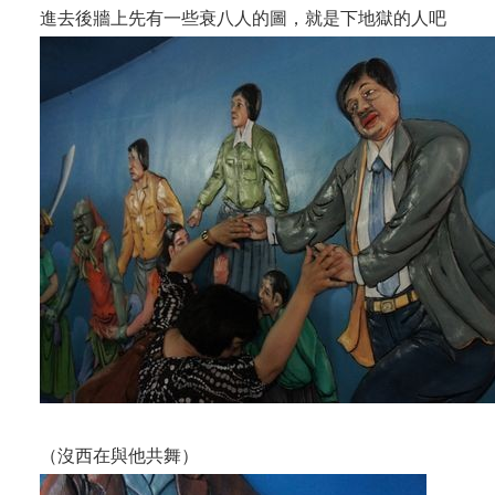
進去後牆上先有一些衰八人的圖，就是下地獄的人吧
（沒西在與他共舞）