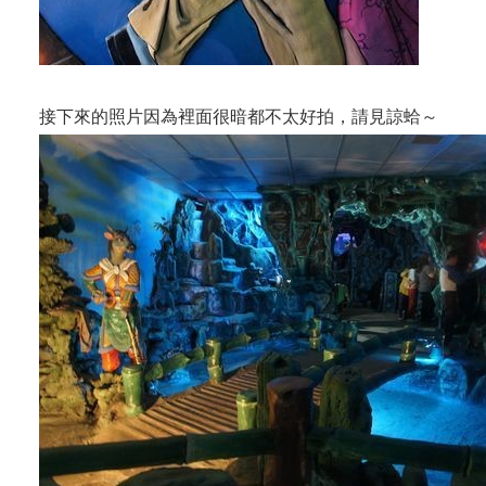
接下來的照片因為裡面很暗都不太好拍，請見諒蛤～