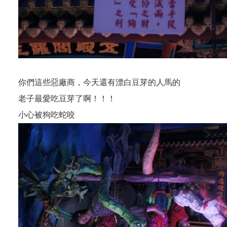
你們這些惡廠商，今天還有漂白豆芽的人馬的
老子最愛吃豆芽了啊！！！
小心被狗吃蛇咬