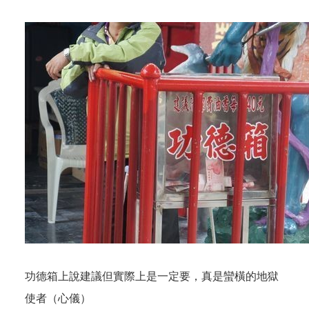
功德箱上說建議但實際上是一定要，真是蠻橫的地獄
使者（心儀）