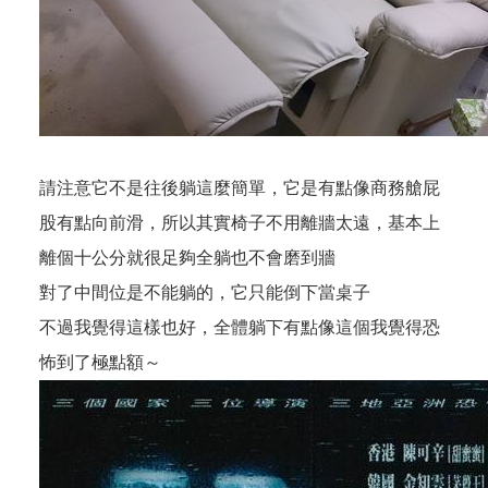
請注意它不是往後躺這麼簡單，它是有點像商務艙屁
股有點向前滑，所以其實椅子不用離牆太遠，基本上
離個十公分就很足夠全躺也不會磨到牆
對了中間位是不能躺的，它只能倒下當桌子
不過我覺得這樣也好，全體躺下有點像這個我覺得恐
怖到了極點額～