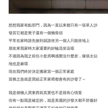
想想我家有點邪門，因為一直以來都只有一張單人沙
發其它都是凳子還有一個懶骨頭
平常在家時誰先搶到就誰坐另一個人只能坐地上
朋友來我家時大家還要約好輪流坐這樣
不過因為我之前住小套房啊感覺沒什麼差，傢俱太佔
地也是麻環
現在我們終於決定搬家當一個正常家庭
當務之急就是買組正常家裡都會有的沙發了～
我是個懶人買東西前其實也不是很有心情逛
但有一點我是確定的，就是美麗的沙發大都不舒服好