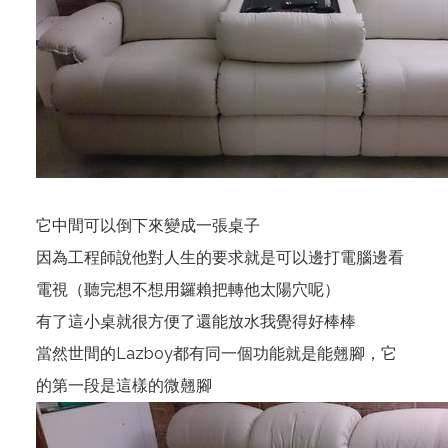
它中間可以倒下來變成一張桌子
因為工程師說他對人生的要求就是可以邊打電腦邊看
電視（聽完想不想用鑼賴把轉他太陽穴呢）
有了這小桌就很方便了還能放水我覺得好棒棒
當然世間的Lazboy都有同一個功能就是能翹腳，它
的第一段是這樣的微翹腳