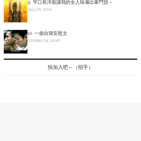
9. 平口長洋裝讓我的女人味滿出家門扭～
July 26, 2011
10. 一個自我安慰文
October 24, 2016
快加入吧～（招手）