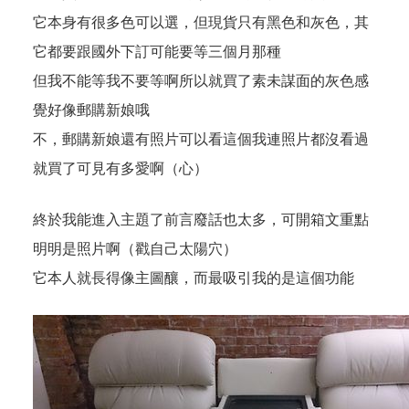
它本身有很多色可以選，但現貨只有黑色和灰色，其
它都要跟國外下訂可能要等三個月那種
但我不能等我不要等啊所以就買了素未謀面的灰色感
覺好像郵購新娘哦
不，郵購新娘還有照片可以看這個我連照片都沒看過
就買了可見有多愛啊（心）
終於我能進入主題了前言廢話也太多，可開箱文重點
明明是照片啊（戳自己太陽穴）
它本人就長得像主圖釀，而最吸引我的是這個功能