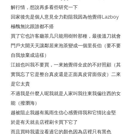
解行情，想說再多看些研究一下
回家後先是個人意見全力勸阻我因為他覺得Lazboy
極醜無比跟誰都不搭
買了它也許客廳茶几只能用樹幹那種，最後溫刀就會
門戶大開天天讓鄰居來泡茶變成一個里長伯（要不要
自我放棄成這樣）
江姐也叫我不要買，一來她覺得全皮的不好照顧（其
實我忘了它是整台真皮還是正面真皮背面假皮）二來
是它太貴
不過我是什麼人呢我就是人家叫我往東我偏往西的女
能（撥瀏海）
越被阻止我越有風雨生信心感覺得我和它情比金堅
於是有天就去店裡刷卡買下它了
而且買時我還沒看過它的顏色因為店裡只有黑色