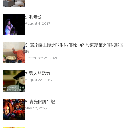
5. 我老公
August 4, 2017
6. 寫攻略上癮之咔啦啦傳說中的股東親筆之咔啦啦攻
略
December 21, 2020
7. 男人的聽力
August 28, 2017
8. 青光眼誕生記
May 10, 2025