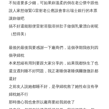
不知道要多少錢，可如果妳溫柔的倒在老公懷中跟他
說人家想做緊G雷射老公應該會拿出瑞士銀行的本票
讓妳做吧
搞不好還能順便雷射溶脂溶掉肚子做個乳暈漂白術呢
（想得美）
最後的最後我要感謝一下廠商們，這個孕期我收到四
個孕婦枕
本來想縮有用到要跟大家分享的，結果我都快生了也
還沒遇到睡不好問題，我正著睡側著睡偶爾微微趴都
還好
之前友人說她都睡不好，是孕婦枕救了她性命沒有孕
婦枕她不行
那時擔心我也會所以廠商要給我就收了