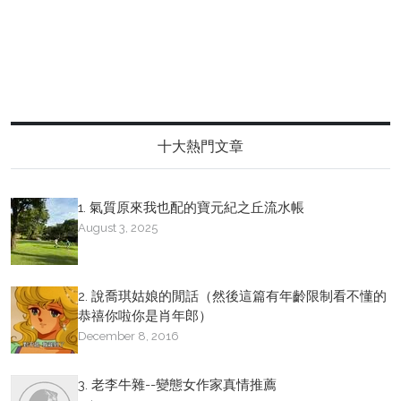
十大熱門文章
1. 氣質原來我也配的寶元紀之丘流水帳
August 3, 2025
2. 說喬琪姑娘的閒話（然後這篇有年齡限制看不懂的
恭禧你啦你是肖年郎）
December 8, 2016
3. 老李牛雜--變態女作家真情推薦