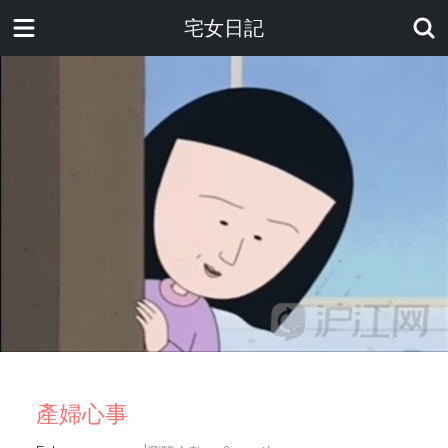
宅女日記
產婦心事