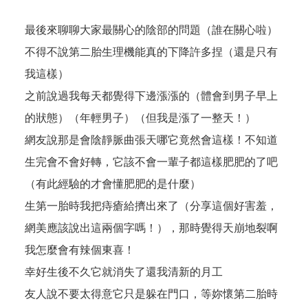
最後來聊聊大家最關心的陰部的問題（誰在關心啦）
不得不說第二胎生理機能真的下降許多捏（還是只有
我這樣）
之前說過我每天都覺得下邊漲漲的（體會到男子早上
的狀態）（年輕男子）（但我是漲了一整天！）
網友說那是會陰靜脈曲張天哪它竟然會這樣！不知道
生完會不會好轉，它該不會一輩子都這樣肥肥的了吧
（有此經驗的才會懂肥肥的是什麼）
生第一胎時我把痔瘡給擠出來了（分享這個好害羞，
網美應該說出這兩個字嗎！），那時覺得天崩地裂啊
我怎麼會有辣個東喜！
幸好生後不久它就消失了還我清新的月工
友人說不要太得意它只是躲在門口，等妳懷第二胎時