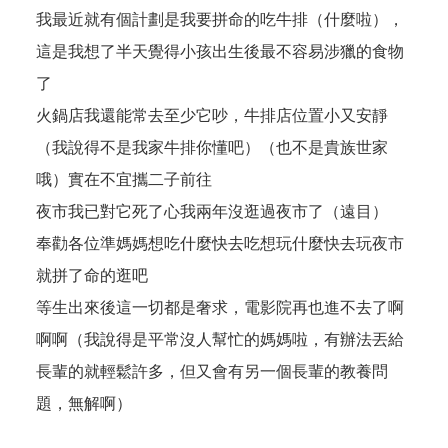
我最近就有個計劃是我要拼命的吃牛排（什麼啦），
這是我想了半天覺得小孩出生後最不容易涉獵的食物
了
火鍋店我還能常去至少它吵，牛排店位置小又安靜
（我說得不是我家牛排你懂吧）（也不是貴族世家
哦）實在不宜攜二子前往
夜市我已對它死了心我兩年沒逛過夜市了（遠目）
奉勸各位準媽媽想吃什麼快去吃想玩什麼快去玩夜市
就拼了命的逛吧
等生出來後這一切都是奢求，電影院再也進不去了啊
啊啊（我說得是平常沒人幫忙的媽媽啦，有辦法丟給
長輩的就輕鬆許多，但又會有另一個長輩的教養問
題，無解啊）