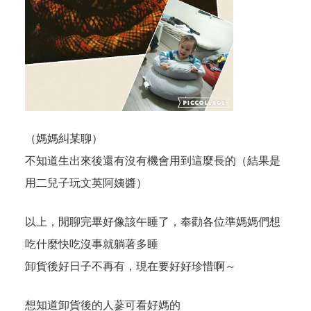
（媽媽糾某聊）
不知道生出來後還有沒有機會用到這麼長的（結果是
用二兒子玩文英阿姨醬）
以上，閒聊完畢好像該午睡了，奉勸各位準媽媽們想
吃什麼快吃沒事就躺著多睡
卸貨後好日子不再有，現在要好好珍惜啊～
想知道卸貨後的人蔘可看好媽的