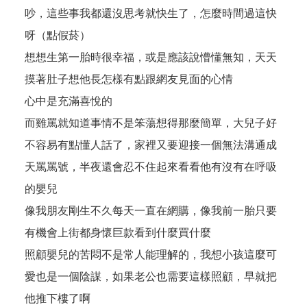
吵，這些事我都還沒思考就快生了，怎麼時間過這快
呀（點假菸）
想想生第一胎時很幸福，或是應該說懵懂無知，天天
摸著肚子想他長怎樣有點跟網友見面的心情
心中是充滿喜悅的
而雞罵就知道事情不是笨蕩想得那麼簡單，大兒子好
不容易有點懂人話了，家裡又要迎接一個無法溝通成
天罵罵號，半夜還會忍不住起來看看他有沒有在呼吸
的嬰兒
像我朋友剛生不久每天一直在網購，像我前一胎只要
有機會上街都身懷巨款看到什麼買什麼
照顧嬰兒的苦悶不是常人能理解的，我想小孩這麼可
愛也是一個陰謀，如果老公也需要這樣照顧，早就把
他推下樓了啊