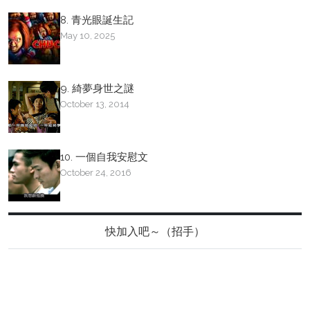
8. 青光眼誕生記
May 10, 2025
9. 綺夢身世之謎
October 13, 2014
10. 一個自我安慰文
October 24, 2016
快加入吧～（招手）