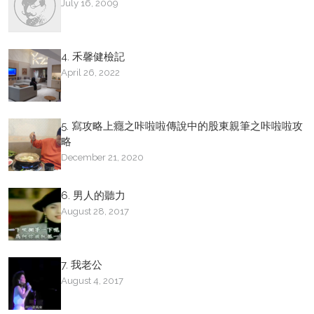
July 16, 2009
4. 禾馨健檢記
April 26, 2022
5. 寫攻略上癮之咔啦啦傳說中的股東親筆之咔啦啦攻
略
December 21, 2020
6. 男人的聽力
August 28, 2017
7. 我老公
August 4, 2017