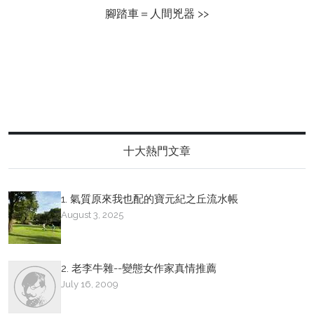
腳踏車＝人間兇器 >>
十大熱門文章
1. 氣質原來我也配的寶元紀之丘流水帳
August 3, 2025
2. 老李牛雜--變態女作家真情推薦
July 16, 2009