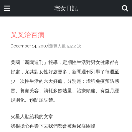
宅女日記
叉叉治百病
|
December 14, 2007
瀏覽人數 5,512 次
美國「新聞週刊」報導，定期性生活對男女健康都有
好處，尤其對女性好處更多，新聞週刊列舉了每週至
少一次性生活的六大好處，分別是：增強免疫預防感
冒、養顏美容、消耗多餘熱量、治療頭痛、有益月經
規則化、預防尿失禁。
火星人貼給我的文章
我很擔心再醬下去我們都會被漏尿症困擾