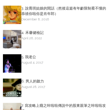
3. 說喬琪姑娘的閒話（然後這篇有年齡限制看不懂的
恭禧你啦你是肖年郎）
December 8, 2016
4. 禾馨健檢記
April 26, 2022
5. 我老公
August 4, 2017
6. 男人的聽力
August 28, 2017
7. 寫攻略上癮之咔啦啦傳說中的股東親筆之咔啦啦攻