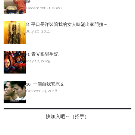
略
December 21, 2020
8. 平口長洋裝讓我的女人味滿出家門扭～
July 26, 2011
9. 青光眼誕生記
May 10, 2025
10. 一個自我安慰文
October 24, 2016
快加入吧～（招手）