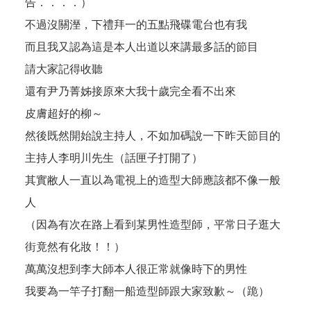
告．．．．）
不過沒關溼，下禮拜一的五點飛碟電台也有我
而且我又認為這是本人出道以來講最多話的節目
請大家記得收聽
還有尹乃菁姊接原來大我十歲完全看不出來
皮膚超好的柳～
然後既然開始說主持人，不如加碼說一下昨天節目的
主持人李明川先生（話匣子打開了）
其實敝人一直以為電視上的造型大師應該都不像一般
人
（因為有次在路上看到某男性造型師，平常日子逛大
街竟然有化妝！！）
萬萬沒想到李大師本人很正常就像時下的男性
我要為一竿子打翻一船造型師跟大家致歉～（跪）