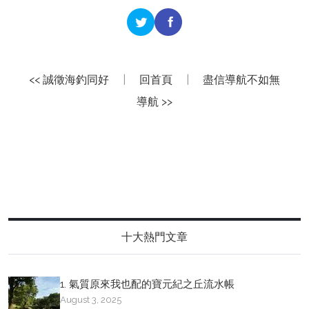
<< 誠徵海釣同好
|
回首頁
|
盡信導航不如無
導航 >>
十大熱門文章
1. 氣質原來我也配的寶元紀之丘流水帳
August 3, 2025