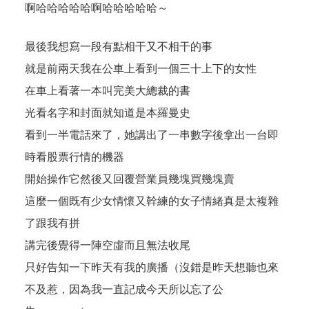
啊哈哈哈哈哈啊哈哈哈哈哈～
最後我想寫一段有點相干又不相干的事
就是前兩天我在公車上看到一個三十上下的女性
在車上看著一本叫
完美大總裁
的書
光看名字和封面就知道是本羅曼史
看到一半電話來了，她講出了一串數字後拿出一台即
時看股票行情的機器
開始操作它然後又回覆營業員幾塊買幾塊賣
這麼一個既有少女情懷又幹練的女子情緒真是太複雜
了跟我有拼
講完後覺得一陣空虛而且無法收尾
只好告知一下昨天有我的廣播（沒錯是昨天想聽也來
不及惹，因為我一直記成今天所以忘了公