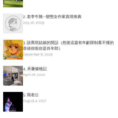
2. 老李牛雜--變態女作家真情推薦
July 16, 2009
3. 說喬琪姑娘的閒話（然後這篇有年齡限制看不懂的
恭禧你啦你是肖年郎）
December 8, 2016
4. 禾馨健檢記
April 26, 2022
5. 我老公
August 4, 2017