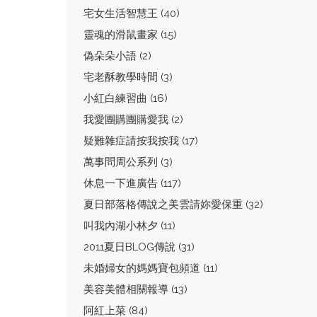
宅女生活智慧王 (40)
靈魂的滑鼠畫家 (15)
偽朵朵小語 (2)
宅老酥教學時間 (3)
小紅白練習曲 (16)
我愛團購團購愛我 (2)
疑難雜症請按我按我 (17)
萬事問周公系列 (3)
休息一下進廣告 (117)
夏日部落格傳說之美雲請妳愛保重 (32)
叫我內湖小林夕 (11)
2011夏日BLOG傳說 (31)
未婚婦女的媽媽寶包頻道 (11)
美容美體相關報導 (13)
阿紅上菜 (84)