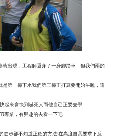
姿態出現，工程師還穿了一身腳踏車，但我們兩的
就是第一棒下水我們第三棒正打算要開始午睡，還
法快起來會快到嚇死人而他自己正要去學
FB專業，有興趣的去看一下吧
的進步卻不知道正確的方法!在高度自我要求下反