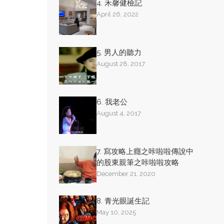
4. 禾馨健檢記
April 26, 2022
5. 男人的聽力
August 28, 2017
6. 我老公
August 4, 2017
7. 寫攻略上癮之咔啦啦傳說中
的股東親筆之咔啦啦攻略
December 21, 2020
8. 青光眼誕生記
May 10, 2025