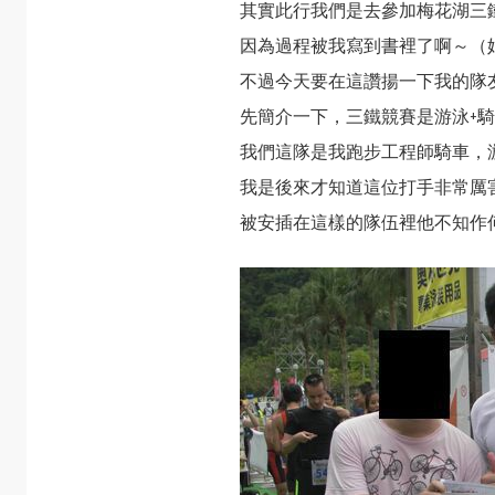
其實此行我們是去參加梅花湖三
因為過程被我寫到書裡了啊～（
不過今天要在這讚揚一下我的隊
先簡介一下，三鐵競賽是游泳+騎
我們這隊是我跑步工程師騎車，
我是後來才知道這位打手非常厲
被安插在這樣的隊伍裡他不知作