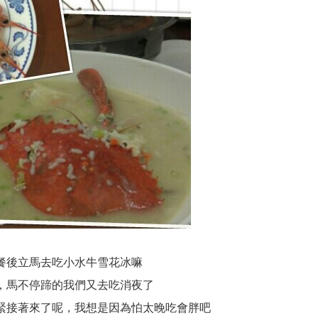
餐後立馬去吃小水牛雪花冰嘛
，馬不停蹄的我們又去吃消夜了
緊接著來了呢，我想是因為怕太晚吃會胖吧