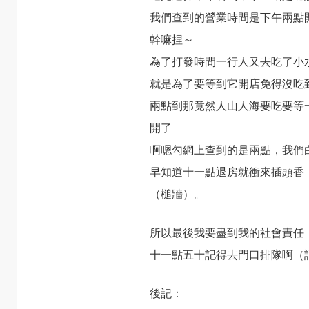
我們查到的營業時間是下午兩點
幹嘛捏～
為了打發時間一行人又去吃了小
就是為了要等到它開店免得沒吃
兩點到那竟然人山人海要吃要等
開了
啊嗯勾網上查到的是兩點，我們
早知道十一點退房就衝來插頭香
（槌牆）。
所以最後我要盡到我的社會責任
十一點五十記得去門口排隊啊（
後記：