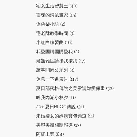
宅女生活智慧王 (40)
靈魂的滑鼠畫家 (15)
偽朵朵小語 (2)
宅老酥教學時間 (3)
小紅白練習曲 (16)
我愛團購團購愛我 (2)
疑難雜症請按我按我 (17)
萬事問周公系列 (3)
休息一下進廣告 (117)
夏日部落格傳說之美雲請妳愛保重 (32)
叫我內湖小林夕 (11)
2011夏日BLOG傳說 (31)
未婚婦女的媽媽寶包頻道 (11)
美容美體相關報導 (13)
阿紅上菜 (84)