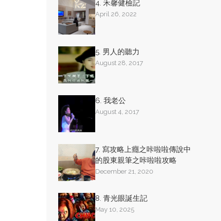
4. 禾馨健檢記
April 26, 2022
5. 男人的聽力
August 28, 2017
6. 我老公
August 4, 2017
7. 寫攻略上癮之咔啦啦傳說中
的股東親筆之咔啦啦攻略
December 21, 2020
8. 青光眼誕生記
May 10, 2025