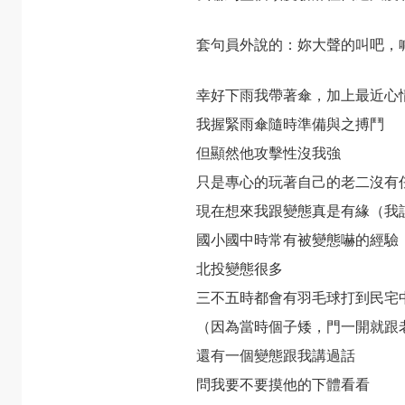
套句員外說的：妳大聲的叫吧，
幸好下雨我帶著傘，加上最近心
我握緊雨傘隨時準備與之搏鬥
但顯然他攻擊性沒我強
只是專心的玩著自己的老二沒有
現在想來我跟變態真是有緣（我
國小國中時常有被變態嚇的經驗
北投變態很多
三不五時都會有羽毛球打到民宅
（因為當時個子矮，門一開就跟
還有一個變態跟我講過話
問我要不要摸他的下體看看