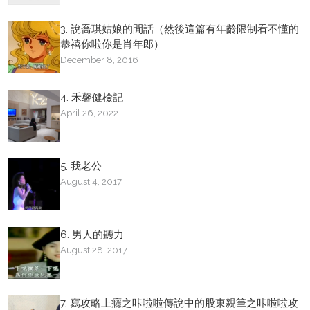
3. 說喬琪姑娘的閒話（然後這篇有年齡限制看不懂的
恭禧你啦你是肖年郎）
December 8, 2016
4. 禾馨健檢記
April 26, 2022
5. 我老公
August 4, 2017
6. 男人的聽力
August 28, 2017
7. 寫攻略上癮之咔啦啦傳說中的股東親筆之咔啦啦攻