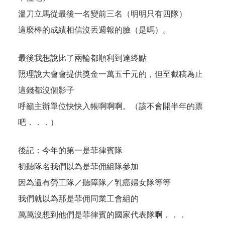
溫刀立馬從最後一名變前三名（明明只有四隊）
這麼棒的成績相信沒丟週報的臉（是嗎）。
最後我想說比了兩輪都順利到達終點
照理說大會會提供獎金一萬五千元的，但至截稿為止
這錢都沒個影子
呼籲主辦單位快快入帳啊啊啊。（該不會開半年的票
吧．．．）
後記：今年的第一是菲律賓隊
初聽隊名我們以為是菲佣組隊參加
因為還有勞工隊／聽障隊／乳癌婦女隊等等
我們就以為那是菲佣同業工會組的
萬萬沒想到他們是菲律賓的國家代表隊啊．．．