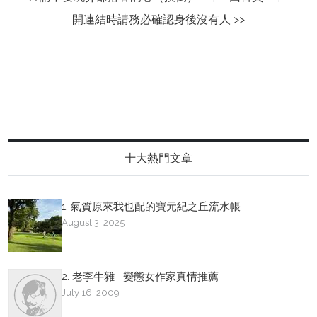
開連結時請務必確認身後沒有人 >>
十大熱門文章
1. 氣質原來我也配的寶元紀之丘流水帳
August 3, 2025
2. 老李牛雜--變態女作家真情推薦
July 16, 2009