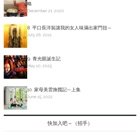
略
December 21, 2020
8. 平口長洋裝讓我的女人味滿出家門扭～
July 26, 2011
9. 青光眼誕生記
May 10, 2025
10. 家母美雲換髖記—上集
June 15, 2022
快加入吧～（招手）