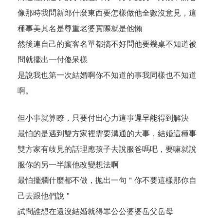
像那時我問新郎什麼東西要怎樣做他全數沒意見，這
種事美其名是尊重老婆實際就是他懶
然後連自己的賓客名單都搞不好問他要幾桌不知道被
問就擺出一付傻呆樣
是說我也第一次結婚啊你不知道的事我同樣也不知道
啊。
但小事就算瞭，只要付出心力這事遲早能得到解決
最怕的是遇到雙方家裡需要溝通的大事，結婚這種事
雙方家有歧見的話理應孩子去說服爸嗎吧，要嘛就說
服你的另一半讓他改變想法啊
最怕擺爛什麼都不做，拋出一句＂你不要這樣那你自
己去跟他們說＂
試問誰想在還沒結婚就得罪公公婆婆岳父岳母