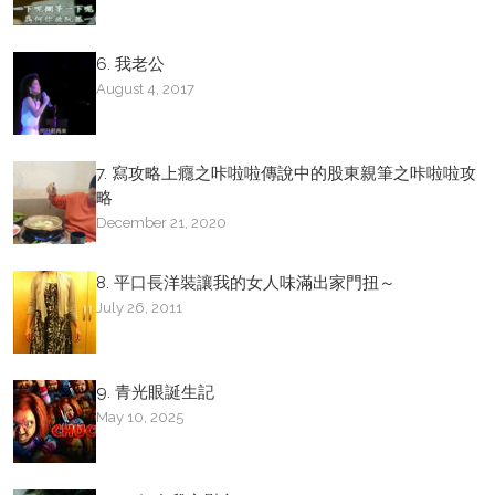
6. 我老公
August 4, 2017
7. 寫攻略上癮之咔啦啦傳說中的股東親筆之咔啦啦攻
略
December 21, 2020
8. 平口長洋裝讓我的女人味滿出家門扭～
July 26, 2011
9. 青光眼誕生記
May 10, 2025