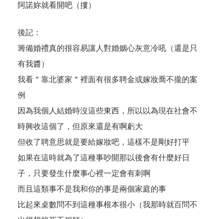
阿諾妳就看開吧（摟）
後記：
籌備婚禮真的很容易讓人對婚姻心灰意冷吼（還是只
有我醬）
我看＂靠北婆家＂裡面有很多聘金或嫁妝喬不攏的案
例
因為我個人結婚時沒這些東西，所以以為現在社會不
時興收這個了，但原來還是有啊虧大
但收了聘意思就是要給嫁妝吧，這樣不是剛好打平
如果在這時就為了這種事吵開那以後會有什麼好日
子，只要發生什麼事心裡一定會有刺啊
而且這類事不是我和你的事是兩個家庭的事
比起來桌數問不到這種事根本很小（我那時就百問不