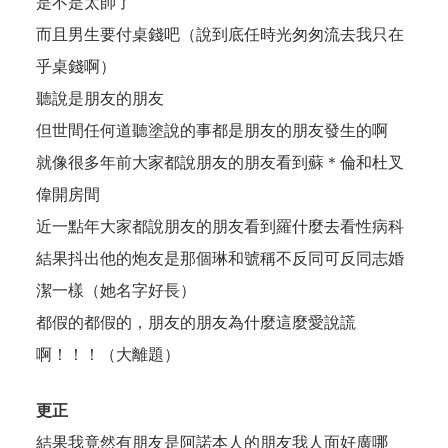
是不是太帥了
而且男生要付桌錢吧（說到底任時光匆匆流去我只在
乎桌錢啊）
聽說是朋友的朋友
但世間任何道聽塗說的事都是朋友的朋友發生的啊
就像很多年前大家都說朋友的朋友看到蘇＊倫和杜叉
偉開房間
近一點年大家都說朋友的朋友看到羅什麼去看性病科
結果抖出他的炮友是那個琳和號稱不反同可反同志婚
潔一樣（她名字好長）
都假的都假的，朋友的朋友為什麼這麼愛說謊
啊！！！（大離題）
更正
結果我竟然有朋友是阿諾本人的朋友我人面好廣哪