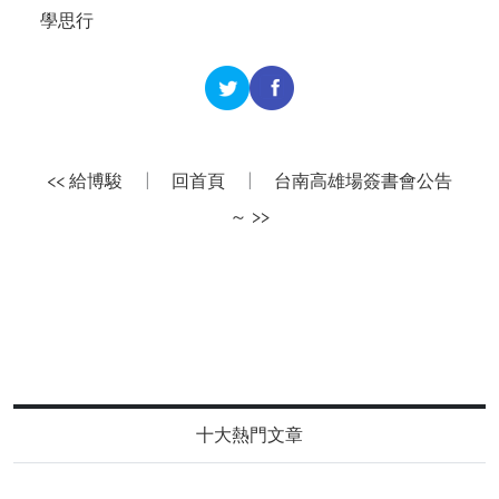
學思行
<< 給博駿
|
回首頁
|
台南高雄場簽書會公告
～ >>
十大熱門文章