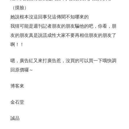
（摸臉）
她說根本沒這回事兒這傳聞不知哪來的
我猜可能是週刊記者朋友的朋友騙他的吧，你看，朋
友的朋友真是說謊成性大家不要再相信朋友的朋友了
啊！！
嗯，廣告紅又來打廣告惹，沒買的可以買一下哦快調
回原價囉～
博客來
金石堂
誠品