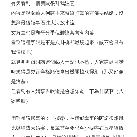
有天看到一個新聞很引我注意
內容是說女藝人阿諾本來敲鑼打鼓的宣佈要結婚，沒
想到最後婚事石沈大海放水流
女方宣稱是和平分手但聽說其實有內幕
看到這種字眼是不是八卦魂都燃燒起來（該不會只有
我這樣吧）
就算明明跟阿諾這個藝人一點也不熟，人家講到阿諾
時想得是史瓦辛格順便拿出機關槍來掃射（那又好像
是洛基）
但看到有人婚事告吹還是會想知道一下為什麼啊（八
婆嘴臉）。
周刊是這樣寫的：「據悉，被鑽戒套牢的阿諾很想風
光辦場盛大婚宴，長輩甚至要求至少要辦在五星級飯