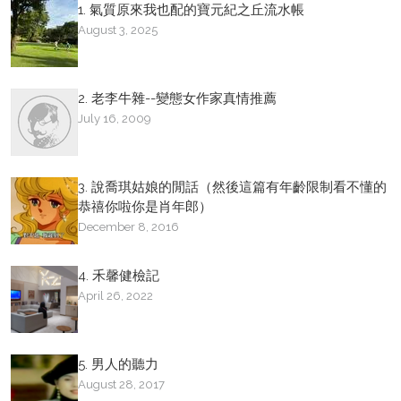
1. 氣質原來我也配的寶元紀之丘流水帳
August 3, 2025
2. 老李牛雜--變態女作家真情推薦
July 16, 2009
3. 說喬琪姑娘的閒話（然後這篇有年齡限制看不懂的
恭禧你啦你是肖年郎）
December 8, 2016
4. 禾馨健檢記
April 26, 2022
5. 男人的聽力
August 28, 2017