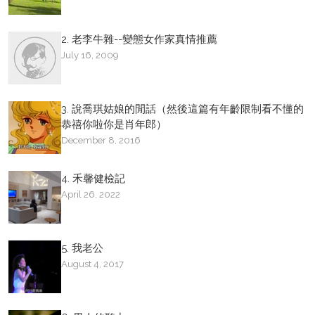
2. 老李牛雜--變態女作家真情推薦
July 16, 2009
3. 說喬琪姑娘的閒話（然後這篇有年齡限制看不懂的
恭禧你啦你是肖年郎）
December 8, 2016
4. 禾馨健檢記
April 26, 2022
5. 我老公
August 4, 2017