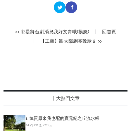
<< 都是舞台劇消息我好文青哦(摸臉)
|
回首頁
|
【工商】跟太陽劇團致歉文 >>
十大熱門文章
1. 氣質原來我也配的寶元紀之丘流水帳
August 3, 2025