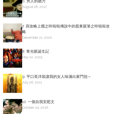
6. 男人的聽力
August 28, 2017
7. 寫攻略上癮之咔啦啦傳說中的股東親筆之咔啦啦攻
略
December 21, 2020
8. 青光眼誕生記
May 10, 2025
9. 平口長洋裝讓我的女人味滿出家門扭～
July 26, 2011
10. 一個自我安慰文
October 24, 2016