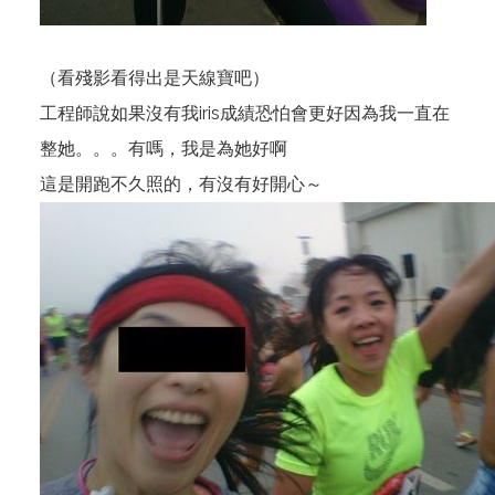
（看殘影看得出是天線寶吧）
工程師說如果沒有我iris成績恐怕會更好因為我一直在
整她。。。有嗎，我是為她好啊
這是開跑不久照的，有沒有好開心～