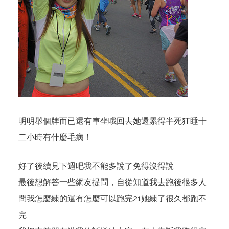
明明舉個牌而已還有車坐哦回去她還累得半死狂睡十
二小時有什麼毛病！
好了後續見下週吧我不能多說了免得沒得說
最後想解答一些網友提問，自從知道我去跑後很多人
問我怎麼練的還有怎麼可以跑完21她練了很久都跑不
完