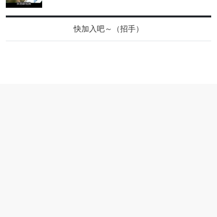
快加入吧～（招手）