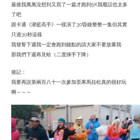
最後我萬萬沒想到又寫了一篇才跑到5K我廢話也太多
了吧
跟卡通《灌籃高手》一樣演了30昏鐘整整一集但其實
只過30秒這樣
我發誓下週我一定會跑到鐘點的請大家不要放棄我
那我們下週再見蛤（二度揮手下降）
後記：
我要再說第兩百八十一次參加歪果馬拉松真的很好玩
啊～～～