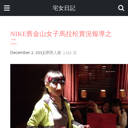
宅女日記
NIKE舊金山女子馬拉松實況報導之
二
|
December 2, 2013
瀏覽人數 3,152 次