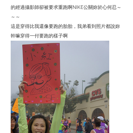
的經過攝影師卻被要求重跑啊NIKE公關妳於心何忍～
～～
這是穿得比我還像要跑的胎胎，我弟看到照片都說妳
幹嘛穿得一付要跑的樣子啊