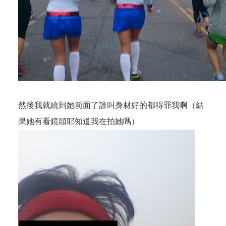
然後我就繞到她前面了誰叫身材好的都得罪我啊（結
果她有看鏡頭耶知道我在拍她嗎）