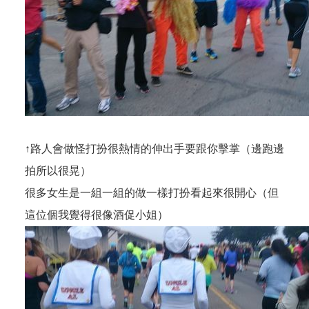
↑路人會做怪打扮很熱情的伸出手要跟你擊掌（邊跑邊
拍所以很晃）
很多女生是一組一組的做一樣打扮看起來很開心（但
這位個我覺得很像酒促小姐）