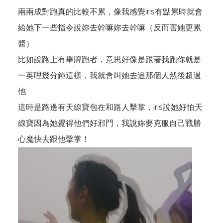
兩兩成對跑真的比較不累，像我感覺iris有點累時就會
給她下一些指令說妳去幹嘛妳去幹嘛（反而害她更累
醬）
比如說路上有舉牌跑者，意思好像是跟著我跑你就是
一英哩幾分鐘這樣，我就會叫她去追那個人然後超過
他
這時是路邊有天線寶包在和路人擊掌，iris說她好怕天
線寶因為她覺得他們好邪門，我說妳要克服自己戰勝
心魔快去跟他擊掌！