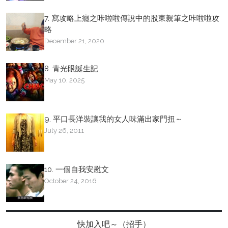
7. 寫攻略上癮之咔啦啦傳說中的股東親筆之咔啦啦攻
略
December 21, 2020
8. 青光眼誕生記
May 10, 2025
9. 平口長洋裝讓我的女人味滿出家門扭～
July 26, 2011
10. 一個自我安慰文
October 24, 2016
快加入吧～（招手）