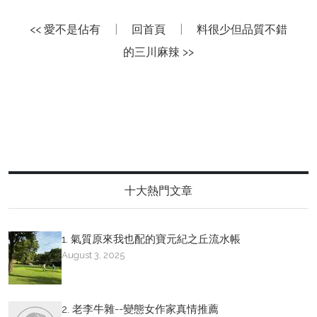
<< 愛不是佔有
|
回首頁
|
料很少但品質不錯
的三川麻辣 >>
十大熱門文章
1. 氣質原來我也配的寶元紀之丘流水帳
August 3, 2025
2. 老李牛雜--變態女作家真情推薦