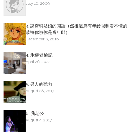
July 16, 2009
3. 說喬琪姑娘的閒話（然後這篇有年齡限制看不懂的
恭禧你啦你是肖年郎）
December 8, 2016
4. 禾馨健檢記
April 26, 2022
5. 男人的聽力
August 28, 2017
6. 我老公
August 4, 2017