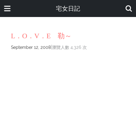
宅女日記
L．O．V．E 勒～
|
September 12, 2008
瀏覽人數 4,326 次