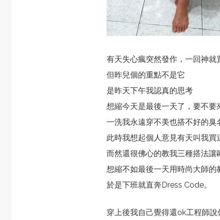
有天失心瘋突然發作，一回神就
但昨兒個的重點不是它
是昨天下午我認真的思考
想縮今天是最後一天了，要不要
一洗我永遠穿不美也搭不好的臭
此時我想起個人意見有天叫我買
而然還很佛心的教我三種搭法讓
想縮不如最後一天用時尚大師的
於是下班就直奔Dress Code。
穿上後我自己覺得還ok工程師說