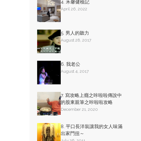
4. 禾馨健檢記
April 26, 2022
5. 男人的聽力
August 28, 2017
6. 我老公
August 4, 2017
7. 寫攻略上癮之咔啦啦傳說中
的股東親筆之咔啦啦攻略
December 21, 2020
8. 平口長洋裝讓我的女人味滿
出家門扭～
July 26, 2011