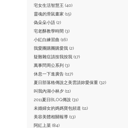
宅女生活智慧王 (40)
靈魂的滑鼠畫家 (15)
偽朵朵小語 (2)
宅老酥教學時間 (3)
小紅白練習曲 (16)
我愛團購團購愛我 (2)
疑難雜症請按我按我 (17)
萬事問周公系列 (3)
休息一下進廣告 (117)
夏日部落格傳說之美雲請妳愛保重 (32)
叫我內湖小林夕 (11)
2011夏日BLOG傳說 (31)
未婚婦女的媽媽寶包頻道 (11)
美容美體相關報導 (13)
阿紅上菜 (84)