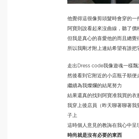
他覺得這很像剪頭髮時會穿的一
阿寶則說看起來沒曲線，聽了價
但我是真心的喜愛他的而且總覺
所以我剛才附上連結希望有誰把
走出Dress code我像遊魂
然後看到它附近的小店瓶子順便
繼續為我燦爛的結尾努力
結果還真的找到阿寶准我買的衣
我穿上後店員（昨天聊著聊著我
子上
這時個人意見的教誨在我心中呈
時尚就是沒有必要的東西