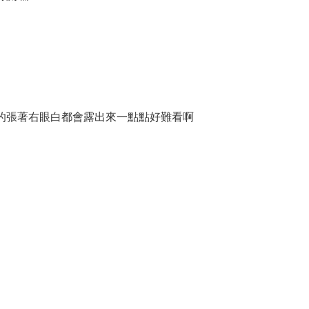
的張著右眼白都會露出來一點點好難看啊