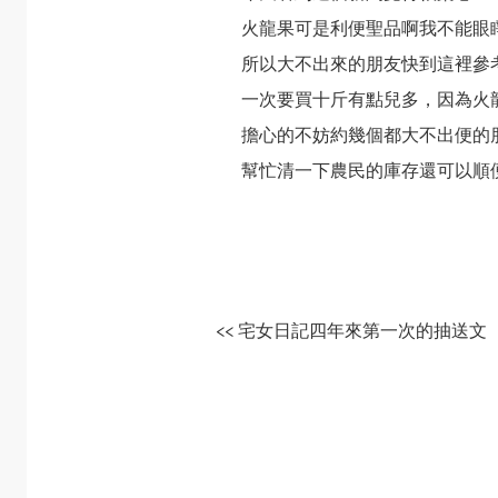
火龍果可是利便聖品啊我不能眼
所以大不出來的朋友快到
這裡
參
一次要買十斤有點兒多，因為火
擔心的不妨約幾個都大不出便的
幫忙清一下農民的庫存還可以順
<< 宅女日記四年來第一次的抽送文