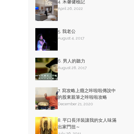
4. 禾馨健檢記
April 26, 2022
5. 我老公
August 4, 2017
6. 男人的聽力
August 28, 2017
7. 寫攻略上癮之咔啦啦傳說中
的股東親筆之咔啦啦攻略
December 21, 2020
8. 平口長洋裝讓我的女人味滿
出家門扭～
July 26, 2011