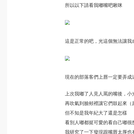
所以以下請看我嘟嘴吧啾咪
這是正常的吧，光這個無法讓我
現在的部落客們上唇一定要弄成
上次我嘟了人見人罵的嘴後，小
再吹氣到臉頰裡讓它們鼓起來（
但不知是我年紀大了還是怎樣
看別人嘟都挺可愛的看自己嘟很
我研究了一下發現跟嘴唇太厚也