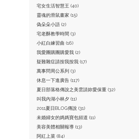
宅女生活智慧王 (40)
靈魂的滑鼠畫家 (15)
偽朵朵小語 (2)
宅老酥教學時間 (3)
小紅白練習曲 (16)
我愛團購團購愛我 (2)
疑難雜症請按我按我 (17)
萬事問周公系列 (3)
休息一下進廣告 (117)
夏日部落格傳說之美雲請妳愛保重 (32)
叫我內湖小林夕 (11)
2011夏日BLOG傳說 (31)
未婚婦女的媽媽寶包頻道 (11)
美容美體相關報導 (13)
阿紅上菜 (84)