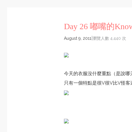
Day 26 嘟嘴的Kno
|
August 9, 2011
瀏覽人數 4,440 次
今天的衣服沒什麼重點（是說哪
只有一個特點是很V很V比V怪客