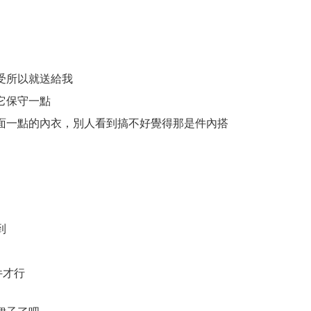
受所以就送給我
它保守一點
面一點的內衣，別人看到搞不好覺得那是件內搭
到
件才行