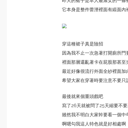
昨天的裙子是本人最淑女的一條
它本身是整件蕾溼裡面有緞面內
穿這種裙子真是險招
因為我不止一次急著打開廁所門
裡面那層還亂著卡在屁股那甚至
最近好像很流行外面全紗裡面加
希望大家在穿著時要注意不要只
最後就來個重頭戲吧
寫了26天就被問了25天縮要不
雖然我不明白大家幹要看一個中
啊嗯勾我這人特色就是好相處啊