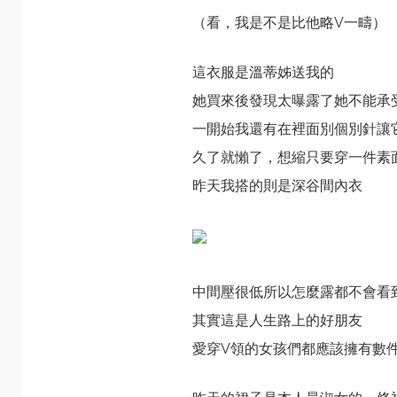
（看，我是不是比他略V一疇）
這衣服是溫蒂姊送我的
她買來後發現太曝露了她不能承
一開始我還有在裡面別個別針讓
久了就懶了，想縮只要穿一件素
昨天我搭的則是深谷間內衣
中間壓很低所以怎麼露都不會看
其實這是人生路上的好朋友
愛穿V領的女孩們都應該擁有數