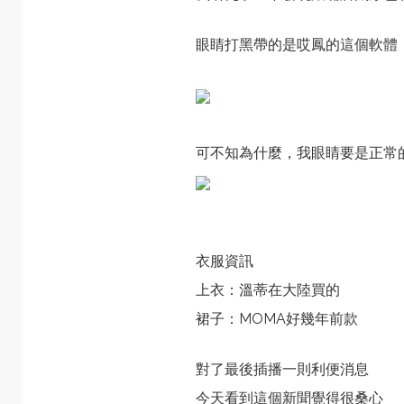
眼睛打黑帶的是哎鳳的這個軟體
可不知為什麼，我眼睛要是正常
衣服資訊
上衣：溫蒂在大陸買的
裙子：MOMA好幾年前款
對了最後插播一則利便消息
今天看到
這個新聞
覺得很桑心