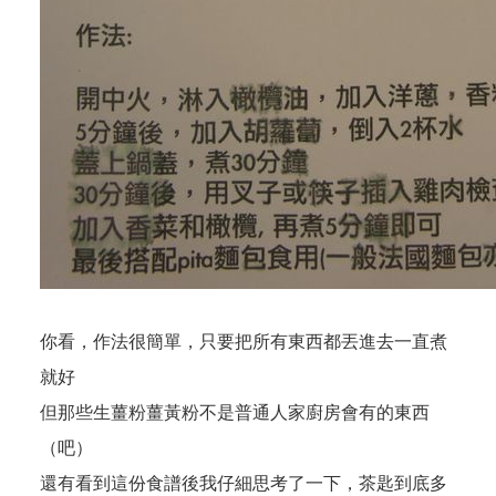
你看，作法很簡單，只要把所有東西都丟進去一直煮
就好
但那些生薑粉薑黃粉不是普通人家廚房會有的東西
（吧）
還有看到這份食譜後我仔細思考了一下，茶匙到底多