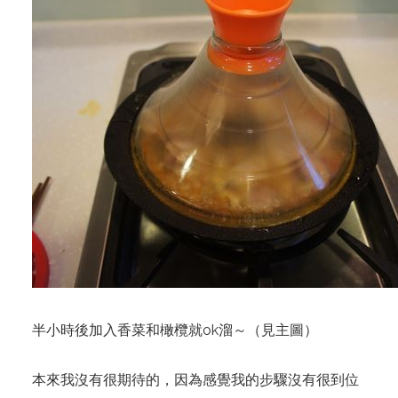
半小時後加入香菜和橄欖就ok溜～（見主圖）
本來我沒有很期待的，因為感覺我的步驟沒有很到位