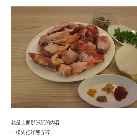
就是上面那張紙的內容
一樣先把洋蔥弄碎