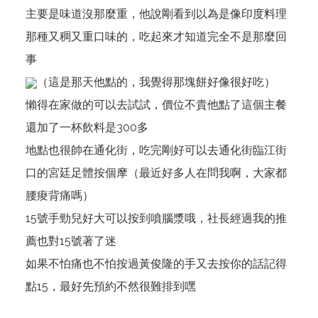
主要是味道沒那麼重，他說剛看到以為是像印度料理
那種又稠又重口味的，吃起來才知道完全不是那麼回
事
（這是那天他點的，我覺得那塊餅好像很好吃）
懶得在家做的可以去試試，價位不貴他點了這個主餐
還加了一杯飲料是300多
地點也很帥在通化街，吃完剛好可以去通化街臨江街
口的宮廷足體按個摩（最近好多人在問我啊，大家都
腰痠背痛嗎）
15號手勁兒好大可以按到噴腦漿哦，社長經過我的推
薦也對15號著了迷
如果不怕痛也不怕按過黃俊隆的手又去按你的話記得
點15，最好先預約不然很難排到嘿