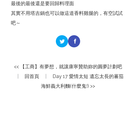
最後的最後還是要回歸料理面
其實不用塔吉鍋也可以做這道香料雞腿的，有空試試
吧～
<< 【工商】有夢想，就讓康寧贊助妳的圓夢計劃吧
|
回首頁
|
Day 17 愛情太短 遺忘太長的蕃茄
海鮮義大利麵(什麼鬼!) >>