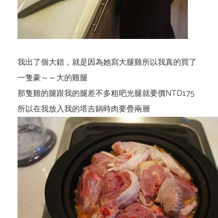
我出了個大錯，就是因為她寫大腿雞所以我真的買了
一隻豪～～大的雞腿
那隻雞的腿跟我的腿差不多粗吧光腿就要價NTD175
所以在我放入我的塔吉鍋時肉要疊兩層