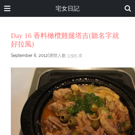
宅女日記
Day 16 香料橄欖雞腿塔吉(聽名字就
好拉風)
|
September 6, 2012
瀏覽人數 3,595 次