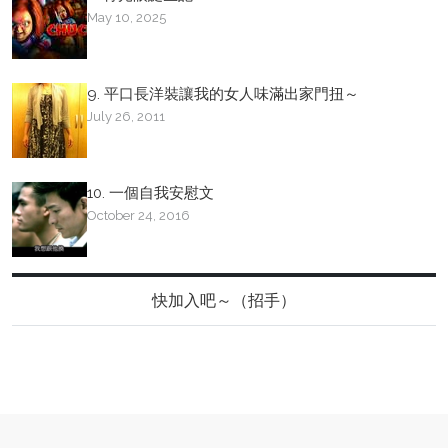
May 10, 2025
9. 平口長洋裝讓我的女人味滿出家門扭～
July 26, 2011
10. 一個自我安慰文
October 24, 2016
快加入吧～（招手）