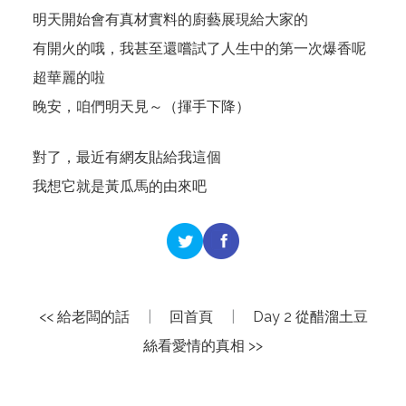
明天開始會有真材實料的廚藝展現給大家的
有開火的哦，我甚至還嚐試了人生中的第一次爆香呢
超華麗的啦
晚安，咱們明天見～（揮手下降）
對了，最近有網友貼給我
這個
我想它就是黃瓜馬的由來吧
<< 給老闆的話
|
回首頁
|
Day 2 從醋溜土豆
絲看愛情的真相 >>