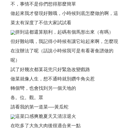
不，事情不是你們想得那麼簡單
做起來我才發現好難哦，小時候到底怎麼做的啊，這
菜太有深度了不信大家試試看
拼到這都還算順利，起碼有個馬形出來（有嗎）
但好難站哦，我記得小時候有讓它站起來啊，怎麼現
在沒辦法了呢（話說小時候我可是有看著食譜做的
呢）
試了好幾次都某花兜只好緊急改變戲路
做菜就像人生，想不通時就別鑽牛角尖惹
轉個彎，也會找到另一個天地的
各。位。觀。眾
請看我的第一道菜──黃瓜蛇
這菜口感爽脆夏天又清涼退火
在吃多了大魚大肉後很適合來一點