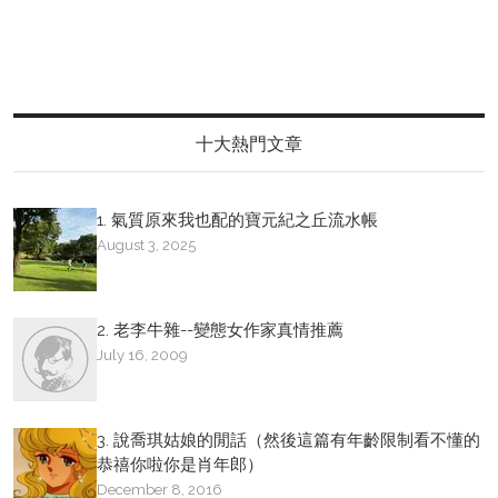
十大熱門文章
1. 氣質原來我也配的寶元紀之丘流水帳
August 3, 2025
2. 老李牛雜--變態女作家真情推薦
July 16, 2009
3. 說喬琪姑娘的閒話（然後這篇有年齡限制看不懂的
恭禧你啦你是肖年郎）
December 8, 2016