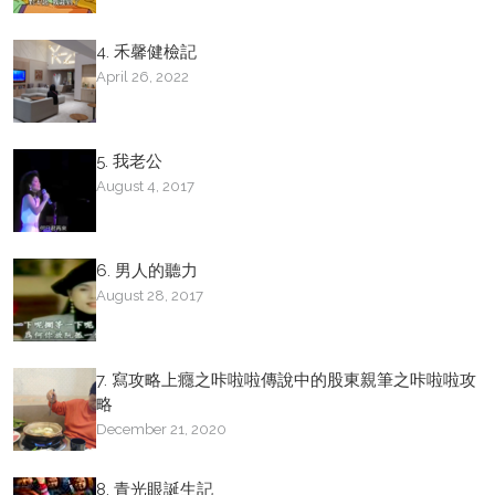
4. 禾馨健檢記
April 26, 2022
5. 我老公
August 4, 2017
6. 男人的聽力
August 28, 2017
7. 寫攻略上癮之咔啦啦傳說中的股東親筆之咔啦啦攻
略
December 21, 2020
8. 青光眼誕生記