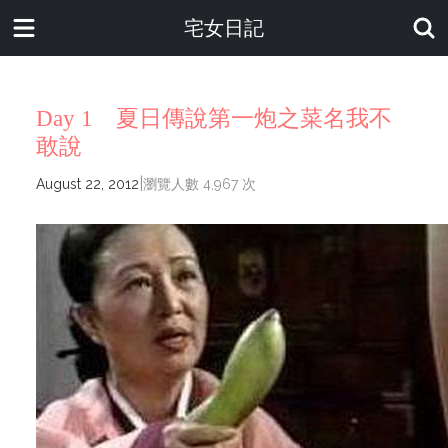
宅女日記
Day 1 夏日傳說第一炮之菜名我不
敢說
|
August 22, 2012
瀏覽人數 4,967 次