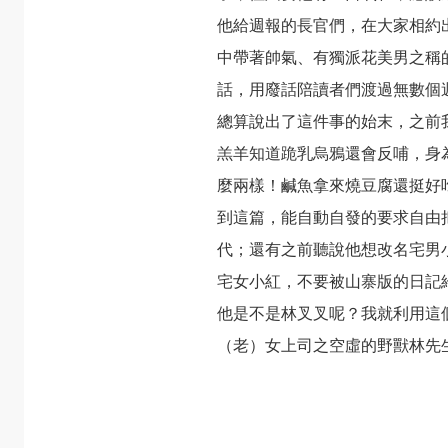
他給週報的長官們，在大家相約
中帶著帥氣、有獨派花美男之稱
話，用廢話陪讀者們渡過無數個
總算說出了這件事的始末，之前
羔羊知道跪乳烏鴉還會反哺，身
麼兩樣！鹹魚拿來燒豆腐還挺好
到這篇，能自動自發的要求自由
代；還有之前聽說他想改名宅男
宅女小紅，不要被山寨版的日記
他是不是林叉叉呢？我就利用這
（老）女上司之空虛的野獸林先