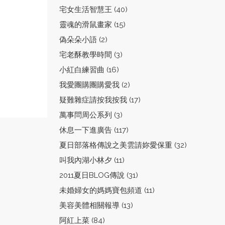
宅女生活智慧王 (40)
靈魂的滑鼠畫家 (15)
偽朵朵小語 (2)
宅老酥教學時間 (3)
小紅白練習曲 (16)
我愛團購團購愛我 (2)
疑難雜症請按我按我 (17)
萬事問周公系列 (3)
休息一下進廣告 (117)
夏日部落格傳說之美雲請妳愛保重 (32)
叫我內湖小林夕 (11)
2011夏日BLOG傳說 (31)
未婚婦女的媽媽寶包頻道 (11)
美容美體相關報導 (13)
阿紅上菜 (84)