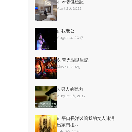
4. 禾馨健檢記
April 26, 2022
5. 我老公
August 4, 2017
6. 青光眼誕生記
May 10, 2025
7. 男人的聽力
August 28, 2017
8. 平口長洋裝讓我的女人味滿
出家門扭～
July 26, 2011