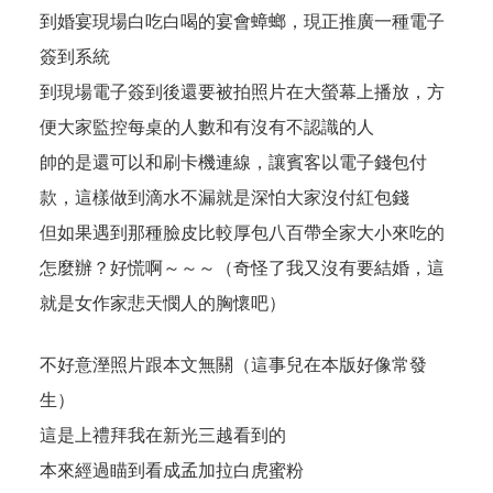
到婚宴現場白吃白喝的宴會蟑螂，現正推廣一種電子
簽到系統
到現場電子簽到後還要被拍照片在大螢幕上播放，方
便大家監控每桌的人數和有沒有不認識的人
帥的是還可以和刷卡機連線，讓賓客以電子錢包付
款，這樣做到滴水不漏就是深怕大家沒付紅包錢
但如果遇到那種臉皮比較厚包八百帶全家大小來吃的
怎麼辦？好慌啊～～～（奇怪了我又沒有要結婚，這
就是女作家悲天憫人的胸懷吧）
不好意溼照片跟本文無關（這事兒在本版好像常發
生）
這是上禮拜我在新光三越看到的
本來經過瞄到看成孟加拉白虎蜜粉