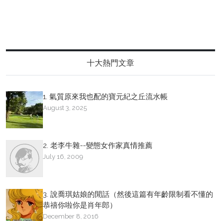
十大熱門文章
1. 氣質原來我也配的寶元紀之丘流水帳
August 3, 2025
2. 老李牛雜--變態女作家真情推薦
July 16, 2009
3. 說喬琪姑娘的閒話（然後這篇有年齡限制看不懂的
恭禧你啦你是肖年郎）
December 8, 2016