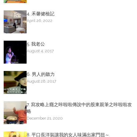
4. 禾馨健檢記
April 26, 2022
5. 我老公
August 4, 2017
6. 男人的聽力
August 28, 2017
7. 寫攻略上癮之咔啦啦傳說中的股東親筆之咔啦啦攻
略
December 21, 2020
8. 平口長洋裝讓我的女人味滿出家門扭～