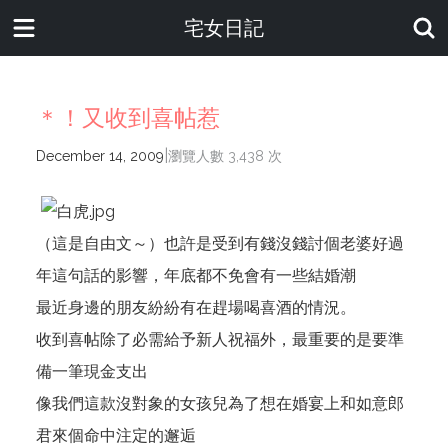
宅女日記
＊！又收到喜帖惹
|
December 14, 2009
瀏覽人數 3,438 次
（這是自由文～）也許是受到有錢沒錢討個老婆好過
年這句話的影響，年底都不免會有一些結婚潮
最近身邊的朋友紛紛有在趕場喝喜酒的情況。
收到喜帖除了必需給予新人祝福外，最重要的是要準
備一筆現金支出
像我們這款沒對象的女孩兒為了想在婚宴上和如意郎
君來個命中注定的邂逅