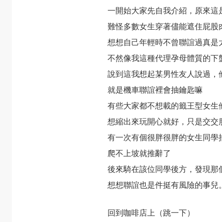
一開始大家先自我介紹，原來這
難怪多數女生穿著儘能遮住屁股
想想自己年輕時不曾聯誼過真是
不然像我這種代理孕母體質的下
說到這我想起某男性友人說過，
就是機車聯誼裡會抽鑰匙嘛
有些大家都不想載的籤王型女生
想縮出來玩開心就好，只是交交
有一次有個很胖很胖的女生同學
爬不上坡就推辭了
後來騎在該位同學後方，發現那
想想聯誼也是件挺有風險的事兒
回到咖啡店上（跳一下）