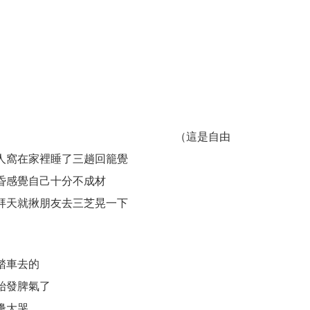
（這是自由
人窩在家裡睡了三趟回籠覺
昏感覺自己十分不成材
拜天就揪朋友去三芝晃一下
踏車去的
始發脾氣了
邊大哭