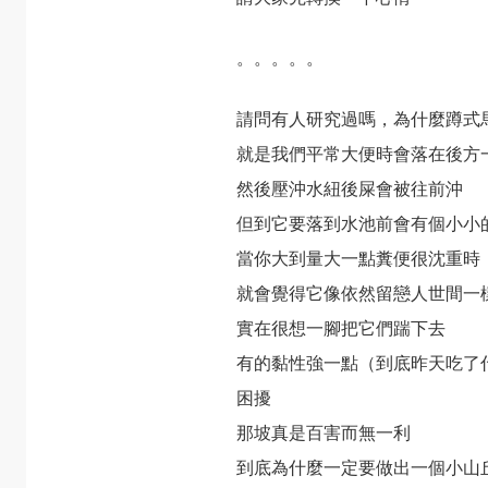
。。。。。
請問有人研究過嗎，為什麼蹲式
就是我們平常大便時會落在後方
然後壓沖水紐後屎會被往前沖
但到它要落到水池前會有個小小
當你大到量大一點糞便很沈重時
就會覺得它像依然留戀人世間一
實在很想一腳把它們踹下去
有的黏性強一點（到底昨天吃了
困擾
那坡真是百害而無一利
到底為什麼一定要做出一個小山