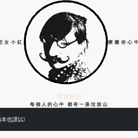
宅女小紅
療癒你心
宅女日記
每個人的心中 都有一座垃圾山
兩本也課以)