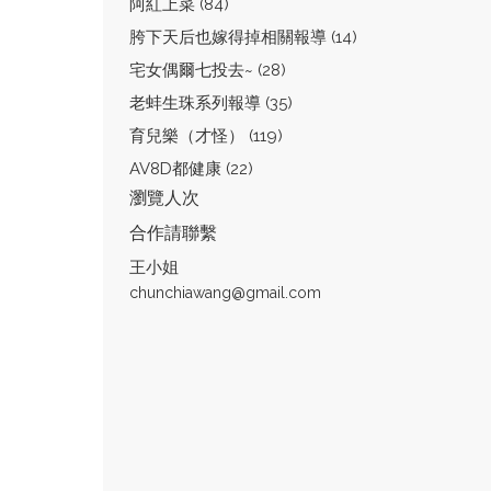
阿紅上菜 (84)
胯下天后也嫁得掉相關報導 (14)
宅女偶爾七投去~ (28)
老蚌生珠系列報導 (35)
育兒樂（才怪） (119)
AV8D都健康 (22)
瀏覽人次
合作請聯繫
王小姐
chunchiawang@gmail.com