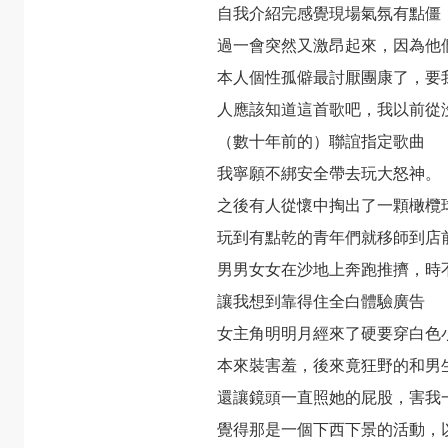
自我介紹完感覺現場氣氛有點僵
過一會突然又激昂起來，因為他
本人個性孤僻最討厭團康了，要
人應該知道這首歌吧，我以前從
（數十年前的）聯誼指定歌曲
我寧願不綁安全帶去玩大怒神。
之後有人從懷中掏出了一顆橄欖
玩到有點乾的青年們就移師到店
男男女女在沙地上奔跑推擠，時
讓我想到靠得住全白體驗廣告
女主角明明月經來了硬要穿白色
本來裝害羞，後來竟狂野的和男
還讓鏡頭一直照她的屁股，害我
覺得那是一個下西下景的活動，