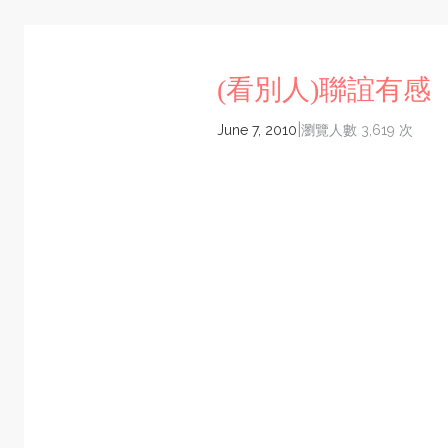
(看別人)聯誼有感
|
June 7, 2010
瀏覽人數 3,619 次