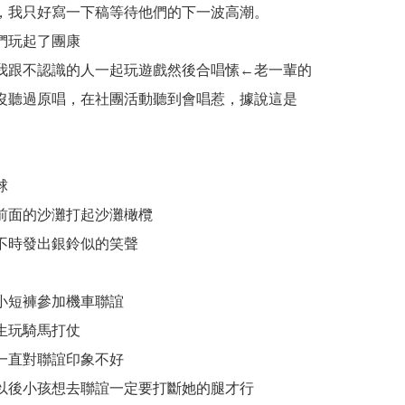
，我只好寫一下稿等待他們的下一波高潮。
們玩起了團康
我跟不認識的人一起玩遊戲然後合唱愫←老一輩的
沒聽過原唱，在社團活動聽到會唱惹，據說這是
球
前面的沙灘打起沙灘橄欖
不時發出銀鈴似的笑聲
小短褲參加機車聯誼
生玩騎馬打仗
一直對聯誼印象不好
以後小孩想去聯誼一定要打斷她的腿才行