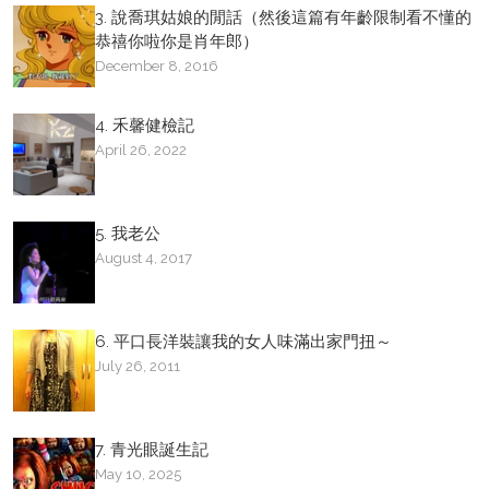
3. 說喬琪姑娘的閒話（然後這篇有年齡限制看不懂的
恭禧你啦你是肖年郎）
December 8, 2016
4. 禾馨健檢記
April 26, 2022
5. 我老公
August 4, 2017
6. 平口長洋裝讓我的女人味滿出家門扭～
July 26, 2011
7. 青光眼誕生記
May 10, 2025