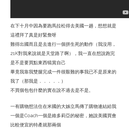
在下十月中因為要跑馬拉松得去美國一趟，想想就是
這禮拜了真是好緊詹呀
難得出國而且是去進行一個拼生死的動作（我沒用，
21K對我來說就是天堂路了啊），我一直在想說跑完
是不是要買點東西犒賞自己
畢竟我靠我雙腿完成一件很艱難的事我已不是原來的
我了（那我是．．．．．）
不買個包包什麼的實在說不過去是不是。
一有購物想法住在米國的大姊立馬傳了購物連結給我
一個是Coach一個是維多莉亞的秘密，她說美國買會
比較便宜的特產就那兩個