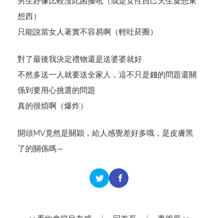
男生好像比較沒此困擾吼（或是女性自己天生愛想東
想西）
只能說當女人著實不容易啊（輕吐菸圈）
對了最後我決定禮物還是送婆婆就好
不然多送一人就要送全家人，這不只是錢的問題還關
係到要用心挑選的問題
真的很煩啊（爆炸）
開頭MV竟然是關穎，給人感覺差好多哦，是皮膚黑
了的關係嗎～