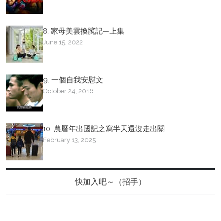
8. 家母美雲換髖記—上集
June 15, 2022
9. 一個自我安慰文
October 24, 2016
10. 農曆年出國記之寫半天還沒走出關
February 13, 2025
快加入吧～（招手）