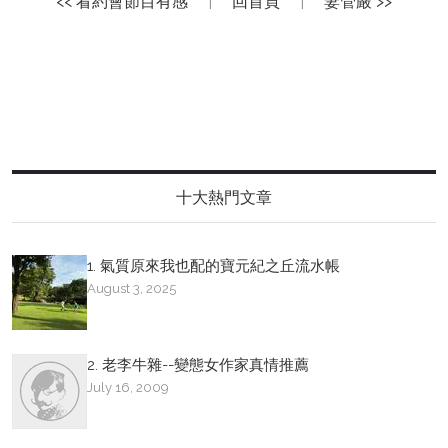
<< 看約會節目有感
|
回首頁
|
妻管嚴 >>
十大熱門文章
1. 氣質原來我也配的寶元紀之丘流水帳
August 3, 2025
2. 老李牛雜--變態女作家真情推薦
July 16, 2009