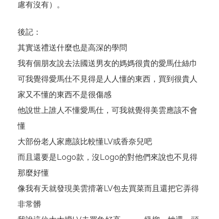
慮有沒有）。
後記：
其實送禮送什麼也是高深的學問
我有個朋友說去法國送男友的媽媽很貴的愛馬仕絲巾
可我覺得愛馬仕不見得是人人懂的東西，買到很貴人
家又不懂的東西不是很傷感
他說世上誰人不懂愛馬仕，可我就覺得美雲應該不會
懂
大部份老人家應該比較懂LV或香奈兒吧
而且還要是Logo款，沒Logo的對他們來說也不見得
那麼好懂
像我有天就發現美雲揹著LV包去買菜而且還把它弄得
非常髒