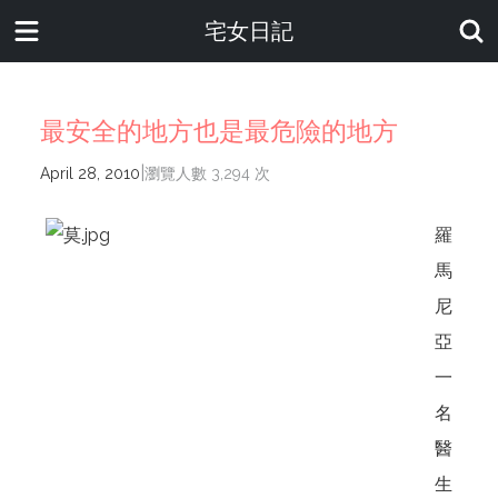
宅女日記
最安全的地方也是最危險的地方
|
April 28, 2010
瀏覽人數 3,294 次
羅
馬
尼
亞
一
名
醫
生