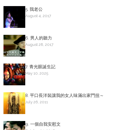
5. 我老公
August 4, 2017
6. 男人的聽力
August 28, 2017
7. 青光眼誕生記
May 10, 2025
8. 平口長洋裝讓我的女人味滿出家門扭～
July 26, 2011
9. 一個自我安慰文