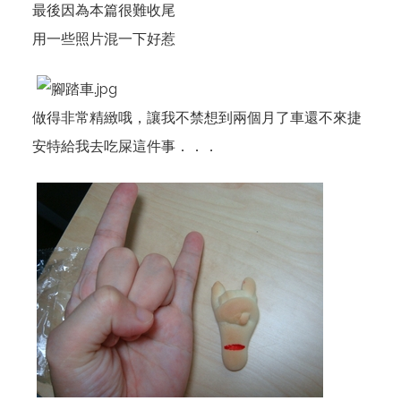
最後因為本篇很難收尾
用一些照片混一下好惹
做得非常精緻哦，讓我不禁想到兩個月了車還不來捷
安特給我去吃屎這件事．．．