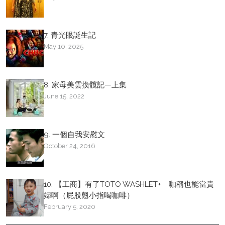
7. 青光眼誕生記
May 10, 2025
8. 家母美雲換髖記—上集
June 15, 2022
9. 一個自我安慰文
October 24, 2016
10. 【工商】有了TOTO WASHLET+ 咖稱也能當貴
婦啊（屁股翹小指喝咖啡）
February 5, 2020