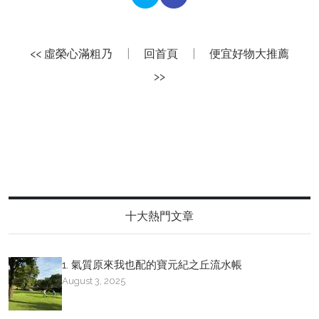
<< 虛榮心滿粗乃
|
回首頁
|
便宜好物大推薦
>>
十大熱門文章
1. 氣質原來我也配的寶元紀之丘流水帳
August 3, 2025