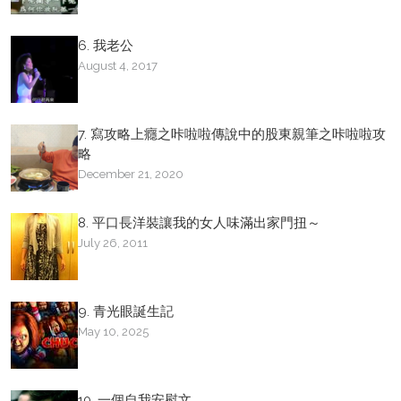
6. 我老公
August 4, 2017
7. 寫攻略上癮之咔啦啦傳說中的股東親筆之咔啦啦攻
略
December 21, 2020
8. 平口長洋裝讓我的女人味滿出家門扭～
July 26, 2011
9. 青光眼誕生記
May 10, 2025
10. 一個自我安慰文