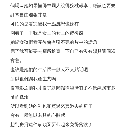
個場←她如果懂得中國人說得投桃報李，應該也要去
訂閱自由週報才是
可怕的是看完後我一點感想也妹有
剛看了一下我是女王的
女王的觀後感
她縮女孩們看完後會有聊不完的片中的話題
完了我可能要去廁所檢查一下自己有沒有陽具這個器
官惹。
也許是她們的生活跟一般人不太貼近吧
所以很難讓我產生共嗚
看電影之前我才看了新聞報導經濟有多不景氣房市多
麼的低瀰
所以看到她的鞋包和買過來買過去的房子
會有一種無以名具的心酸感
想到房貸這件事頭又要仰起來免得落淚了