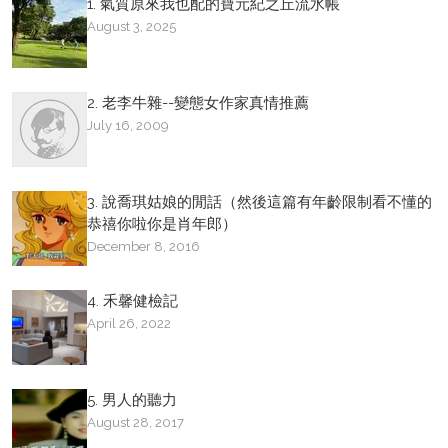
1. 氣質原來我也配的寶元紀之丘流水帳
August 3, 2025
2. 老李牛雜--變態女作家真情推薦
July 16, 2009
3. 說喬琪姑娘的閒話（然後這篇有年齡限制看不懂的
恭禧你啦你是肖年郎）
December 8, 2016
4. 禾馨健檢記
April 26, 2022
5. 男人的聽力
August 28, 2017