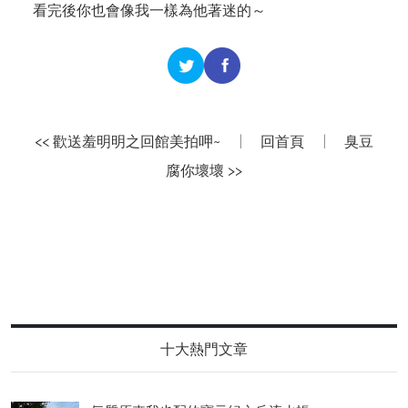
看完後你也會像我一樣為他著迷的～
<< 歡送羞明明之回館美拍呷~
|
回首頁
|
臭豆
腐你壞壞 >>
十大熱門文章