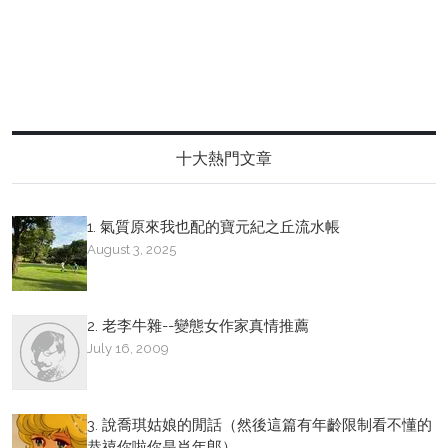
十大熱門文章
1. 氣質原來我也配的寶元紀之丘流水帳
August 3, 2025
2. 老李牛雜--變態女作家真情推薦
July 16, 2009
3. 說喬琪姑娘的閒話（然後這篇有年齡限制看不懂的
恭禧你啦你是肖年郎）