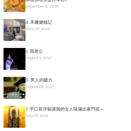
December 8, 2016
4. 禾馨健檢記
April 26, 2022
5. 我老公
August 4, 2017
6. 男人的聽力
August 28, 2017
7. 平口長洋裝讓我的女人味滿出家門扭～
July 26, 2011