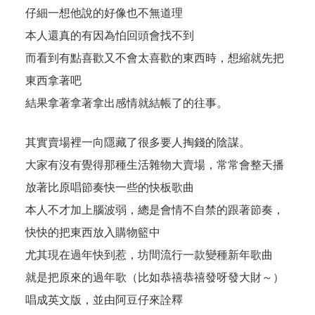
仔細一想他說的好像也不無道理
本人還真的有因為怕回頭會找不到
而看到有點喜歡又不會太喜歡的東西時，想縮就先把
東西拿著吧
結果拿著拿著拿出感情就結帳了的往事。
其實賣場裡一向隱藏了很多要人掏錢的陰謀。
大家有沒有覺得那種生活雜物大賣場，常常會整天播
放著比原唱節奏快一些的快板歌曲
本人不才加上腦波弱，總是會情不自禁的跟著節奏，
快快的把東西放入購物籃中
尤其現在過年快到惹，坊間流行一款變種新年歌曲
就是把原來的過年歌（比如恭禧恭禧發呀發大財～）
唱成英文版，並由阿豆仔來詮釋