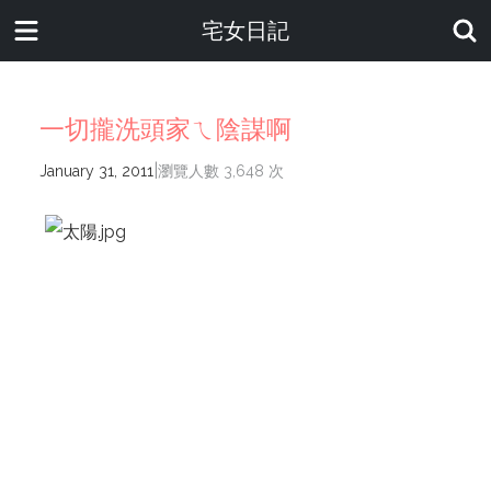
宅女日記
一切攏洗頭家ㄟ陰謀啊
|
January 31, 2011
瀏覽人數 3,648 次