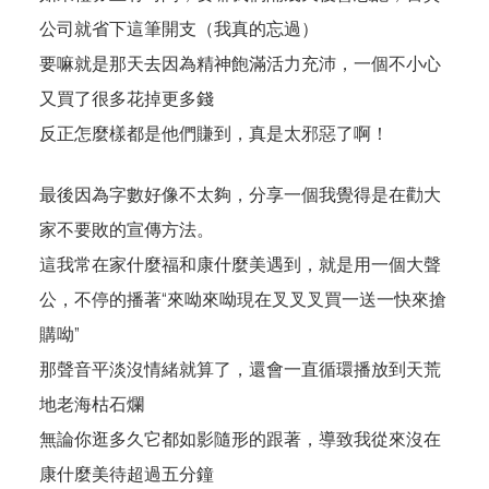
公司就省下這筆開支（我真的忘過）
要嘛就是那天去因為精神飽滿活力充沛，一個不小心
又買了很多花掉更多錢
反正怎麼樣都是他們賺到，真是太邪惡了啊！
最後因為字數好像不太夠，分享一個我覺得是在勸大
家不要敗的宣傳方法。
這我常在家什麼福和康什麼美遇到，就是用一個大聲
公，不停的播著“來呦來呦現在叉叉叉買一送一快來搶
購呦”
那聲音平淡沒情緒就算了，還會一直循環播放到天荒
地老海枯石爛
無論你逛多久它都如影隨形的跟著，導致我從來沒在
康什麼美待超過五分鐘