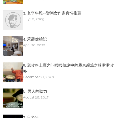
3. 老李牛雜--變態女作家真情推薦
July 16, 2009
4. 禾馨健檢記
April 26, 2022
5. 寫攻略上癮之咔啦啦傳說中的股東親筆之咔啦啦攻
略
December 21, 2020
6. 男人的聽力
August 28, 2017
7. 我老公