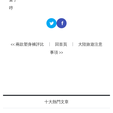
哼
<< 兩款塑身褲評比
|
回首頁
|
大陸旅遊注意
事項 >>
十大熱門文章