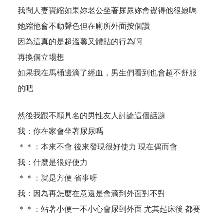
我問人妻寶縮如果妳老公坐著尿尿妳會覺得他很娘嗎
她縮他會不動聲色但在廁所外面按個讚
因為這真的是超溫馨又體貼的行為啊
再換個立場想
如果我在馬桶邊滴了經血，男生們看到也會超不舒服
的吧
然後我跟不願具名的男性友人討論這個話題
我：你在家會坐著尿尿嗎
＊＊：本來不會 後來發現很好使力 現在偶而會
我：什麼是很好使力
＊＊：就是方便 省事呀
我：因為再怎麼在意還是會滴到外面對不對
＊＊：站著小便一不小心會尿到外面 尤其起床後 都要