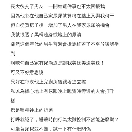
長大後交了男友，一開始這件事也不太困擾我
因為他都在他自己家尿尿就算噴在牆上又與我何干
但自從買房子後，增加了男人在我家尿尿的機會
我就恨透了馬桶邊緣或地上的尿漬
雖然這個年代的男生普遍會掀馬桶蓋了不至於讓我坐
到
啊嗯勾自己家有尿滴還是讓我美送美送美送！
可又不好意思說
只好在每次他上完廁所後跟著進去擦
私以為擔心地上有尿跟晚上睡覺時旁邊的人會打呼一
樣
都是種精神上的折磨
打呼就認了，睡著時的行為太難控制不然能怎麼辦？
可坐著尿尿並不難，試一下有什麼關係