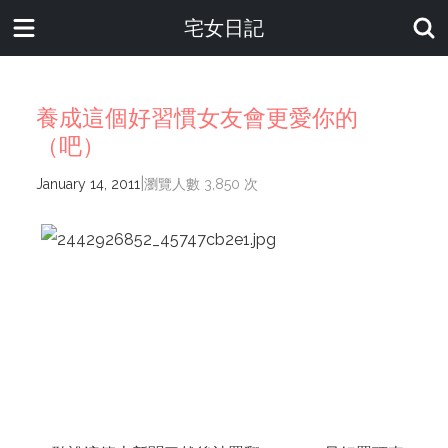
宅女日記
養成這個好習慣女友會更愛你的
（吧）
|
January 14, 2011
瀏覽人數 3,850 次