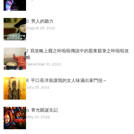
6. 男人的聽力
August 28, 2017
7. 寫攻略上癮之咔啦啦傳說中的股東親筆之咔啦啦攻
略
December 21, 2020
8. 平口長洋裝讓我的女人味滿出家門扭～
July 26, 2011
9. 青光眼誕生記
May 10, 2025