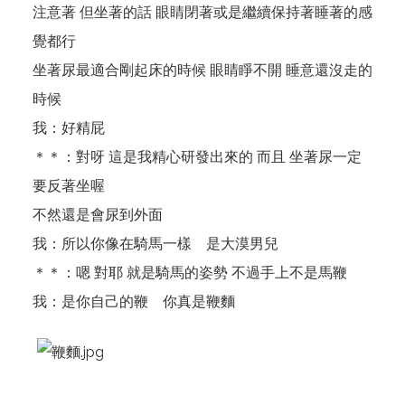
注意著 但坐著的話 眼睛閉著或是繼續保持著睡著的感
覺都行
坐著尿最適合剛起床的時候 眼睛睜不開 睡意還沒走的
時候
我：好精屁
＊＊：對呀 這是我精心研發出來的 而且 坐著尿一定
要反著坐喔
不然還是會尿到外面
我：所以你像在騎馬一樣 是大漠男兒
＊＊：嗯 對耶 就是騎馬的姿勢 不過手上不是馬鞭
我：是你自己的鞭 你真是鞭麵