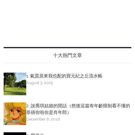
十大熱門文章
1. 氣質原來我也配的寶元紀之丘流水帳
August 3, 2025
2. 說喬琪姑娘的閒話（然後這篇有年齡限制看不懂的
恭禧你啦你是肖年郎）
December 8, 2016