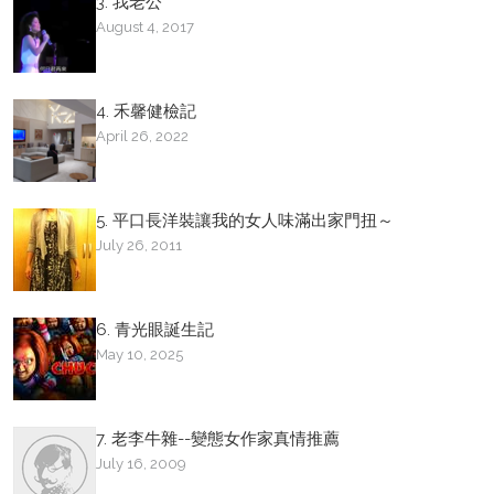
3. 我老公
August 4, 2017
4. 禾馨健檢記
April 26, 2022
5. 平口長洋裝讓我的女人味滿出家門扭～
July 26, 2011
6. 青光眼誕生記
May 10, 2025
7. 老李牛雜--變態女作家真情推薦
July 16, 2009