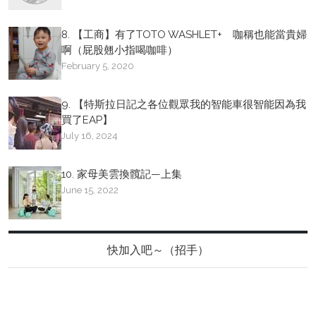
8. 【工商】有了TOTO WASHLET+ 咖稱也能當貴婦
啊（屁股翹小指喝咖啡）
February 5, 2020
9. 【特斯拉日記之各位觀眾我的智能車很智能因為我
買了EAP】
July 16, 2024
10. 家母美雲換髖記—上集
June 15, 2022
快加入吧～（招手）