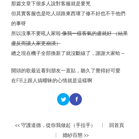
那篇文章下很多人說對客服就是要兇
但其實客服也是吃人頭路東西壞了修不好也不干他們
的事呀
所以沒事不要吼人家啦
像我一樣客氣的盧就好 （結果
盧反而讓人家更崩潰）
總之現在機子全部換新了就沒斷線了，謝謝大家蛤～
開頭的歌最近看到朋友一直貼，聽久了覺得好可愛
在FB上跟人搞曖昧的心情就是這樣啊
<< 守護道德，從你我做起（手拉手）
|
回首頁
|
婚紗百態 >>