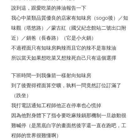
說到這，跟愛吃菜的捧油報告一下
我心中菜類品質優良的店家有知味房（sogo後）／知
味觀（塔悠路）／蒙古紅（國父紀念館站二號出口附
近）／鍋爸（長春路）（它是小火鍋）
不過裡面只有知味房夠辣而且它的辣不是靠辣油
所以當天如果想吃菜又想辣死自己只有這個選擇
下班時間一到我像箭一樣射向知味房
到了後覺得裡面算空曠，孰料一問竟然訂位訂滿了
（跌坐）
我打電話通知工程師他正在停車也心慌掉
因為他對身體下了指令要吃麻辣鍋那機制一旦啟動很
難喊停（是黑底白字的畫面然後字還一直在跑吧，工
程師的世界很難懂啊）