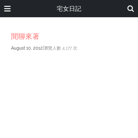
宅女日記
閒聊來著
|
August 10, 2012
瀏覽人數 4,177 次