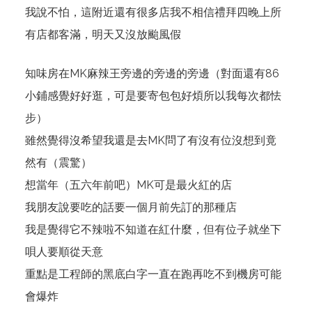
我說不怕，這附近還有很多店我不相信禮拜四晚上所
有店都客滿，明天又沒放颱風假
知味房在MK麻辣王旁邊的旁邊的旁邊（對面還有86
小鋪感覺好好逛，可是要寄包包好煩所以我每次都怯
步）
雖然覺得沒希望我還是去MK問了有沒有位沒想到竟
然有（震驚）
想當年（五六年前吧）MK可是最火紅的店
我朋友說要吃的話要一個月前先訂的那種店
我是覺得它不辣啦不知道在紅什麼，但有位子就坐下
唄人要順從天意
重點是工程師的黑底白字一直在跑再吃不到機房可能
會爆炸