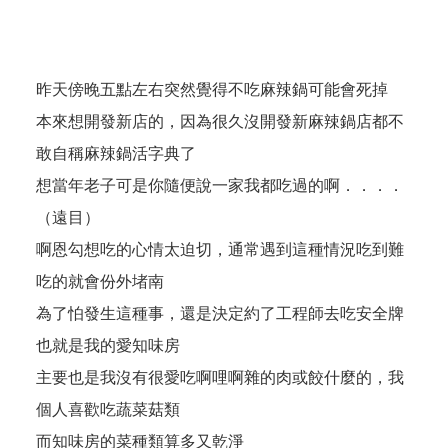
昨天傍晚五點左右突然覺得不吃麻辣鍋可能會死掉
本來想開發新店的，因為很久沒開發新麻辣鍋店都不
敢自稱麻辣鍋活字典了
想當年老子可是你隨便說一家我都吃過的啊．．．．
（遠目）
啊恩勾想吃的心情太迫切，通常遇到這種情況吃到難
吃的就會份外堵南
為了怕發生這種事，還是決定約了工程師去吃安全牌
也就是我的愛知味房
主要也是我沒有很愛吃啊哩啊雜的肉或餃什麼的，我
個人喜歡吃蔬菜菇類
而知味房的菜種類算多又乾淨