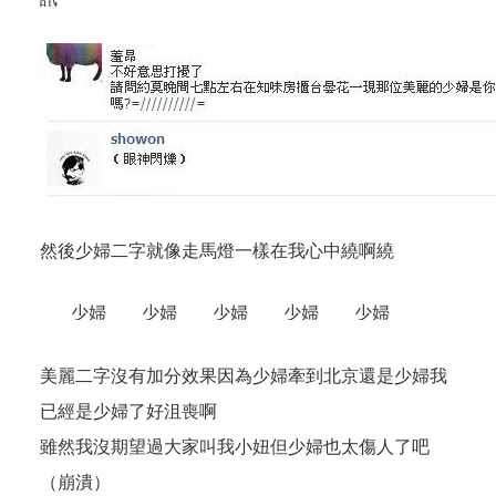
然後少婦二字就像走馬燈一樣在我心中繞啊繞
少婦 少婦 少婦 少婦 少婦
美麗二字沒有加分效果因為少婦牽到北京還是少婦我
已經是少婦了好沮喪啊
雖然我沒期望過大家叫我小妞但少婦也太傷人了吧
（崩潰）