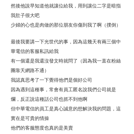
然後他說早知道他就讓位給我，用到讓位二字是暗指
我肚子很大吧
少婦的心也是肉做的那位朋友你傷到我了啊（撲倒）
最後我要講一下光世代的事，因為這幾天有兩三個中
華電信的客服私訊給我
有一個還是我還沒發文時就問了（因為我一直在粉絲
團靠夭網路不通）
我認真思考了一下覺得他們是個好公司
因為遇到這種事，常會有員工匿名說我們公司就是
爛，反正說這種話公司也抓不到他啊
但中華電信的員工是真心誠意的想解決我的問題，這
實在是可貴的情操
他們的客服態度也真的是美賣