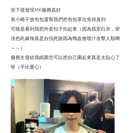
坐下後發現MK服務真好
有小椅子放包包還幫我們把包包罩住免得臭到
可能是看到我把外套扣子扣起來（因為我穿白衣，穿
淡色吃麻辣真是自找死路因為鴨血會噴汁攻擊人類啊
～～）
服務生發給我紙圍兜可以把自己圍起來真是太貼心了
呀（手比愛心）