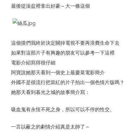
最後從澡盆裡拿出好豪～大一條這個
這個摸們我終於決定關掉電視不要再浪費生命下去
如果對這部片子有興趣的朋友可以參考一下
這裡
電影介紹寫得很仔細
阿寶說她那天看到一個史上最慶菜電影簡介
外國不是很流行把當紅的片子拍出一個色情片版嗎？
她那天看到暮光之城的故事簡介寫：
吸血鬼有永恆不死之身，所以可以不停的性交。
一言以蔽之的劇情介紹真是太帥了～