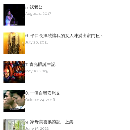
5. 我老公
August 4, 2017
6. 平口長洋裝讓我的女人味滿出家門扭～
July 26, 2011
7. 青光眼誕生記
May 10, 2025
8. 一個自我安慰文
October 24, 2016
9. 家母美雲換髖記—上集
June 15, 2022