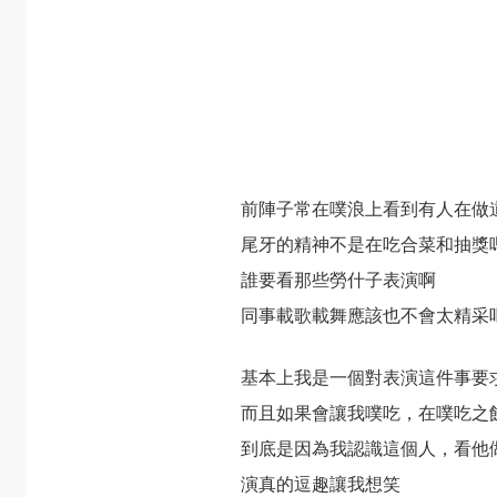
前陣子常在噗浪上看到有人在做
尾牙的精神不是在吃合菜和抽獎
誰要看那些勞什子表演啊
同事載歌載舞應該也不會太精采
基本上我是一個對表演這件事要
而且如果會讓我噗吃，在噗吃之
到底是因為我認識這個人，看他
演真的逗趣讓我想笑