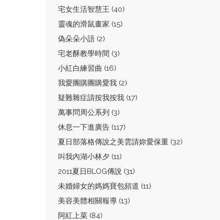
宅女生活智慧王 (40)
靈魂的滑鼠畫家 (15)
偽朵朵小語 (2)
宅老酥教學時間 (3)
小紅白練習曲 (16)
我愛團購團購愛我 (2)
疑難雜症請按我按我 (17)
萬事問周公系列 (3)
休息一下進廣告 (117)
夏日部落格傳說之美雲請妳愛保重 (32)
叫我內湖小林夕 (11)
2011夏日BLOG傳說 (31)
未婚婦女的媽媽寶包頻道 (11)
美容美體相關報導 (13)
阿紅上菜 (84)