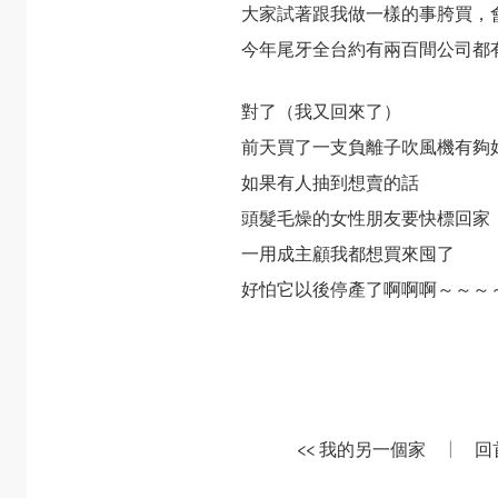
大家試著跟我做一樣的事胯買，
今年尾牙全台約有兩百間公司都
對了（我又回來了）
前天買了一支負離子吹風機有夠
如果有人抽到想賣的話
頭髮毛燥的女性朋友要快標回家
一用成主顧我都想買來囤了
好怕它以後停產了啊啊啊～～～
<< 我的另一個家
|
回