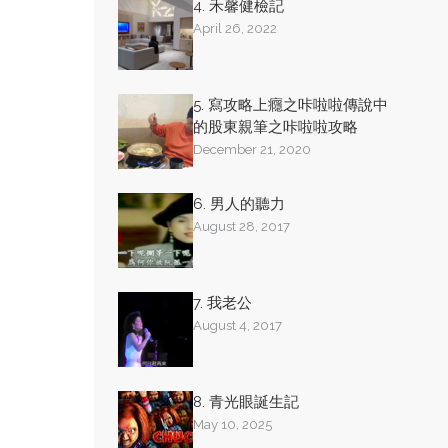
4. 禾馨健檢記
April 26, 2022
5. 寫攻略上癮之咔啦啦傳說中
的股東親筆之咔啦啦攻略
December 21, 2020
6. 男人的聽力
August 28, 2017
7. 我老公
August 4, 2017
8. 青光眼誕生記
May 10, 2025