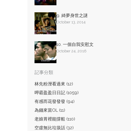
9. 綺夢身世之謎
October 13, 2014
10. 一個自我安慰文
October 24, 2016
記事分類
林先粉溼看過來 (12)
呷霸盈盈日日記 (1059)
有感而花發發發 (94)
為錢來當OL (11)
老娘胃裡能撐船 (110)
空虛無比垃圾話 (32)