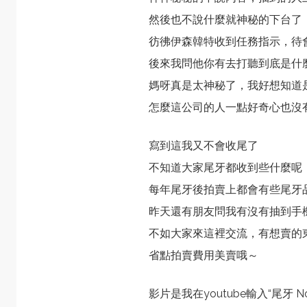
然後也不說什麼就神秘的下台了
彷彿伊森韓特收到任務指示，待
後來我問他你有去打聽到底是什
媽呀真是太神秘了，我好想知道
怎麼這公司的人一點好奇心也沒
寫到這我又不會收尾了
不知道大家尾牙都收到些什麼呢
每年尾牙後拍賣上都會有些尾牙
昨天還有朋友問我有沒有抽到手
不如大家來這裡交流，有想賣的
省點拍賣費用美賣哦～
影片是我在youtube輸入“尾牙 N