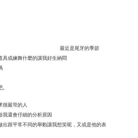
最近是尾牙的季節
道具或練舞什麼的讓我好生納悶
嗎
吧。
求很嚴苛的人
餘我還會仔細的分析原因
做出跟平常不同的舉動讓我想笑呢，又或是他的表