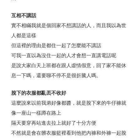
互相不講話
實不相瞞我就是個回家不想講話的人，而且我以為世
人都是這樣
但這裡的理由是都住一起了怎麼能不講話
可我一直以為沒住一起的人才會想一直講電話呢
是說大家白天上班都在跟人虛情假意，回了家不能休
息一下嗎，還要聊不停不是很折騰人嗎。
脫下的衣服都亂丟不收好
這麼說來以前我弟好像都醬，就是脫下來的牛仔褲就
像一座山一樣蹲在路上
隔天要穿再站進去拉上就好了十分方便
不然就是會在髒衣服籃裡看到他把內褲和外褲一起脫