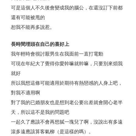
可是這個人不久後會變成我的腦公，在還沒訂下前都
還有可能被甩的
恕我不能再多說惹。
長時間埋頭在自己的喜好上
我年輕時會很討厭男生在我面前一直打電動
可現在年紀大了覺得你愛幹嘛就幹嘛，只要別來煩我
就好
所以我想這條可能適用於期待有熱戀感的人身上吧，
對我不適用啊
對了我的已婚朋友也是想到老公要出差就會開心老半
天，所以這不是我的問題吧
一起久了應該不會再想膩一塊兒了啊，沒說出有多遠
滾多遠應該算客氣柳（是這樣的嗎）。