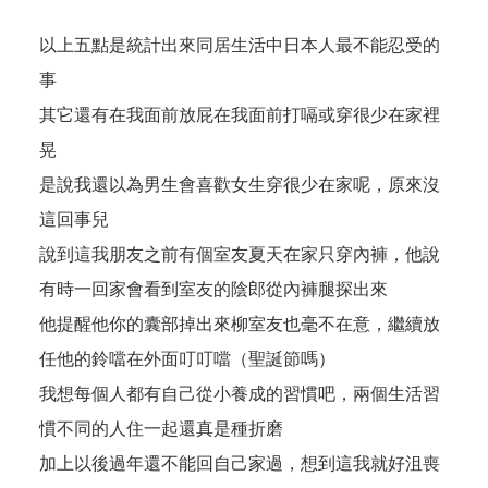
以上五點是統計出來同居生活中日本人最不能忍受的
事
其它還有在我面前放屁在我面前打嗝或穿很少在家裡
晃
是說我還以為男生會喜歡女生穿很少在家呢，原來沒
這回事兒
說到這我朋友之前有個室友夏天在家只穿內褲，他說
有時一回家會看到室友的陰郎從內褲腿探出來
他提醒他你的囊部掉出來柳室友也毫不在意，繼續放
任他的鈴噹在外面叮叮噹（聖誕節嗎）
我想每個人都有自己從小養成的習慣吧，兩個生活習
慣不同的人住一起還真是種折磨
加上以後過年還不能回自己家過，想到這我就好沮喪