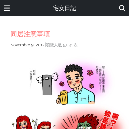
宅女日記
同居注意事項
|
November 9, 2012
瀏覽人數 5,031 次