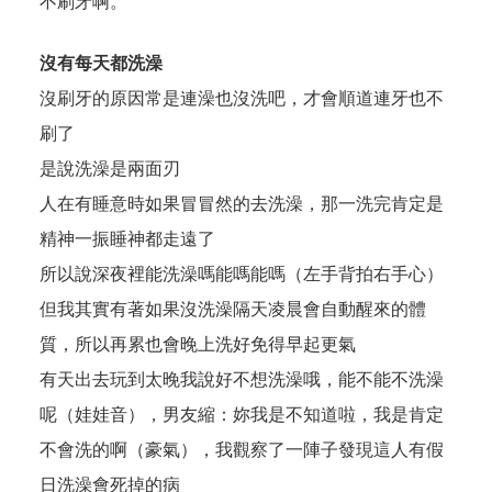
不刷牙啊。
沒有每天都洗澡
沒刷牙的原因常是連澡也沒洗吧，才會順道連牙也不
刷了
是說洗澡是兩面刃
人在有睡意時如果冒冒然的去洗澡，那一洗完肯定是
精神一振睡神都走遠了
所以說深夜裡能洗澡嗎能嗎能嗎（左手背拍右手心）
但我其實有著如果沒洗澡隔天凌晨會自動醒來的體
質，所以再累也會晚上洗好免得早起更氣
有天出去玩到太晚我說好不想洗澡哦，能不能不洗澡
呢（娃娃音），男友縮：妳我是不知道啦，我是肯定
不會洗的啊（豪氣），我觀察了一陣子發現這人有假
日洗澡會死掉的病