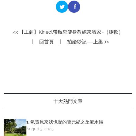
<< 【工商】Kinect帶魔鬼健身教練來我家~（腿軟）
|
回首頁
|
拍婚紗記──上集 >>
十大熱門文章
1. 氣質原來我也配的寶元紀之丘流水帳
August 3, 2025