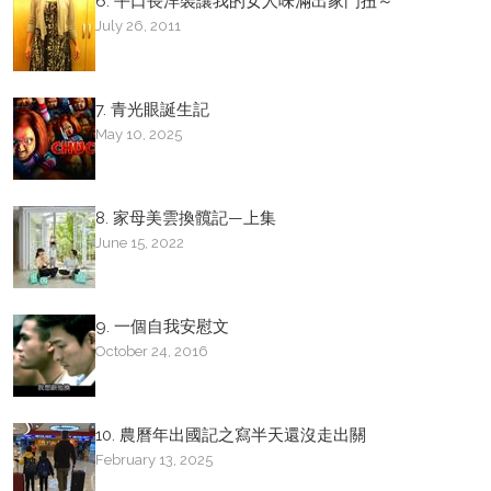
6. 平口長洋裝讓我的女人味滿出家門扭～
July 26, 2011
7. 青光眼誕生記
May 10, 2025
8. 家母美雲換髖記—上集
June 15, 2022
9. 一個自我安慰文
October 24, 2016
10. 農曆年出國記之寫半天還沒走出關
February 13, 2025