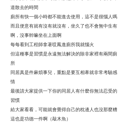
道散去的時間
廁所有快一個小時都不能進去使用，這不是很惱人嗎
而且便意有就有沒有就沒有，坐久了也不會無中生有
啊，沒事幹嘛坐在上面啊
每每看到工程師拿著哎鳳進廁所我就惱火
但這種事是習慣是永遠無法解決的除非家裡有兩間廁
所
同居真是件麻煩事兒，重點是要互相牽就非常考驗感
情
最後請大家提供一下你的同居人有什麼你無法忍受的
習慣
給大家看看，可能就會覺得自己的枕邊人也沒那麼糟
這也是功德一件啊（敲木魚）