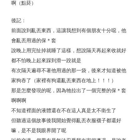
啊（點菸）
後記：
前面說到亂丟東西，這讓我想到有個朋友十分噁，他
會亂丟用過的保＊套
說晚上用完扯掉就睡了這樣，想說隔天再起來收就好
都不怕晚上起來踩到滑一跤就是
有次隔天遍尋不著他用過的那一袋，後來才知道被他
家狗吞了（家裡有狗還亂丟東西在地上！！！）
那是怎麼發現的呢，因為牠拉出了一個完整的保＊套
啊啊啊
不知道裡面的液體還在不在這人真是太不衛生了
但聽過這個故事後我開始覺得亂丟衣服襪子都還好
嘛，是不是我眼界開了呢