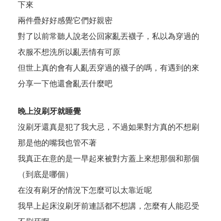
下來
兩件疊好好感覺它們好親密
對了以前常聽人說老公回家亂丟襪子，私以為穿過的
衣服不想洗所以亂丟情有可原
但世上真的會有人亂丟穿過的襪子的嗎，有遇到的來
分享一下他還會亂丟什麼吧
晚上沒刷牙就睡覺
沒刷牙還真是犯了我大忌，不過如果對方真的不想刷
那是他的嘴我也管不著
我真正在意的是一早起來被對方蓋上來想那個和那個
（到底是哪個）
在沒有刷牙的情況下怎麼可以太靠近呢
我早上起床沒刷牙前連話都不想講，怎麼有人能忍受