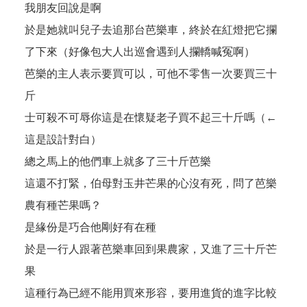
我朋友回說是啊
於是她就叫兒子去追那台芭樂車，終於在紅燈把它攔
了下來（好像包大人出巡會遇到人攔轎喊冤啊）
芭樂的主人表示要買可以，可他不零售一次要買三十
斤
士可殺不可辱你這是在懷疑老子買不起三十斤嗎（←
這是設計對白）
總之馬上的他們車上就多了三十斤芭樂
這還不打緊，伯母對玉井芒果的心沒有死，問了芭樂
農有種芒果嗎？
是緣份是巧合他剛好有在種
於是一行人跟著芭樂車回到果農家，又進了三十斤芒
果
這種行為已經不能用買來形容，要用進貨的進字比較