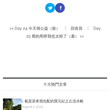
<< Day 24 今天很公益（挺）
|
回首頁
|
Day
25 窩的馬呀我也太粉了（羞） >>
十大熱門文章
1. 氣質原來我也配的寶元紀之丘流水帳
August 3, 2025