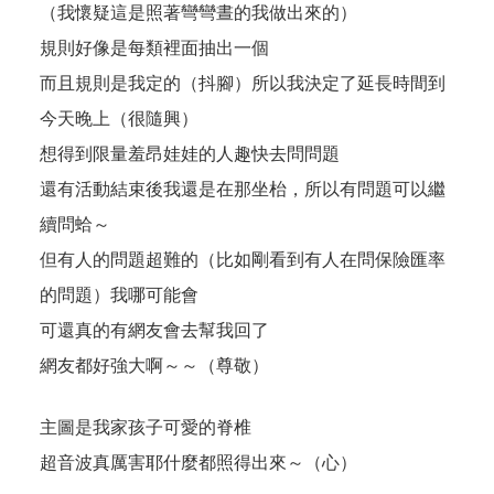
（我懷疑這是照著彎彎晝的我做出來的）
規則好像是每類裡面抽出一個
而且規則是我定的（抖腳）所以我決定了延長時間到
今天晚上（很隨興）
想得到限量羞昂娃娃的人趣快去問問題
還有活動結束後我還是在那坐枱，所以有問題可以繼
續問蛤～
但有人的問題超難的（比如剛看到有人在問保險匯率
的問題）我哪可能會
可還真的有網友會去幫我回了
網友都好強大啊～～（尊敬）
主圖是我家孩子可愛的脊椎
超音波真厲害耶什麼都照得出來～（心）