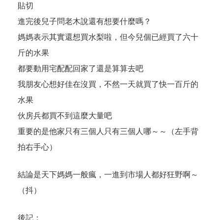
貼切
進完後兒子問老木說還有想要什麼嗎？
媽媽表示其實還想買水梨啦，但今兒個已經買了六十
斤的水果
都要動用宅配配回家了還是算算去吧
我朋友心想好佳在沒買，不然一天就買了快一百斤的
水果
伙房兵都買不到這麼大量吧
重要的是他家只有三個人只有三個人哪～～（左手背
拍右手心）
結論是天下媽媽一般瘋，一進到市場人都好狂野啊～
（抖）
後記：