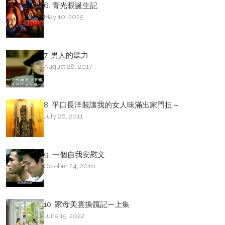
6. 青光眼誕生記
May 10, 2025
7. 男人的聽力
August 28, 2017
8. 平口長洋裝讓我的女人味滿出家門扭～
July 26, 2011
9. 一個自我安慰文
October 24, 2016
10. 家母美雲換髖記—上集
June 15, 2022