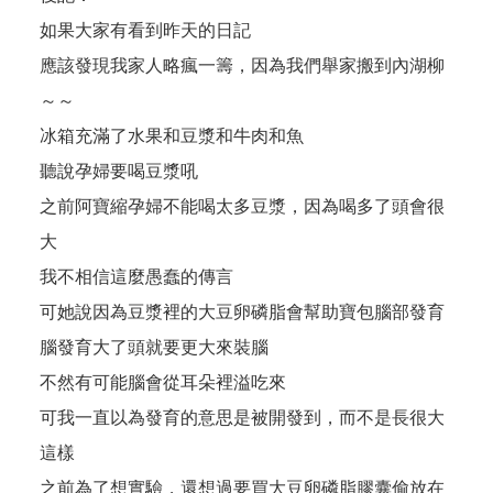
如果大家有看到昨天的日記
應該發現我家人略瘋一籌，因為我們舉家搬到內湖柳
～～
冰箱充滿了水果和豆漿和牛肉和魚
聽說孕婦要喝豆漿吼
之前阿寶縮孕婦不能喝太多豆漿，因為喝多了頭會很
大
我不相信這麼愚蠢的傳言
可她說因為豆漿裡的大豆卵磷脂會幫助寶包腦部發育
腦發育大了頭就要更大來裝腦
不然有可能腦會從耳朵裡溢吃來
可我一直以為發育的意思是被開發到，而不是長很大
這樣
之前為了想實驗，還想過要買大豆卵磷脂膠囊偷放在