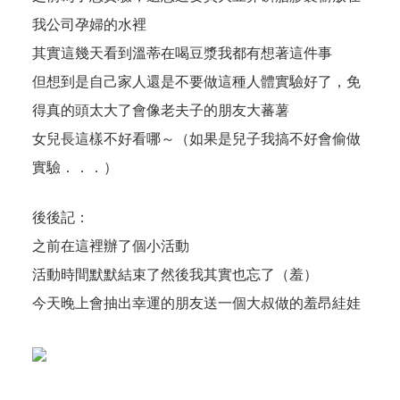
我公司孕婦的水裡
其實這幾天看到溫蒂在喝豆漿我都有想著這件事
但想到是自己家人還是不要做這種人體實驗好了，免
得真的頭太大了會像老夫子的朋友大蕃薯
女兒長這樣不好看哪～（如果是兒子我搞不好會偷做
實驗．．．）
後後記：
之前在
這裡
辦了個小活動
活動時間默默結束了然後我其實也忘了（羞）
今天晚上會抽出幸運的朋友送一個大叔做的羞昂絓娃