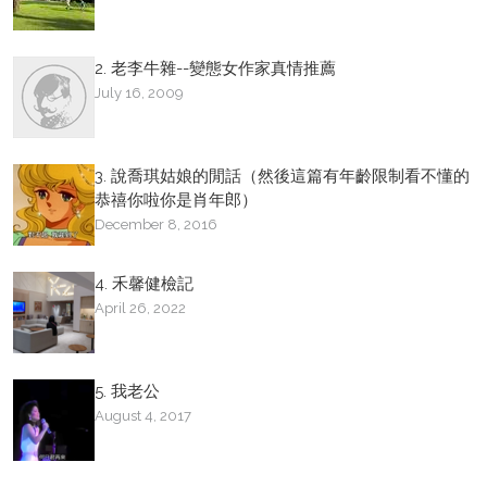
2. 老李牛雜--變態女作家真情推薦
July 16, 2009
3. 說喬琪姑娘的閒話（然後這篇有年齡限制看不懂的
恭禧你啦你是肖年郎）
December 8, 2016
4. 禾馨健檢記
April 26, 2022
5. 我老公
August 4, 2017