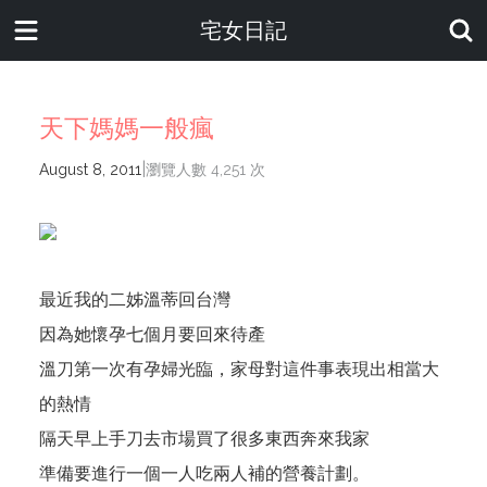
宅女日記
天下媽媽一般瘋
|
August 8, 2011
瀏覽人數 4,251 次
最近我的二姊溫蒂回台灣
因為她懷孕七個月要回來待產
溫刀第一次有孕婦光臨，家母對這件事表現出相當大
的熱情
隔天早上手刀去市場買了很多東西奔來我家
準備要進行一個一人吃兩人補的營養計劃。