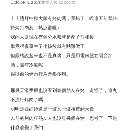
|
October 1, 2019
瀏覽人數 52,201 次
上上禮拜中秋大家有烤肉嗎，我烤了，睽違五年我終
於烤到肉惹（熱淚盈眶）
我的人蔘現在有個分水嶺就是產子前和後
畢竟很多事生了小孩後就有點難做了
但嚴格說起來也不是真烤，只是用電鐵盤在陽台加
熱，還有冷氣呢
跟以前的烤肉行為差很多啊。
那幾天滑手機也沒看到幾個朋友在烤，奇怪了，逮丸
不流行烤肉了嗎
明明走在紅磚道是一爐又一爐相連到天邊
以前的烤肉狂熱友人也沒見幾個在烤，思考了一下是
什麼改變了我們