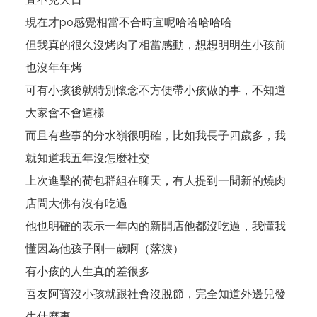
現在才po感覺相當不合時宜呢哈哈哈哈哈
但我真的很久沒烤肉了相當感動，想想明明生小孩前
也沒年年烤
可有小孩後就特別懷念不方便帶小孩做的事，不知道
大家會不會這樣
而且有些事的分水嶺很明確，比如我長子四歲多，我
就知道我五年沒怎麼社交
上次進擊的荷包群組在聊天，有人提到一間新的燒肉
店問大佛有沒有吃過
他也明確的表示一年內的新開店他都沒吃過，我懂我
懂因為他孩子剛一歲啊（落淚）
有小孩的人生真的差很多
吾友阿寶沒小孩就跟社會沒脫節，完全知道外邊兒發
生什麼事