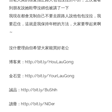
到朋友說她鞋帶沒綁也被講了一下
我現在都會克制自己不要去跟路人說他包包沒拉，我
要忍住，這就是我保持年輕的方法，大家要學起來啊
～
沒什麼理由但希望大家能買好老公
博客來：
http://bit.ly/HouLauGong
金石堂：
http://bit.ly/YourLauGong
誠品：
http://bit.ly/BuShih
讀冊：
http://bit.ly/NiDer