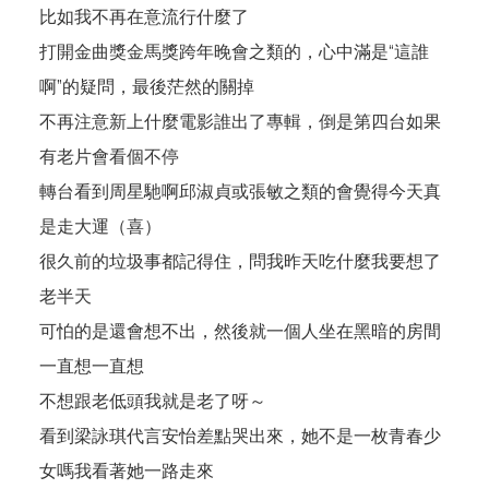
比如我不再在意流行什麼了
打開金曲獎金馬獎跨年晚會之類的，心中滿是“這誰
啊”的疑問，最後茫然的關掉
不再注意新上什麼電影誰出了專輯，倒是第四台如果
有老片會看個不停
轉台看到周星馳啊邱淑貞或張敏之類的會覺得今天真
是走大運（喜）
很久前的垃圾事都記得住，問我昨天吃什麼我要想了
老半天
可怕的是還會想不出，然後就一個人坐在黑暗的房間
一直想一直想
不想跟老低頭我就是老了呀～
看到梁詠琪代言安怡差點哭出來，她不是一枚青春少
女嗎我看著她一路走來