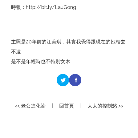
時報：
http://bit.ly/LauGong
主照是20年前的江美琪，其實我覺得跟現在的她相去
不遠
是不是年輕時也不特別女木
<< 老公進化論
|
回首頁
|
太太的控制慾 >>