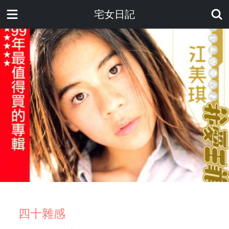
宅女日記
四十雜感