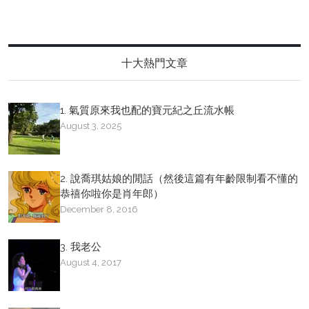
十大熱門文章
1. 氣質原來我也配的寶元紀之丘流水帳
August 3, 2025
2. 說喬琪姑娘的閒話（然後這篇有年齡限制看不懂的
恭禧你啦你是肖年郎）
December 8, 2016
3. 我老公
August 4, 2017