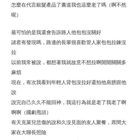
怎麼在代言銀髮產品了囊道我也這麼老了嗎（啊不然
呢）
最可怕的是我還會告訴路人他包包沒關好
諸君有發現嗎，路邊的長輩很喜歡管人家包包拉鍊沒
拉
以前我常被說，都想著我就故意不想拉啊開開關關多
麻煩
現在，有次我看到年輕人背包沒拉好還拍他肩膀跟他
說
說完自己久久不能回神，我這行為就是老了我老了啊
啊啊（國劇甩頭）
有天克萊兒悲傷的說和久沒見面的友人聚餐，席間大
家在大聊長照險