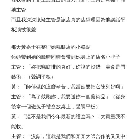
她主管
而且我深深懷疑主管是該店真的店經理因為他講話平
板演技很差
那天黃嘉千在整理她糕餅店的小糕點
鏡頭帶到她的臉時同時會帶到她身上的店名小牌子
主管：「妳把糕餅排的真好，妳說的沒錯，美食是門
藝術」（聲調平板）
黃：「師傅做的這麼辛苦，我當然要把它陳列好啊」
主管：「為了鼓勵妳，我要送妳一個藝術品」（從身
後拿一個磁兔子禮盒放桌上，聲調平板）
黃：「這不是我們今年最新的禮盒嗎？！太貴重我不
能收」
主管：「沒錯，這就是我們和某某大師合作的叉叉中