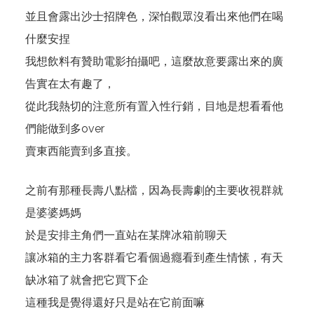
並且會露出沙士招牌色，深怕觀眾沒看出來他們在喝
什麼安捏
我想飲料有贊助電影拍攝吧，這麼故意要露出來的廣
告實在太有趣了，
從此我熱切的注意所有置入性行銷，目地是想看看他
們能做到多over
賣東西能賣到多直接。
之前有那種長壽八點檔，因為長壽劇的主要收視群就
是婆婆媽媽
於是安排主角們一直站在某牌冰箱前聊天
讓冰箱的主力客群看它看個過癮看到產生情愫，有天
缺冰箱了就會把它買下企
這種我是覺得還好只是站在它前面嘛