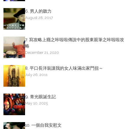
6. 男人的聽力
August 28, 2017
7. 寫攻略上癮之咔啦啦傳說中的股東親筆之咔啦啦攻
略
December 21, 2020
8. 平口長洋裝讓我的女人味滿出家門扭～
July 26, 2011
9. 青光眼誕生記
May 10, 2025
10. 一個自我安慰文