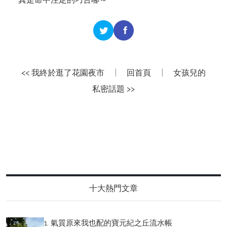
<< 我終於逛了花園夜市
|
回首頁
|
女孩兒的
私密話題 >>
十大熱門文章
1. 氣質原來我也配的寶元紀之丘流水帳