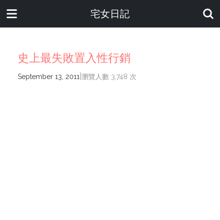
宅女日記
史上最失敗置入性行銷
|
September 13, 2011
瀏覽人數 3,748 次