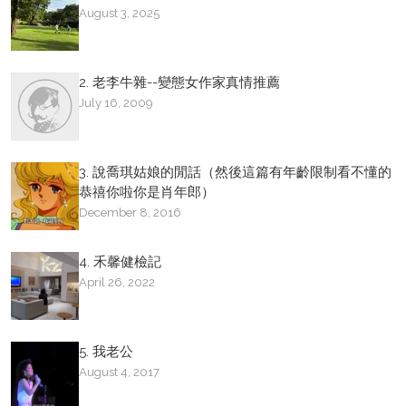
August 3, 2025
2. 老李牛雜--變態女作家真情推薦
July 16, 2009
3. 說喬琪姑娘的閒話（然後這篇有年齡限制看不懂的
恭禧你啦你是肖年郎）
December 8, 2016
4. 禾馨健檢記
April 26, 2022
5. 我老公
August 4, 2017