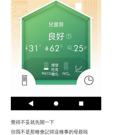
覺得不妥就先開一下
但我不是那種會記得這種事的母親啦