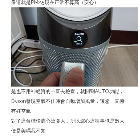
像這就是PM2.5現在正常不算高（安心）
是也不用神經質的一直去檢查，就開到AUTO功能，
Dyson發現空氣不佳時會自動增加風量，讓您一直擁
有好空氣
對了這台標榜濾心筆腳大，所以濾心這種事也是數大
便是美嗎我不知