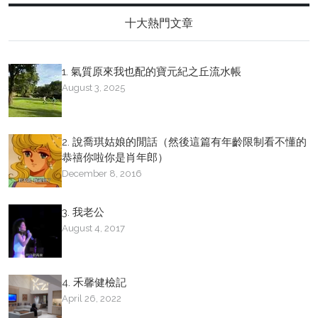
十大熱門文章
1. 氣質原來我也配的寶元紀之丘流水帳
August 3, 2025
2. 說喬琪姑娘的閒話（然後這篇有年齡限制看不懂的
恭禧你啦你是肖年郎）
December 8, 2016
3. 我老公
August 4, 2017
4. 禾馨健檢記
April 26, 2022