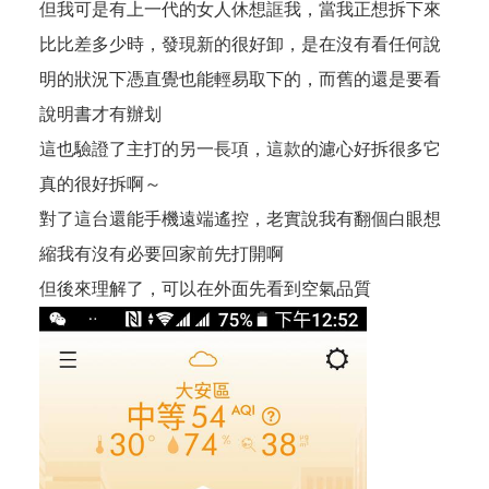
但我可是有上一代的女人休想誆我，當我正想拆下來
比比差多少時，發現新的很好卸，是在沒有看任何說
明的狀況下憑直覺也能輕易取下的，而舊的還是要看
說明書才有辦划
這也驗證了主打的另一長項，這款的濾心好拆很多它
真的很好拆啊～
對了這台還能手機遠端遙控，老實說我有翻個白眼想
縮我有沒有必要回家前先打開啊
但後來理解了，可以在外面先看到空氣品質