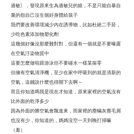
過敏〗，發現原來生為過敏兒的娘，不是只能自暴自
棄的怨自己沒生個好身體給孩子
我們要改善環境減少內在誘導物，比如杜絕二手菸，
少吃色素添加物塑化劑
這幾個好像沒那麼難對對，但還有一個就是不要曝露
在空氣汙染物質中
這要怎麼做啦跟游泳但不要碰水一樣某摳零
但擁有空氣清淨機，至少在家中呼吸到的就是清新的
空氣，這錢說什麼也得開下去啊～
而且你知道嗎我是現在才知道，原來家裡的空氣沒有
比外面的乾淨多少
因為外面的髒空氣會飄進來，而家裡的塵蟎灰塵毛屑
也沒有少，你知道的，媽媽沒空一天到晚打掃嘛
（羞）