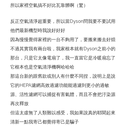
所以家裡空氣搞不好比瓦靠髒啊（驚）
反正空氣清淨超重要，所以當Dyson問我要不要試用
他們最新機型時我說好好好
因為慢慢覺得家裡的一台不夠用了，要搬來搬去好煩
不過其實我有兩台啦，我家根本就有Dyson之前小的
那台，只是它太像電扇了，我一直當它是冷暖扇忘了
它根本也是空氣清淨機啊哈哈哈
那這台新的跟舊款或別人有什麼不同捏，說明上是說
它的HEPA濾網高效過濾功能能過濾到更小的過敏
源、活性濾網可以捕捉有害氣體，而且不會把汙染源
再次釋放
但這太虛無了人類難以感受，我如果說真的耶聞起來
清新一點我寄己都覺得寄己是騙子