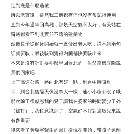
定到底是什麼過敏
所以老實說，雖然我二機都有但也沒有常記得使用
直到今年過年回高雄，那幾天空氣不太好，有天站在
窗邊都看不到其實並不遠的建築物
然後長子從起床開始就一直發出老人咳，講不到兩句
話就要咳，最後咳到覺得內臟都快要咳出來
本來是沒有計劃要那麼早回台北的，生父當機立斷說
我們回家吧
上了高速公路一路向北有好一點，到台中時咳剩一
半，到台北後隔天像沒事人一樣，連小小咳都沒了哦
那次除了很感恩我的兒子讓我在婆家的時間變少了外
（被打），我也意識到了，空氣好不好對過敏兒來說
有多重要
後來看了黃瑽寧醫生的書〖從現在開始，帶孩子遠離