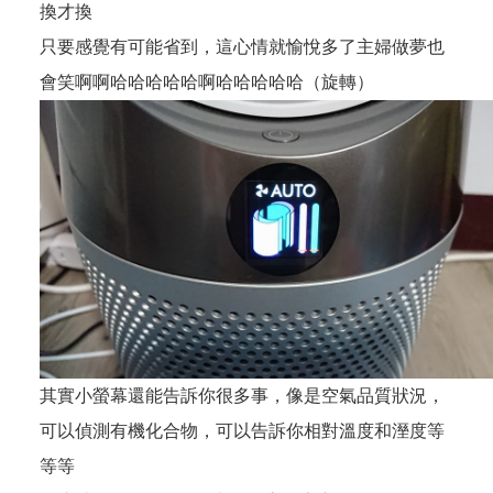
換才換
只要感覺有可能省到，這心情就愉悅多了主婦做夢也
會笑啊啊哈哈哈哈哈啊哈哈哈哈哈（旋轉）
其實小螢幕還能告訴你很多事，像是空氣品質狀況，
可以偵測有機化合物，可以告訴你相對溫度和溼度等
等等