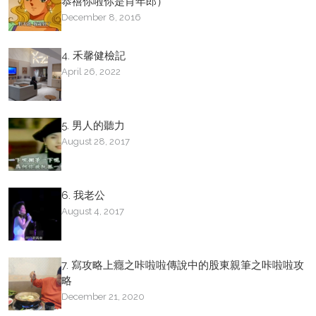
恭禧你啦你是肖年郎）
December 8, 2016
4. 禾馨健檢記
April 26, 2022
5. 男人的聽力
August 28, 2017
6. 我老公
August 4, 2017
7. 寫攻略上癮之咔啦啦傳說中的股東親筆之咔啦啦攻
略
December 21, 2020