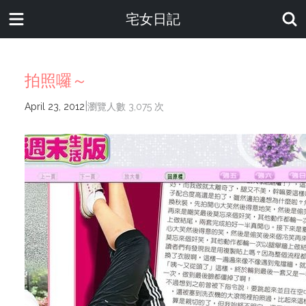
宅女日記
拍照囉～
|
April 23, 2012
瀏覽人數 3,075 次