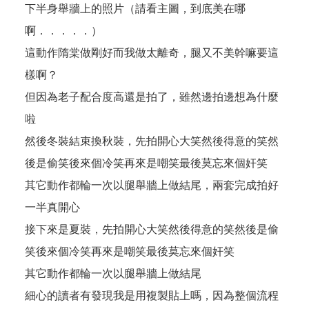
下半身舉牆上的照片（請看主圖，到底美在哪
啊．．．．．）
這動作隋棠做剛好而我做太離奇，腿又不美幹嘛要這
樣啊？
但因為老子配合度高還是拍了，雖然邊拍邊想為什麼
啦
然後冬裝結束換秋裝，先拍開心大笑然後得意的笑然
後是偷笑後來個冷笑再來是嘲笑最後莫忘來個奸笑
其它動作都輪一次以腿舉牆上做結尾，兩套完成拍好
一半真開心
接下來是夏裝，先拍開心大笑然後得意的笑然後是偷
笑後來個冷笑再來是嘲笑最後莫忘來個奸笑
其它動作都輪一次以腿舉牆上做結尾
細心的讀者有發現我是用複製貼上嗎，因為整個流程