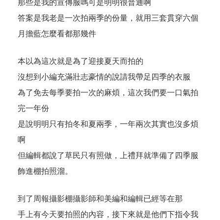
那些是我的宣傳服嗎可是明明很普通啊
答案是我老是一次拍兩季的份量，就用三套貫穿六個
月擔藍怎麼看都那幾件
本以為這次就是為了迎接夏天而拍的
沒想到小編充滿壯志豪情的說請我帶足四季的衣服
為了免去每季要拍一次的麻煩，這次我們要一口氣拍
完一年份
是說明明只有拍冬和夏兩季，一年兩次其實也沒多煩
啊
但編輯都說了草民只有照做，上禮拜就準備了四季服
飾進棚拍照溜。
到了周報攝影棚攝影師和美編和編輯已經等在那
手上有今天要拍照的內容，接下來就是他們下指令我