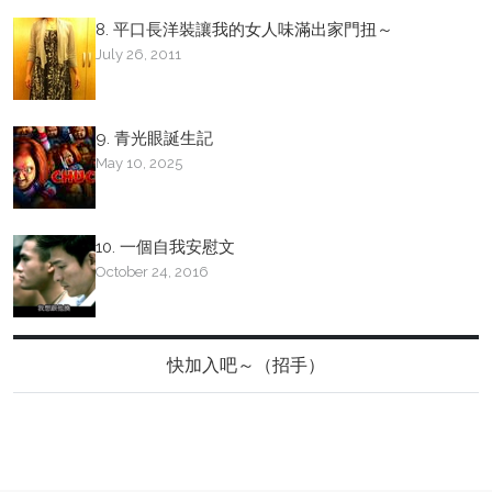
8. 平口長洋裝讓我的女人味滿出家門扭～
July 26, 2011
9. 青光眼誕生記
May 10, 2025
10. 一個自我安慰文
October 24, 2016
快加入吧～（招手）