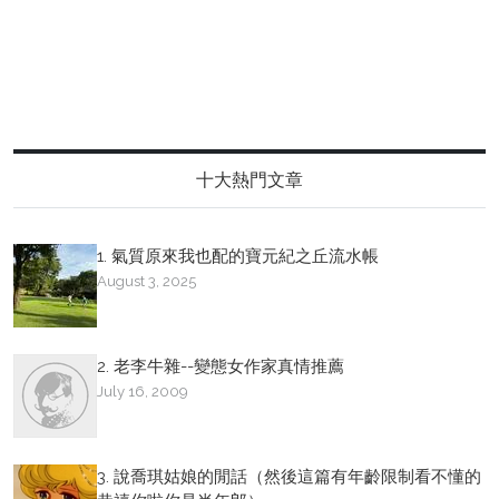
十大熱門文章
1. 氣質原來我也配的寶元紀之丘流水帳
August 3, 2025
2. 老李牛雜--變態女作家真情推薦
July 16, 2009
3. 說喬琪姑娘的閒話（然後這篇有年齡限制看不懂的