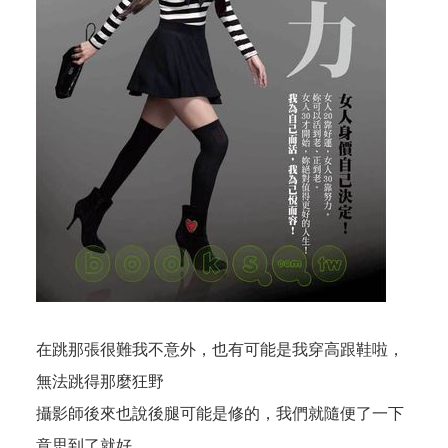
在跳那張很難我不意外，也有可能是我穿高跟鞋啦，
無法跳得那麼狂野
攝影師後來也說後腿可能是修的，我們就隨便了一下
意思到了就好