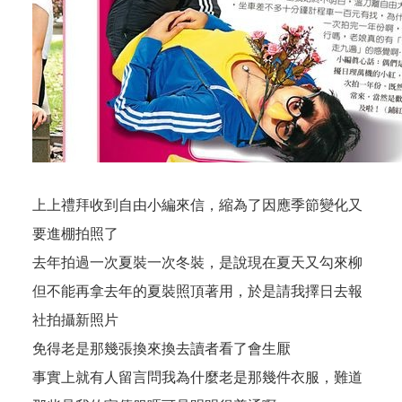
上上禮拜收到自由小編來信，縮為了因應季節變化又
要進棚拍照了
去年拍過一次夏裝一次冬裝，是說現在夏天又勾來柳
但不能再拿去年的夏裝照頂著用，於是請我擇日去報
社拍攝新照片
免得老是那幾張換來換去讀者看了會生厭
事實上就有人留言問我為什麼老是那幾件衣服，難道