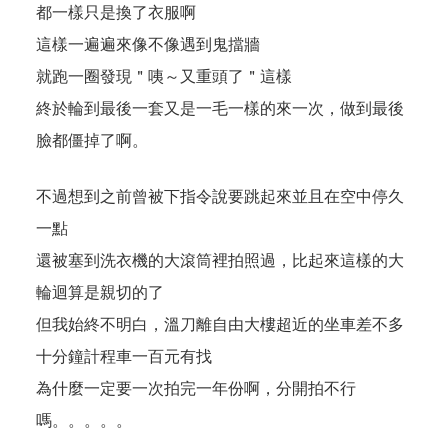
都一樣只是換了衣服啊
這樣一遍遍來像不像遇到鬼擋牆
就跑一圈發現＂咦～又重頭了＂這樣
終於輪到最後一套又是一毛一樣的來一次，做到最後
臉都僵掉了啊。
不過想到之前曾被下指令說要跳起來並且在空中停久
一點
還被塞到洗衣機的大滾筒裡拍照過，比起來這樣的大
輪迴算是親切的了
但我始終不明白，溫刀離自由大樓超近的坐車差不多
十分鐘計程車一百元有找
為什麼一定要一次拍完一年份啊，分開拍不行
嗎。。。。。