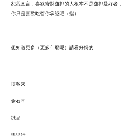
恕我直言，喜歡蜜酥雞排的人根本不是雞排愛好者，
你只是喜歡吃醬你承認吧（指）
想知道更多（更多什麼呢）請看好媽的
博客來
金石堂
誠品
學思行