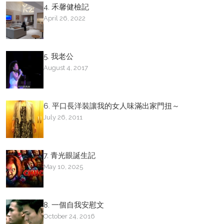
4. 禾馨健檢記
April 26, 2022
5. 我老公
August 4, 2017
6. 平口長洋裝讓我的女人味滿出家門扭～
July 26, 2011
7. 青光眼誕生記
May 10, 2025
8. 一個自我安慰文
October 24, 2016