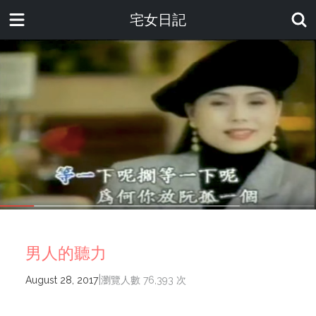
宅女日記
男人的聽力
|
August 28, 2017
瀏覽人數 76,393 次