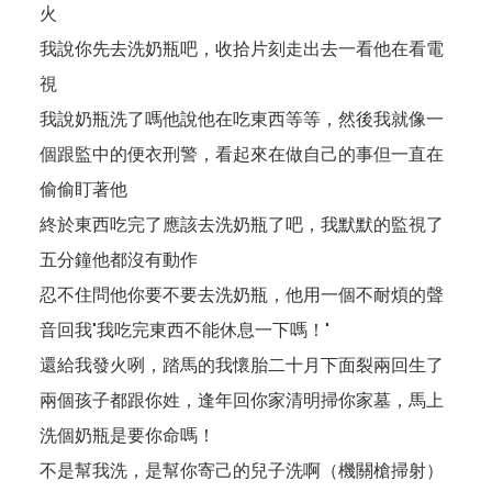
火
我說你先去洗奶瓶吧，收拾片刻走出去一看他在看電
視
我說奶瓶洗了嗎他說他在吃東西等等，然後我就像一
個跟監中的便衣刑警，看起來在做自己的事但一直在
偷偷盯著他
終於東西吃完了應該去洗奶瓶了吧，我默默的監視了
五分鐘他都沒有動作
忍不住問他你要不要去洗奶瓶，他用一個不耐煩的聲
音回我
"
我吃完東西不能休息一下嗎！
"
還給我發火咧，踏馬的我懷胎二十月下面裂兩回生了
兩個孩子都跟你姓，逢年回你家清明掃你家墓，馬上
洗個奶瓶是要你命嗎！
不是幫我洗，是幫你寄己的兒子洗啊（機關槍掃射）