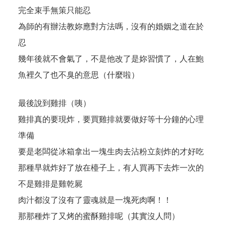
完全束手無策只能忍
為師的有辦法教妳應對方法嗎，沒有的婚姻之道在於
忍
幾年後就不會氣了，不是他改了是妳習慣了，人在鮑
魚裡久了也不臭的意思（什麼啦）
最後說到雞排（咦）
雞排真的要現炸，要買雞排就要做好等十分鐘的心理
準備
要是老闆從冰箱拿出一塊生肉去沾粉立刻炸的才好吃
那種早就炸好了放在檯子上，有人買再下去炸一次的
不是雞排是雞乾屍
肉汁都沒了沒有了靈魂就是一塊死肉啊！！
那那種炸了又烤的蜜酥雞排呢（其實沒人問）