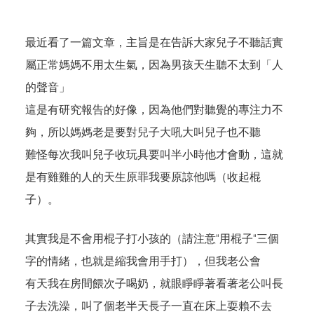
最近看了一篇文章，主旨是在告訴大家兒子不聽話實
屬正常媽媽不用太生氣，因為男孩天生聽不太到「人
的聲音」
這是有研究報告的好像，因為他們對聽覺的專注力不
夠，所以媽媽老是要對兒子大吼大叫兒子也不聽
難怪每次我叫兒子收玩具要叫半小時他才會動，這就
是有雞雞的人的天生原罪我要原諒他嗎（收起棍
子）。
其實我是不會用棍子打小孩的（請注意
“
用棍子
“
三個
字的情緒，也就是縮我會用手打），但我老公會
有天我在房間餵次子喝奶，就眼睜睜著看著老公叫長
子去洗澡，叫了個老半天長子一直在床上耍賴不去