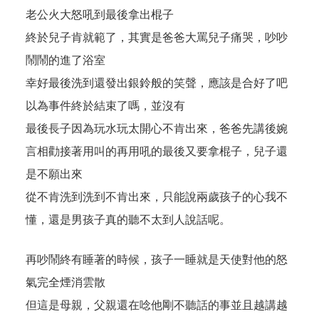
老公火大怒吼到最後拿出棍子
終於兒子肯就範了，其實是爸爸大罵兒子痛哭，吵吵
鬧鬧的進了浴室
幸好最後洗到還發出銀鈴般的笑聲，應該是合好了吧
以為事件終於結束了嗎，並沒有
最後長子因為玩水玩太開心不肯出來，爸爸先講後婉
言相勸接著用叫的再用吼的最後又要拿棍子，兒子還
是不願出來
從不肯洗到洗到不肯出來，只能說兩歲孩子的心我不
懂，還是男孩子真的聽不太到人說話呢。
再吵鬧終有睡著的時候，孩子一睡就是天使對他的怒
氣完全煙消雲散
但這是母親，父親還在唸他剛不聽話的事並且越講越