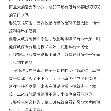
而且大的還會學小的，嬰兒不是有段時間喜歡噗噗噗
的噴口水嗎
嬰兒噗很可愛，因為他是有種他發現了新大陸，他會
控制嘴巴的感覺
但老大就是純粹在學他，故意喝水噗了自己一身，叫
他停就停五分鐘之後又開始，真想拿棍子揍他
可我覺得父親有一點很不可取，就是只能預告一次而
且說到要做到
工程師昨天在開車時長子一直在吵，他就說你下車把
拔一揍你，說了不下五回，可下車後他並沒有揍他
這種事很不應當一來沒在做錯事當下揍就失去了意
義，二來你就是說到做不到，小孩也會看不起你
真要幹嘛何必預告，像三月時就會看到暑期大片的預
告一下，是沒必要的