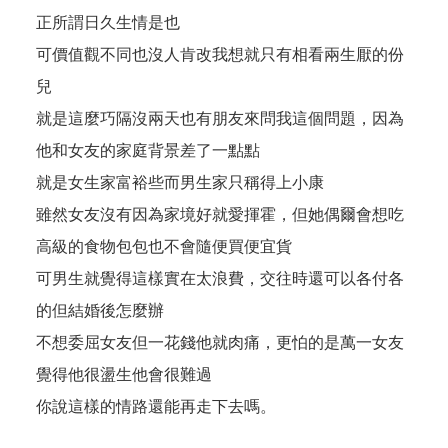
正所謂日久生情是也
可價值觀不同也沒人肯改我想就只有相看兩生厭的份
兒
就是這麼巧隔沒兩天也有朋友來問我這個問題，因為
他和女友的家庭背景差了一點點
就是女生家富裕些而男生家只稱得上小康
雖然女友沒有因為家境好就愛揮霍，但她偶爾會想吃
高級的食物包包也不會隨便買便宜貨
可男生就覺得這樣實在太浪費，交往時還可以各付各
的但結婚後怎麼辦
不想委屈女友但一花錢他就肉痛，更怕的是萬一女友
覺得他很盪生他會很難過
你說這樣的情路還能再走下去嗎。