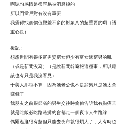
啊嗯勾感情是很容易被消磨掉的
所以門當戶對有沒有重要
我覺得找個價值觀差不多的對象真的超重要的啊（語
重心長）
後記：
想想世間有很多富男娶窮女但少有富女嫁窮男的吼
（或是新聞沒寫）（是說新聞幹嘛報這種事，所以應
該也有只是我沒看見）
于美人那種不算，因為她老公也不是窮男只是她太會
賺錢了
我朋友之前跟節省的男生交往時偷偷告訴我有點痛苦
就是吃飯必吃路邊攤約會都走一個夜市人生路線
偶爾逛逛很有趣但只能去夜市就很煩人了，人有時也