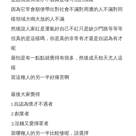
因為它常會順便帶出對社會不滿對周遭的人不滿對同
樣領域大鳴大放的人不滿
然後說人家紅是運氣好自己不紅只是缺少門路等等等
但真的是這樣嗎，你是真的非常有才還是自認為有才
呢
最怕是有一點點就覺得有很多，然後成天怨天尤人這
樣
當這種人的另一半好痛苦啊
最後大家覺得
1.自認為懷才不遇者
2.創業者
3.沒錢又愛揮霍者
當哪種人的另一半比較慘呢，請選擇