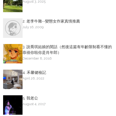
August 3, 2025
2. 老李牛雜--變態女作家真情推薦
July 16, 2009
3. 說喬琪姑娘的閒話（然後這篇有年齡限制看不懂的
恭禧你啦你是肖年郎）
December 8, 2016
4. 禾馨健檢記
April 26, 2022
5. 我老公
August 4, 2017