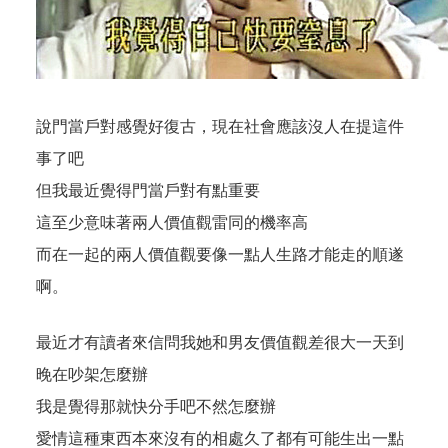
說門當戶對感覺好復古，現在社會應該沒人在提這件
事了吧
但我最近覺得門當戶對有點重要
這至少意味著兩人價值觀雷同的機率高
而在一起的兩人價值觀要像一點人生路才能走的順遂
啊。
最近才有讀者來信問我她和男友價值觀差很大一天到
晚在吵架怎麼辦
我是覺得那就快分手吧不然怎麼辦
愛情這種東西本來沒有的相處久了都有可能生出一點