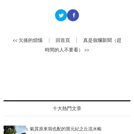
<< 欠揍的煩惱
|
回首頁
|
真是個爛新聞（趕
時間的人不要看） >>
十大熱門文章
1. 氣質原來我也配的寶元紀之丘流水帳