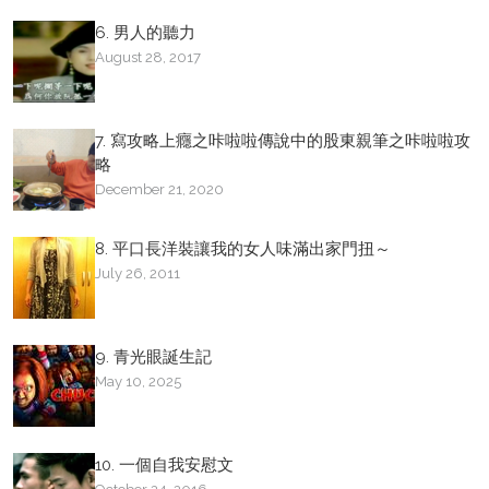
6. 男人的聽力
August 28, 2017
7. 寫攻略上癮之咔啦啦傳說中的股東親筆之咔啦啦攻
略
December 21, 2020
8. 平口長洋裝讓我的女人味滿出家門扭～
July 26, 2011
9. 青光眼誕生記
May 10, 2025
10. 一個自我安慰文