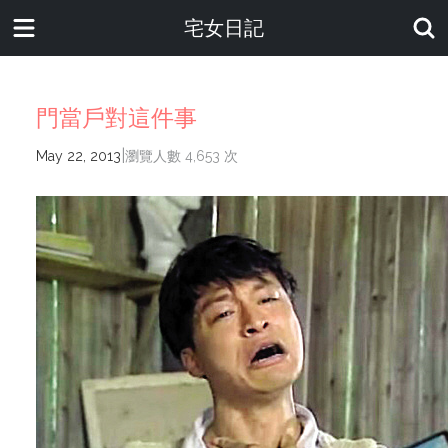
宅女日記
門當戶對這件事
|
May 22, 2013
瀏覽人數 4,653 次