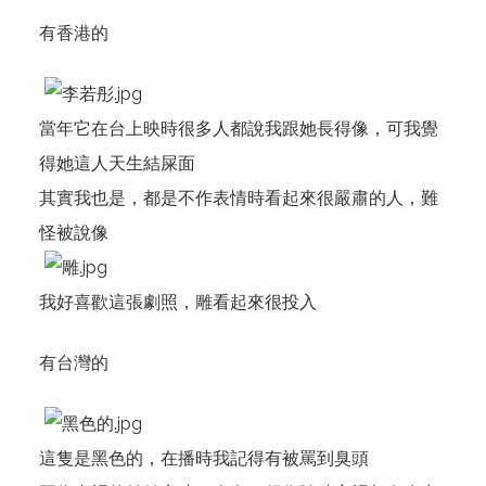
有香港的
當年它在台上映時很多人都說我跟她長得像，可我覺
得她這人天生結屎面
其實我也是，都是不作表情時看起來很嚴肅的人，難
怪被說像
我好喜歡這張劇照，雕看起來很投入
有台灣的
這隻是黑色的，在播時我記得有被罵到臭頭