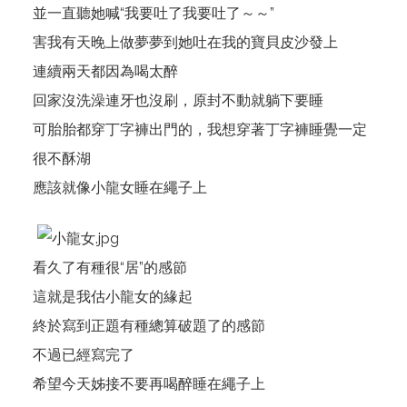
並一直聽她喊“我要吐了我要吐了～～”
害我有天晚上做夢夢到她吐在我的寶貝皮沙發上
連續兩天都因為喝太醉
回家沒洗澡連牙也沒刷，原封不動就躺下要睡
可胎胎都穿丁字褲出門的，我想穿著丁字褲睡覺一定
很不酥湖
應該就像小龍女睡在繩子上
看久了有種很“居”的感節
這就是我估小龍女的緣起
終於寫到正題有種總算破題了的感節
不過已經寫完了
希望今天姊接不要再喝醉睡在繩子上