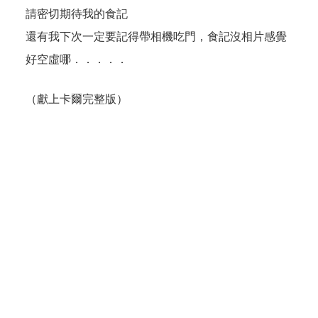
請密切期待我的食記
還有我下次一定要記得帶相機吃門，食記沒相片感覺
好空虛哪．．．．．
（獻上卡爾完整版）