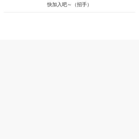
快加入吧～（招手）