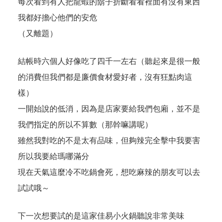
每次看到有人把龍蝦的鬍子折斷看看裡面有沒有東西
我都好擔心他們的安危
（又離題）
結帳時六個人好像吃了四千一左右（聽起來是很一般
的消費但我們都是廉價食材愛好者，沒有狂點肉這
樣）
一開始說的低消，因為是店家要給我們包廂，並不是
我們指定的所以不算數（那幹嘛講呢）
雖然我對吃的不是太有品味，但夠辣完全擊中我要害
所以我要給瑪哪滿分
現在天氣這麼冷不吃鍋會死，想吃麻辣的朋友可以去
試試哦～
下一次想要試的是
這家
佳易小火鍋聽說非常美味