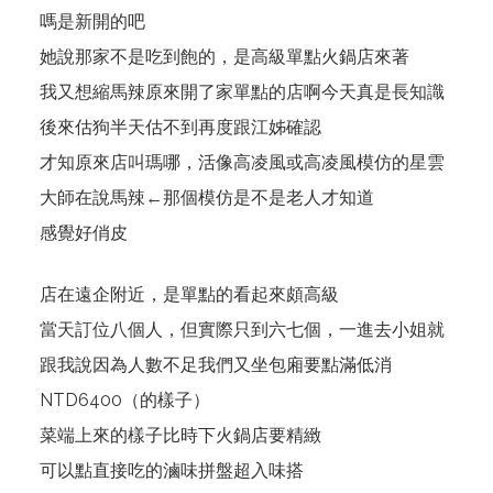
嗎是新開的吧
她說那家不是吃到飽的，是高級單點火鍋店來著
我又想縮馬辣原來開了家單點的店啊今天真是長知識
後來估狗半天估不到再度跟江姊確認
才知原來店叫瑪哪，活像高凌風或高凌風模仿的星雲
大師在說馬辣←那個模仿是不是老人才知道
感覺好俏皮
店在遠企附近，是單點的看起來頗高級
當天訂位八個人，但實際只到六七個，一進去小姐就
跟我說因為人數不足我們又坐包廂要點滿低消
NTD6400（的樣子）
菜端上來的樣子比時下火鍋店要精緻
可以點直接吃的滷味拼盤超入味搭