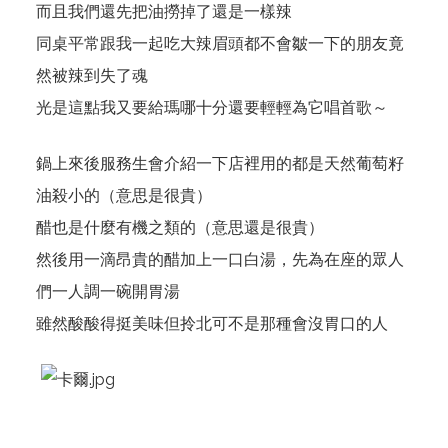
而且我們還先把油撈掉了還是一樣辣
同桌平常跟我一起吃大辣眉頭都不會皺一下的朋友竟
然被辣到失了魂
光是這點我又要給瑪哪十分還要輕輕為它唱首歌～
鍋上來後服務生會介紹一下店裡用的都是天然葡萄籽
油殺小的（意思是很貴）
醋也是什麼有機之類的（意思還是很貴）
然後用一滴昂貴的醋加上一口白湯，先為在座的眾人
們一人調一碗開胃湯
雖然酸酸得挺美味但拎北可不是那種會沒胃口的人