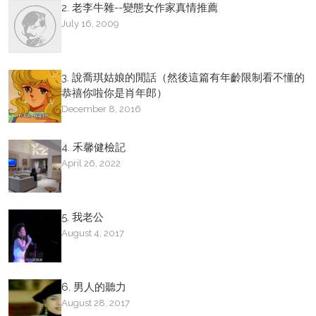
2. 老李牛雜--變態女作家真情推薦
July 16, 2009
3. 說喬琪姑娘的閒話（然後這篇有年齡限制看不懂的
恭禧你啦你是肖年郎）
December 8, 2016
4. 禾馨健檢記
April 26, 2022
5. 我老公
August 4, 2017
6. 男人的聽力
August 28, 2017