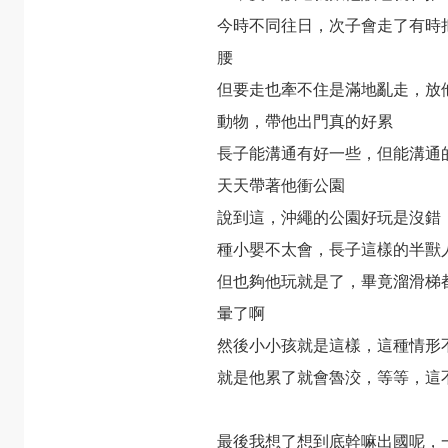
今時不同往日，次子會走了有時
腰
但要走也牽不住是滿地亂走，放
動物，帶他出門真的好累
長子能溝通有好一些，但能溝通
天天帶著他衝公園
說到這，沖繩的公園好玩是沒錯
種小嬰不太會，長子這樣的半獸
但也夠他玩就是了，畢竟溜滑梯
暈了啊
然後小小孩就是這樣，這種情形
就是他累了就會魯洨，等等，這
最後我想了想到底幹嘛出國呢，