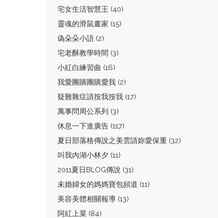
宅女生活智慧王 (40)
靈魂的滑鼠畫家 (15)
偽朵朵小語 (2)
宅老酥教學時間 (3)
小紅白練習曲 (16)
我愛團購團購愛我 (2)
疑難雜症請按我按我 (17)
萬事問周公系列 (3)
休息一下進廣告 (117)
夏日部落格傳說之美雲請妳愛保重 (32)
叫我內湖小林夕 (11)
2011夏日BLOG傳說 (31)
未婚婦女的媽媽寶包頻道 (11)
美容美體相關報導 (13)
阿紅上菜 (84)