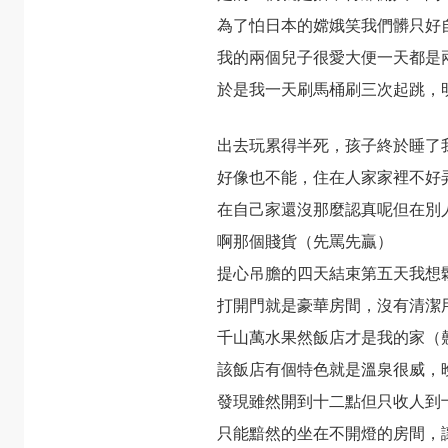
為了怕日本的嫦娥笑我們髒只好
我的兩個兒子很愛大便一天都是
於是我一天刷馬桶刷三次起跳，
出去玩累得半死，孩子終於睡了
好像也不能，住在人家家裡不好
在自己家還沒那麼認真呢但在別
啊那個賤貨（先罵先贏）
提心吊膽的四天結束第五天我想
打開門就是豪華房間，沒有清潔
千山萬水果然飯店才是我的家（
該飯店有個特色就是溫泉很威，
發現雖然開到十二點但只收人到
只能黯然的坐在不開燈的房間，