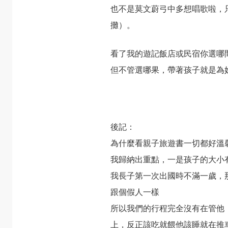
也不是莫文蔚弓中多想唱歌啦，
攤）。
看了我的遊記飯店或民宿你選哪
但不管選哪果，帶著孩子就是為
後記：
為什麼看親子旅遊書一切都好溫
我歸納出重點，一是孩子的大小
我長子第一次出國時不滿一歲，
跟個假人一樣
所以我們的行程完全沒有在管他
上，反正該吃就餵他該睡就在推