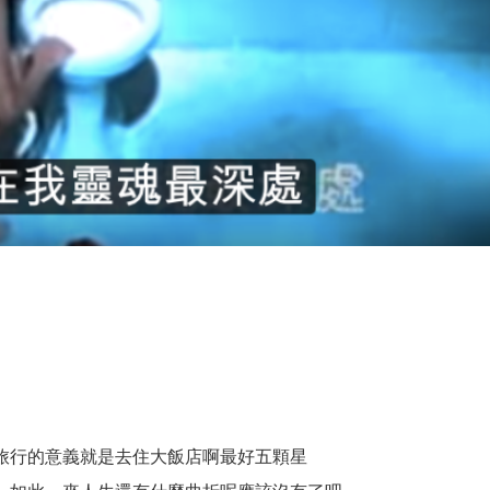
旅行的意義就是去住大飯店啊最好五顆星