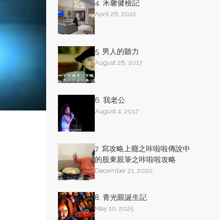
4. 禾馨健檢記
April 26, 2022
5. 男人的聽力
August 28, 2017
6. 我老公
August 4, 2017
7. 寫攻略上癮之咔啦啦傳說中
的股東親筆之咔啦啦攻略
December 21, 2020
8. 青光眼誕生記
May 10, 2025