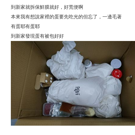
到新家就拆保鮮膜就好，好荒便啊
本來我有想說家裡的蛋要先吃光的但忘了，一邊毛著
有蛋耶有蛋耶
到新家發現蛋有被包好好