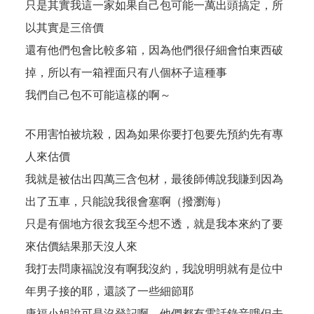
只是其實我這一家如果自己包可能一萬出頭搞定，所
以其實是三倍價
還有他們包會比較多箱，因為他們很仔細會怕東西破
掉，所以有一箱裡面只有八個杯子這種事
我們自己包不可能這樣的啊～
不用害怕被坑殺，因為如果你要打包要先預約先有專
人來估價
我就是被估出四萬三含包材，最後師傅說我賺到因為
出了五車，只能說我很會塞啊（撥瀏海）
只是有個地方很玄我至今想不透，就是我本來約了要
來估價結果那天沒人來
我打去問康福說沒有啊我沒約，我說明明就有是位中
年男子接的耶，還談了一些細節耶
康福小姐說可是沒登記啊，他們都有電話錄音哦但去