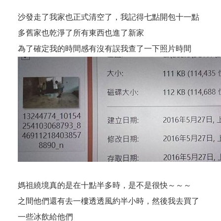
沙發走了我家也正式清空了，我記得七點開包十一點
多舊家也乾淨了所有東西也進了新家
為了確定我的時間感有沒有誤我查了一下照片時間
媽祖繞境真的是在十點半多時，是不是很快～～～
之間他們還有去一樓透透風約半小時，然後我去買了
一些冰飲給他們