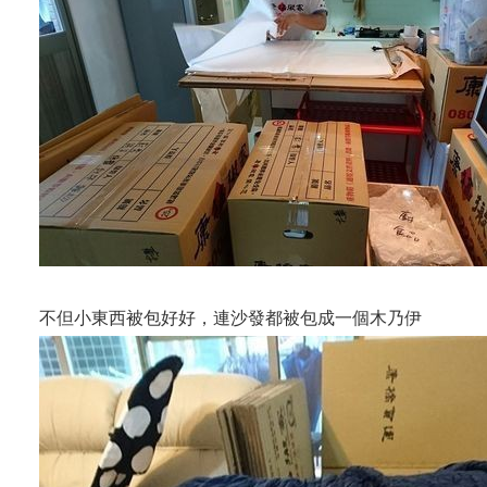
不但小東西被包好好，連沙發都被包成一個木乃伊