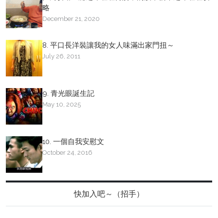
略
December 21, 2020
8. 平口長洋裝讓我的女人味滿出家門扭～
July 26, 2011
9. 青光眼誕生記
May 10, 2025
10. 一個自我安慰文
October 24, 2016
快加入吧～（招手）