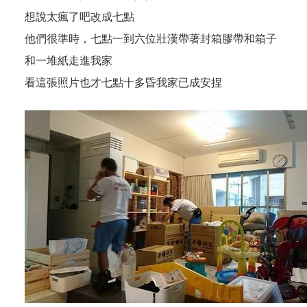
想說太瘋了吧改成七點
他們很準時，七點一到六位壯漢帶著封箱膠帶和箱子
和一堆紙走進我家
看這張照片也才七點十多昏我家已成安捏