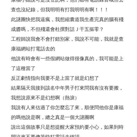
查也沒紀錄，但我明明有打我明明有啊！！！
此謎團快把我逼瘋，我想縮囊道我生產完真的腦有殘
成醬嗎，不但殘還會杜撰對話Ｊ干五摳零？
工程師說我會不會打錯別家，我說不可能，我就是查
康福網站打電話去的
他說有時會有一些假網站做得很像真的，我可能是上
了這種當了
反正劇情指向我要不是上當了就是幻想了
結果隔天我接到該名中年男子打來問我有沒有要搬，
我想說原來不是幻想啊（熱淚）
我說有人來估過了你怎麼忘了來，順便問他你是康福
的嗎他說是啊，總之真是一個大謎團啊
說出這個故事只是想提醒大家預約要小心，如果到時
間沒來不要傻等快打電話去確認