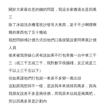
關於大家最在意的錢的問題，我這全家搬過去是四萬
三
除了冰箱洗衣機電視沙發等大東西，架子不少啊哩啊
雜的東西包了五十幾箱
我想問師傅計價方式但他們口風很緊說要問專業計價
人員
後來被我突破心房有說如果不打包單搬一台中車三千
三（或三千五或三千，我對數字很腦殘，反正就是三
千以上三千五以下）
但如果讓他們打包就一車差不多變一萬出頭
這點跟我想得不一樣，是說我本來就猜四萬多，因為
我朋友說差不多是兩倍價，而我原本估就是兩萬吧，
所以四萬多算是計劃內