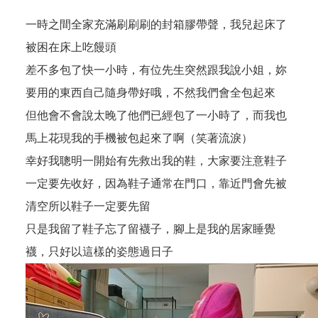
一時之間全家充滿刷刷刷的封箱膠帶聲，我兒起床了
被困在床上吃饅頭
差不多包了快一小時，有位先生突然跟我說小姐，妳
要用的東西自己隨身帶好哦，不然我們會全包起來
但他會不會說太晚了他們已經包了一小時了，而我也
馬上花現我的手機被包起來了啊（笑著流淚）
幸好我聰明一開始有先救出我的鞋，大家要注意鞋子
一定要先收好，因為鞋子通常在門口，靠近門會先被
清空所以鞋子一定要先留
只是我留了鞋子忘了留襪子，腳上是我的居家睡覺
襪，只好以這樣的姿態過日子