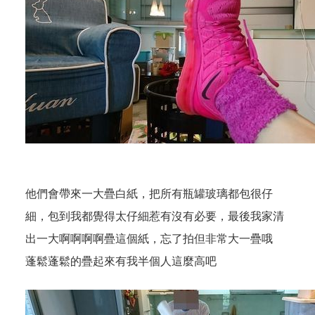
他們會帶來一大疊白紙，把所有瓶罐玻璃都包很仔
細，包到我都覺得太仔細惹有沒有必要，最後我家清
出一大啊啊啊啊疊這個紙，忘了拍但非常大一疊哦
蓬鬆蓬鬆的疊起來有我半個人這麼高吧