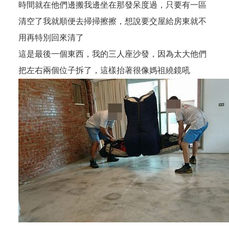
時間就在他們邊搬我邊坐在那發呆度過，只要有一區
清空了我就順便去掃掃擦擦，想說要交屋給房東就不
用再特別回來清了
這是最後一個東西，我的三人座沙發，因為太大他們
把左右兩個位子拆了，這樣抬著很像媽祖繞鏡吼