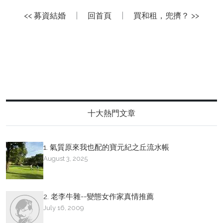
<< 募資結婚
|
回首頁
|
買和租，兜擠？ >>
十大熱門文章
1. 氣質原來我也配的寶元紀之丘流水帳
August 3, 2025
2. 老李牛雜--變態女作家真情推薦
July 16, 2009