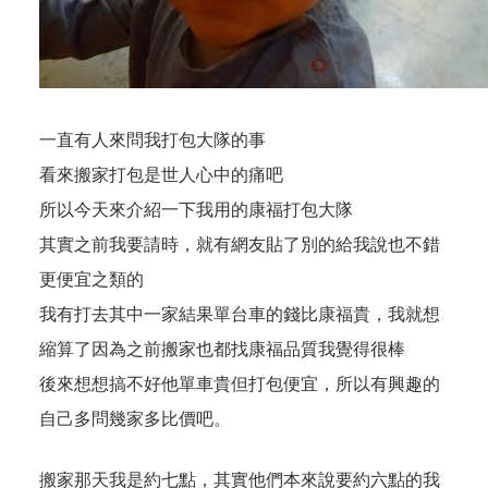
一直有人來問我打包大隊的事
看來搬家打包是世人心中的痛吧
所以今天來介紹一下我用的康福打包大隊
其實之前我要請時，就有網友貼了別的給我說也不錯
更便宜之類的
我有打去其中一家結果單台車的錢比康福貴，我就想
縮算了因為之前搬家也都找康福品質我覺得很棒
後來想想搞不好他單車貴但打包便宜，所以有興趣的
自己多問幾家多比價吧。
搬家那天我是約七點，其實他們本來說要約六點的我