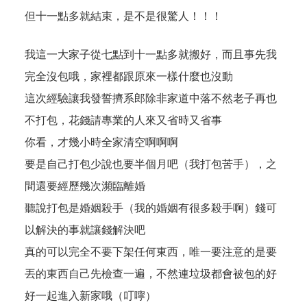
但十一點多就結束，是不是很驚人！！！
我這一大家子從七點到十一點多就搬好，而且事先我
完全沒包哦，家裡都跟原來一樣什麼也沒動
這次經驗讓我發誓擠系郎除非家道中落不然老子再也
不打包，花錢請專業的人來又省時又省事
你看，才幾小時全家清空啊啊啊
要是自己打包少說也要半個月吧（我打包苦手），之
間還要經歷幾次瀕臨離婚
聽說打包是婚姻殺手（我的婚姻有很多殺手啊）錢可
以解決的事就讓錢解決吧
真的可以完全不要下架任何東西，唯一要注意的是要
丟的東西自己先檢查一遍，不然連垃圾都會被包的好
好一起進入新家哦（叮嚀）