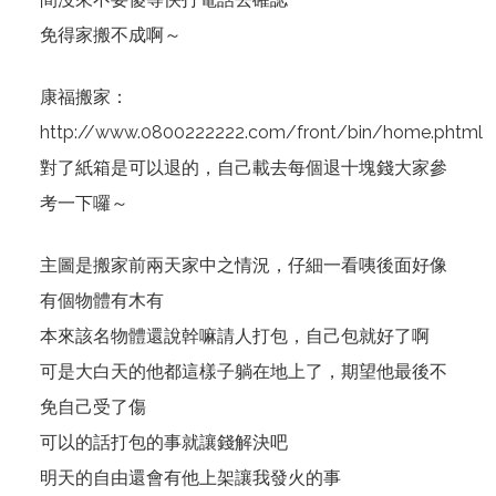
免得家搬不成啊～
康福搬家：
http://www.0800222222.com/front/bin/home.phtml
對了紙箱是可以退的，自己載去每個退十塊錢大家參
考一下囉～
主圖是搬家前兩天家中之情況，仔細一看咦後面好像
有個物體有木有
本來該名物體還說幹嘛請人打包，自己包就好了啊
可是大白天的他都這樣子躺在地上了，期望他最後不
免自己受了傷
可以的話打包的事就讓錢解決吧
明天的自由還會有他上架讓我發火的事