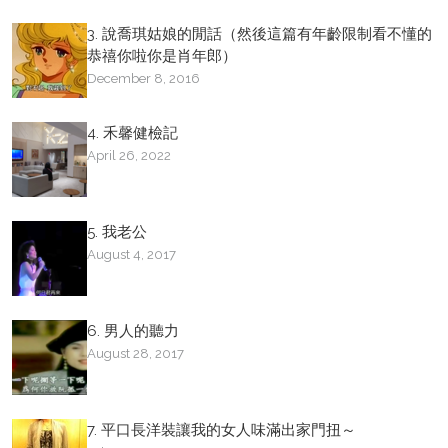
3. 說喬琪姑娘的閒話（然後這篇有年齡限制看不懂的
恭禧你啦你是肖年郎）
December 8, 2016
4. 禾馨健檢記
April 26, 2022
5. 我老公
August 4, 2017
6. 男人的聽力
August 28, 2017
7. 平口長洋裝讓我的女人味滿出家門扭～