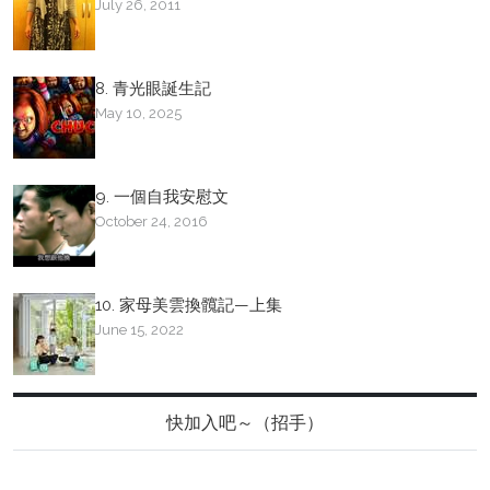
July 26, 2011
8. 青光眼誕生記
May 10, 2025
9. 一個自我安慰文
October 24, 2016
10. 家母美雲換髖記—上集
June 15, 2022
快加入吧～（招手）