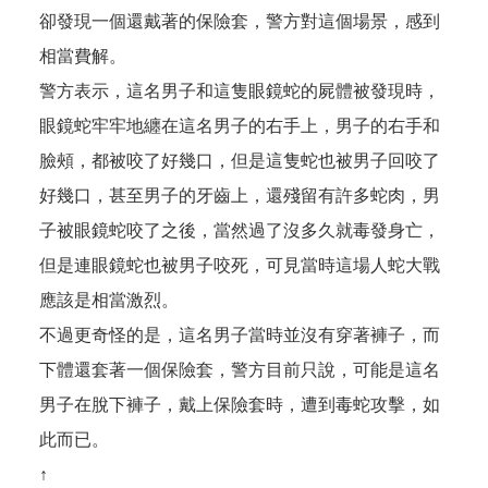
卻發現一個還戴著的保險套，警方對這個場景，感到
相當費解。
警方表示，這名男子和這隻眼鏡蛇的屍體被發現時，
眼鏡蛇牢牢地纏在這名男子的右手上，男子的右手和
臉頰，都被咬了好幾口，但是這隻蛇也被男子回咬了
好幾口，甚至男子的牙齒上，還殘留有許多蛇肉，男
子被眼鏡蛇咬了之後，當然過了沒多久就毒發身亡，
但是連眼鏡蛇也被男子咬死，可見當時這場人蛇大戰
應該是相當激烈。
不過更奇怪的是，這名男子當時並沒有穿著褲子，而
下體還套著一個保險套，警方目前只說，可能是這名
男子在脫下褲子，戴上保險套時，遭到毒蛇攻擊，如
此而已。
↑