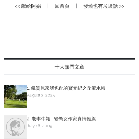
<< 獻給阿娟
|
回首頁
|
發燒也有垃圾話 >>
十大熱門文章
1. 氣質原來我也配的寶元紀之丘流水帳
August 3, 2025
2. 老李牛雜--變態女作家真情推薦
July 16, 2009