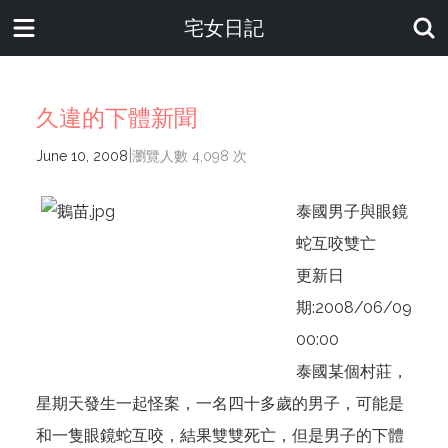
宅女日記
久違的下體新聞
|
June 10, 2008
瀏覽人數 4,098 次
泰國男子與眼鏡
蛇互咬雙亡
更新日
期:2008/06/09
00:00
泰國某個村莊，
星期天發生一起怪案，一名四十多歲的男子，可能是
和一隻眼鏡蛇互咬，結果雙雙死亡，但是男子的下體