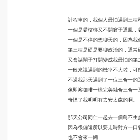
計程車的，我個人最怕遇到三種
一個是嚼檳榔又不開窗子通風，
一個是不停的想聊天的，因為我
第三種是硬是要聊政治的，通常
又會話閘子打開變成我最怕的第
一般來說遇到的機率不大啦，可
不過我那天遇到了一位三合一的
像即溶咖啡一樣完美融合三合一
奇怪了我明明有去安太歲的啊。
那天公司同仁一起去一個鳥不生
因為很偏遠所以要走時對方一口
也不會來一輛