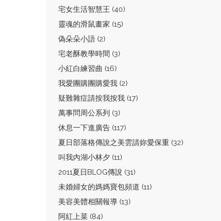
宅女生活智慧王 (40)
靈魂的滑鼠畫家 (15)
偽朵朵小語 (2)
宅老酥教學時間 (3)
小紅白練習曲 (16)
我愛團購團購愛我 (2)
疑難雜症請按我按我 (17)
萬事問周公系列 (3)
休息一下進廣告 (117)
夏日部落格傳說之美雲請妳愛保重 (32)
叫我內湖小林夕 (11)
2011夏日BLOG傳說 (31)
未婚婦女的媽媽寶包頻道 (11)
美容美體相關報導 (13)
阿紅上菜 (84)