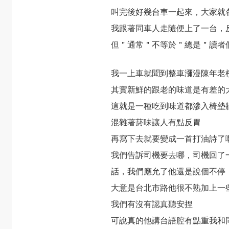
叫完後好幾台車一起來，大家就
我跟著同車人走隨便上了一台，
但＂通常＂不等於＂總是＂讀者
我一上車就聞到整車瀰漫陳年老
其實新鮮的跟老的味道是有差的
這就是一種吃到味道都滲入椅墊
混雜著菸味讓人有點反胃
再寫下去就要變成一首打油詩了
我們告訴司機要去哪，司機回了
話，我們應允了他還是說個不停
大意是台北市路他很不熟加上一
我們有沒有認真聽安捏
可說真的他講台語腔有點重我和