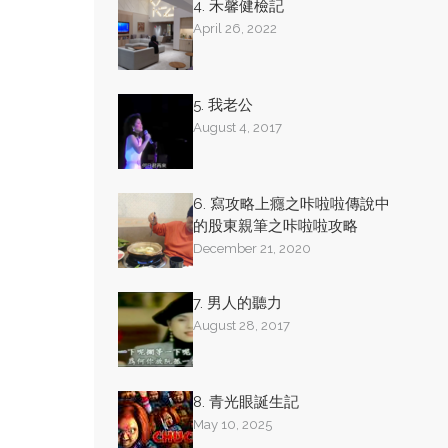
4. 禾馨健檢記
April 26, 2022
5. 我老公
August 4, 2017
6. 寫攻略上癮之咔啦啦傳說中
的股東親筆之咔啦啦攻略
December 21, 2020
7. 男人的聽力
August 28, 2017
8. 青光眼誕生記
May 10, 2025