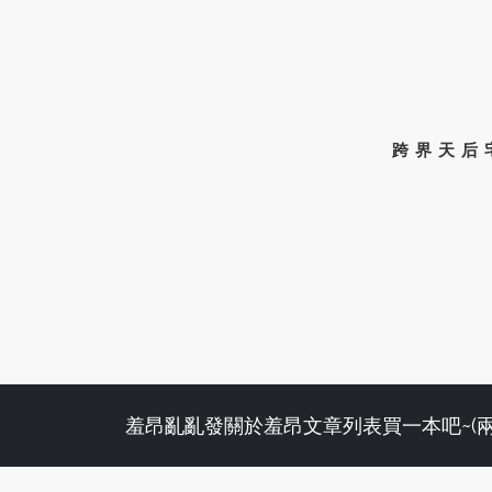
跨界天后
羞昂亂亂發
關於羞昂
文章列表
買一本吧~(