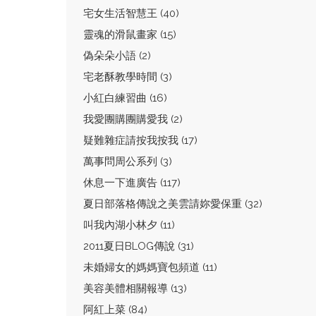
宅女生活智慧王 (40)
靈魂的滑鼠畫家 (15)
偽朵朵小語 (2)
宅老酥教學時間 (3)
小紅白練習曲 (16)
我愛團購團購愛我 (2)
疑難雜症請按我按我 (17)
萬事問周公系列 (3)
休息一下進廣告 (117)
夏日部落格傳說之美雲請妳愛保重 (32)
叫我內湖小林夕 (11)
2011夏日BLOG傳說 (31)
未婚婦女的媽媽寶包頻道 (11)
美容美體相關報導 (13)
阿紅上菜 (84)