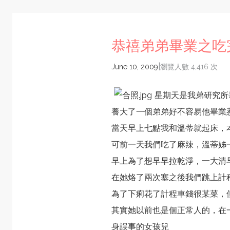
恭禧弟弟畢業之吃
|
June 10, 2009
瀏覽人數 4,416 次
星期天是我弟研究所
養大了一個弟弟好不容易他畢業
當天早上七點我和溫蒂就起床，
可前一天我們吃了麻辣，溫蒂姊
早上為了想早早拉乾淨，一大清
在她烙了兩次塞之後我們跳上計
為了下痢花了計程車錢很某菜，
其實她以前也是個正常人的，在
身誤事的女孩兒