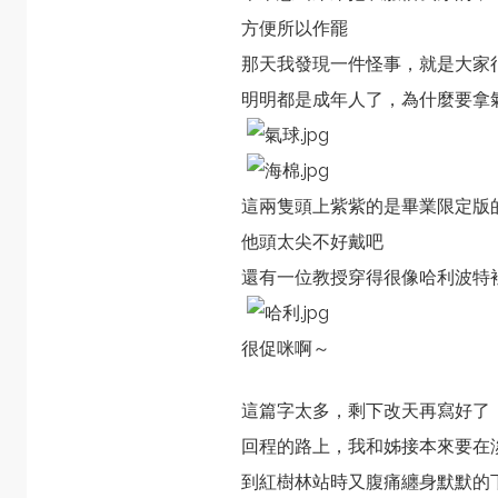
方便所以作罷
那天我發現一件怪事，就是大家
明明都是成年人了，為什麼要拿
這兩隻頭上紫紫的是畢業限定版
他頭太尖不好戴吧
還有一位教授穿得很像哈利波特
很促咪啊～
這篇字太多，剩下改天再寫好了
回程的路上，我和姊接本來要在
到紅樹林站時又腹痛纏身默默的