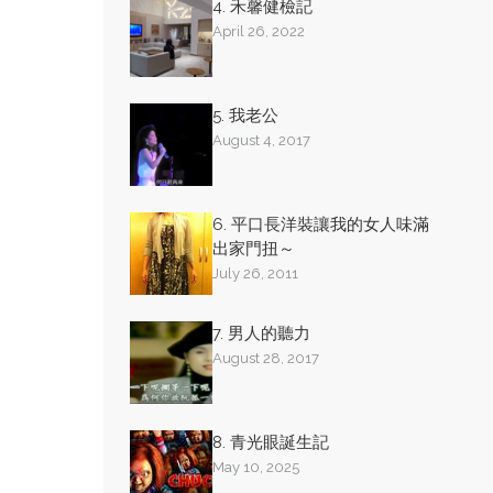
4. 禾馨健檢記
April 26, 2022
5. 我老公
August 4, 2017
6. 平口長洋裝讓我的女人味滿
出家門扭～
July 26, 2011
7. 男人的聽力
August 28, 2017
8. 青光眼誕生記
May 10, 2025